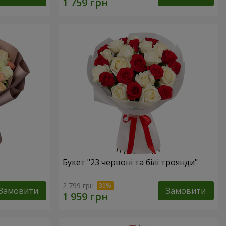
Букет "23 червоні та білі троянди"
2 799 грн
Замовити
Замовити