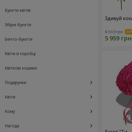
Букети квітів
Здивуй кох
Збірні букети
8 513 грн
Бенто-букети
Квіти в коробці
Квіткові кошики
Подарунки
Квіти
Кому
Нагода
Букет "Ти - 