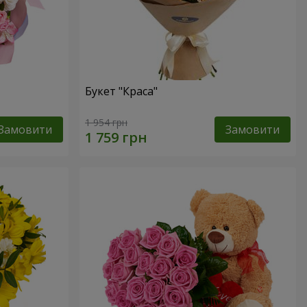
Букет "Краса"
1 954 грн
Замовити
Замовити