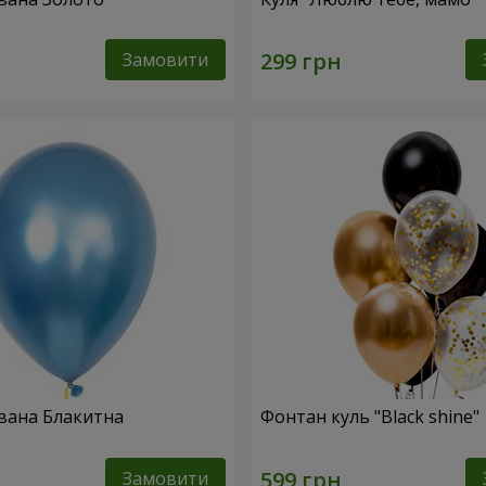
Замовити
вана Блакитна
Фонтан куль "Black shine"
Замовити