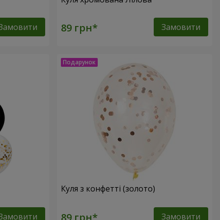
Замовити
Замовити
Куля з конфетті (золото)
Замовити
Замовити