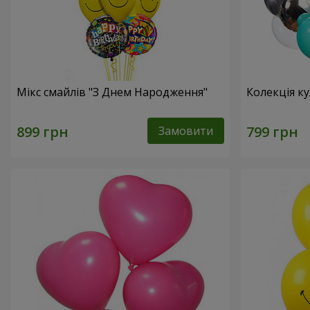
Мікс смайлів "З Днем Народження"
Колекція ку
Замовити