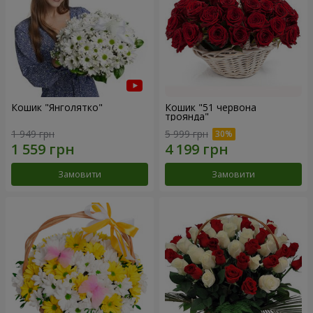
Кошик "Янголятко"
Кошик "51 червона
троянда"
1 949 грн
5 999 грн
Замовити
Замовити