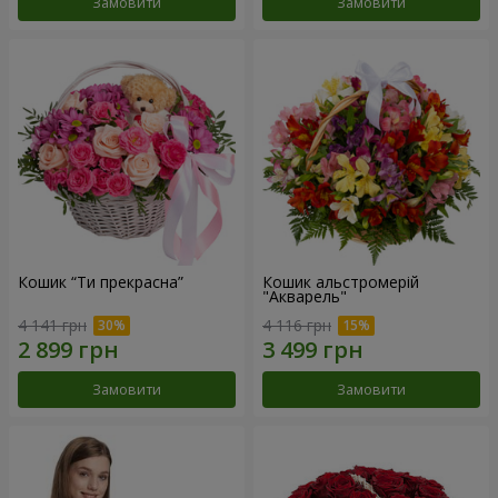
Замовити
Замовити
Кошик “Ти прекрасна”
Кошик альстромерій
"Акварель"
4 141 грн
4 116 грн
Замовити
Замовити