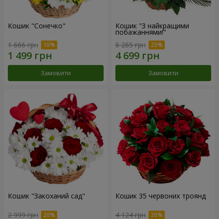
Кошик "Сонечко"
Кошик "З найкращими
побажаннями!"
1 666 грн
6 265 грн
Замовити
Замовити
Кошик "Закоханий сад"
Кошик 35 червоних троянд
2 999 грн
4 124 грн