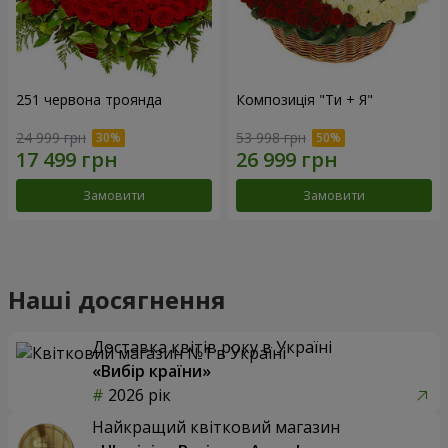
251 червона троянда
Композиція "Ти + Я"
24 999 грн
53 998 грн
Замовити
Замовити
Наші досягнення
Доставка квітів року в Україні
«Вибір країни»
2026 рік
Найкращий квітковий магазин