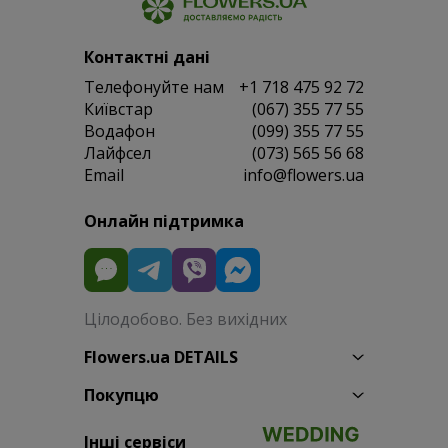
Контактні дані
Телефонуйте нам
+1 718 475 92 72
Київстар
(067) 355 77 55
Водафон
(099) 355 77 55
Лайфсел
(073) 565 56 68
Email
info@flowers.ua
Онлайн підтримка
Цілодобово. Без вихідних
Flowers.ua DETAILS
Покупцю
Інші сервіси