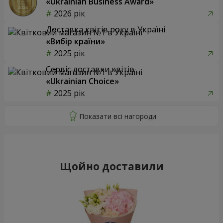
«Ukrainian Business Award»
2026 рік
Доставка квітів року в Україні
«Вибір країни»
2025 рік
Сервіс доставки квітів
«Ukrainian Choice»
2025 рік
Щойно доставили