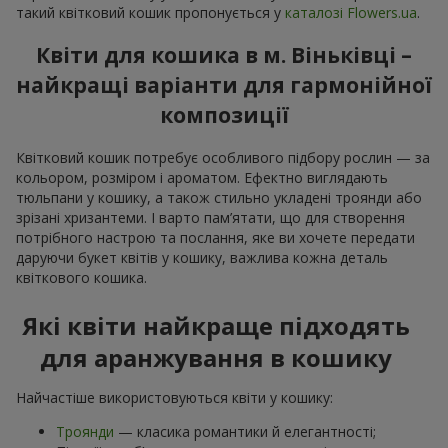
такий квітковий кошик пропонується у
каталозі Flowers.ua
.
Квіти для кошика в м. Віньківці –
найкращі варіанти для гармонійної
композиції
Квітковий кошик потребує особливого підбору рослин — за
кольором, розміром і ароматом. Ефектно виглядають
тюльпани у кошику, а також стильно укладені троянди або
зрізані хризантеми. І варто пам’ятати, що для створення
потрібного настрою та послання, яке ви хочете передати
даруючи букет квітів у кошику, важлива кожна деталь
квіткового кошика.
Які квіти найкраще підходять
для аранжування в кошику
Найчастіше використовуються квіти у кошику:
Троянди
— класика романтики й елегантності;