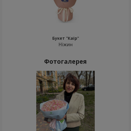
Букет "Каїр"
Ніжин
Фотогалерея