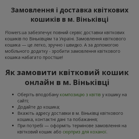
Замовлення і доставка квіткових
кошиків в м. Віньківці
Flowers.ua забезпечує повний сервіс доставки квіткових
кошиків по Віньківцям та Україні. Замовлення квіткового
кошика — це легко, зручно і швидко. А за допомогою
мобільного додатку - зробити замовлення квіткового
кошика набагато простіше!
Як замовити квітковий кошик
онлайн в м. Віньківці
Оберіть вподобану
композицію з квітів
у кошику на
сайті;
Додайте до кошика;
Вкажіть адресу доставки в м. Віньківці квіткового
кошика, контактні дані та побажання;
При потребі — оформіть термінове замовлення на
квітковий кошик або
сюрприз для коханої
.