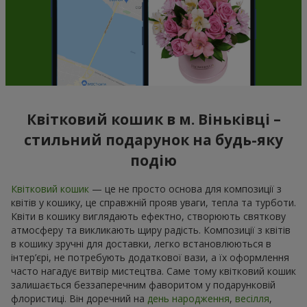
Квітковий кошик в м. Віньківці –
стильний подарунок на будь-яку
подію
Квітковий кошик
— це не просто основа для композиції з
квітів у кошику, це справжній прояв уваги, тепла та турботи.
Квіти в кошику виглядають ефектно, створюють святкову
атмосферу та викликають щиру радість. Композиції з квітів
в кошику зручні для доставки, легко встановлюються в
інтер’єрі, не потребують додаткової вази, а їх оформлення
часто нагадує витвір мистецтва. Саме тому квітковий кошик
залишається беззаперечним фаворитом у подарунковій
флористиці. Він доречний на
день народження
,
весілля
,