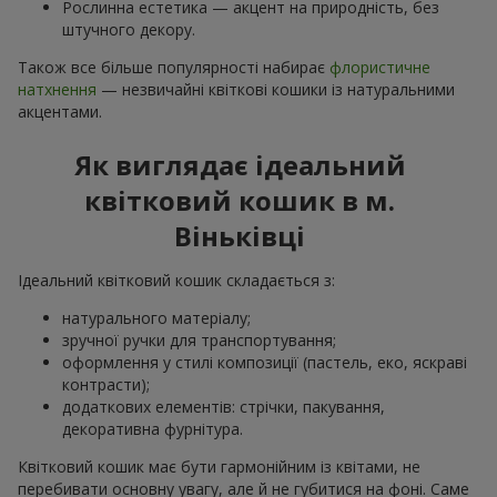
Рослинна естетика — акцент на природність, без
штучного декору.
Також все більше популярності набирає
флористичне
натхнення
— незвичайні квіткові кошики із натуральними
акцентами.
Як виглядає ідеальний
квітковий кошик в м.
Віньківці
Ідеальний квітковий кошик складається з:
натурального матеріалу;
зручної ручки для транспортування;
оформлення у стилі композиції (пастель, еко, яскраві
контрасти);
додаткових елементів: стрічки, пакування,
декоративна фурнітура.
Квітковий кошик має бути гармонійним із квітами, не
перебивати основну увагу, але й не губитися на фоні. Саме