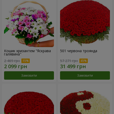
Кошик хризантем "Яскрава
501 червона троянда
галявина"
2 469 грн
57 271 грн
Замовити
Замовити