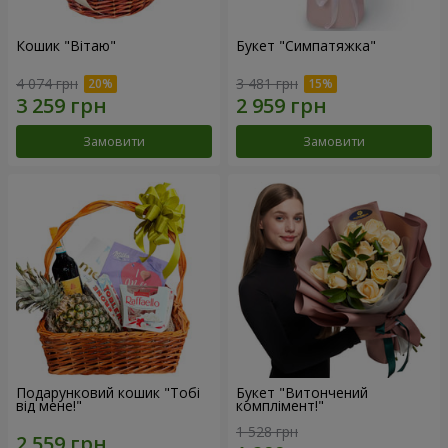
Кошик "Вітаю"
Букет "Симпатяжка"
4 074 грн
3 481 грн
Замовити
Замовити
Подарунковий кошик "Тобі
Букет "Витончений
від мене!"
комплімент!"
1 528 грн