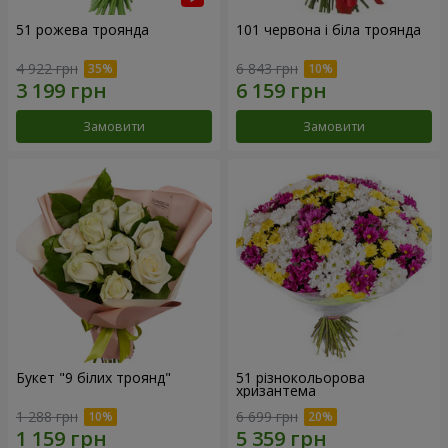
51 рожева троянда
101 червона і біла троянда
4 922 грн
6 843 грн
Замовити
Замовити
Букет "9 білих троянд"
51 різнокольорова
хризантема
1 288 грн
6 699 грн