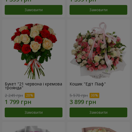
Замовити
Замовити
Букет "21 червона і кремова
Кошик "Едіт Піаф"
троянда"
2 249 грн
5 570 грн
Замовити
Замовити