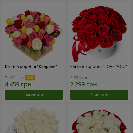
Квіти в коробці “Кадриль”
Квіти в коробці "LOVE YOU!"
7 432 грн
2 874 грн
Замовити
Замовити