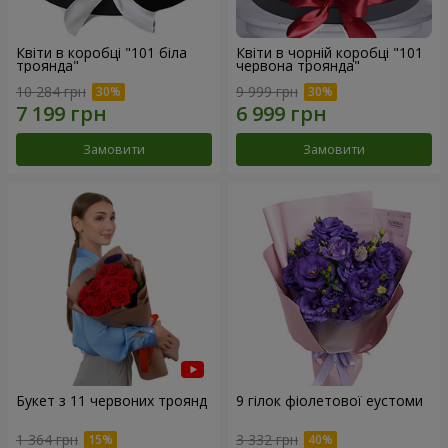
Квіти в коробці "101 біла
Квіти в чорній коробці "101
троянда"
червона троянда"
10 284 грн
9 999 грн
Замовити
Замовити
Букет з 11 червоних троянд
9 гілок фіолетової еустоми
1 364 грн
3 332 грн