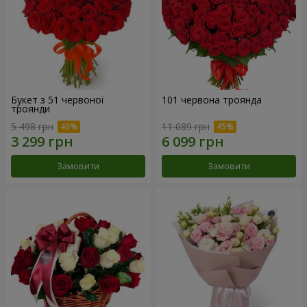
Букет з 51 червоної
101 червона троянда
троянди
5 498 грн
11 089 грн
Замовити
Замовити