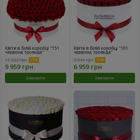
Квіти в білій коробці "151
Квіти в білій коробці "101
червона троянда"
червона троянда"
15 322 грн
9 941 грн
Замовити
Замовити