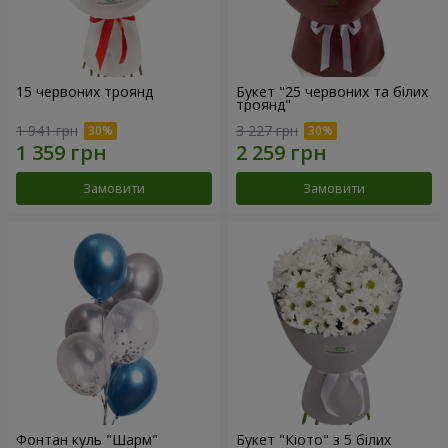
15 червоних троянд
Букет "25 червоних та білих
троянд"
1 941 грн
3 227 грн
Замовити
Замовити
Фонтан куль "Шарм"
Букет "Кіото" з 5 білих