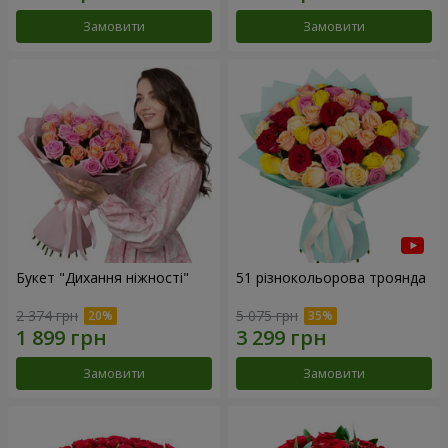
Замовити
Замовити
Букет "Дихання ніжності"
51 різнокольорова троянда
2 374 грн
5 075 грн
Замовити
Замовити