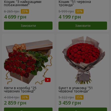
Кошик "З найкращими
Кошик "51 червона
побажаннями!"
троянда"
6 265 грн
5 999 грн
Замовити
Замовити
Квіти в коробці "25
Букет в упаковці "51
червоних троянд!"
червона троянда"
4 084 грн
5 322 грн