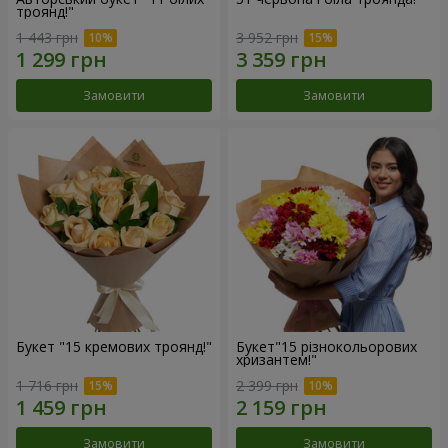
троянд!"
1 443 грн
3 952 грн
Замовити
Замовити
Букет "15 кремових троянд!"
Букет"15 різнокольорових
хризантем!"
1 716 грн
2 399 грн
Замовити
Замовити