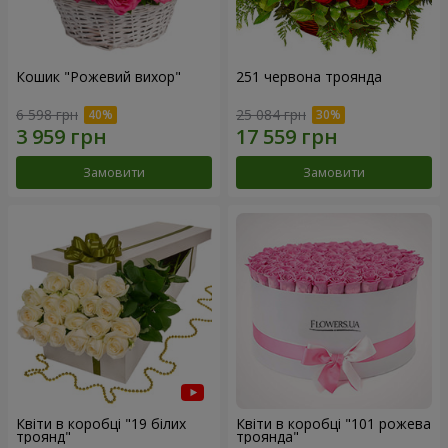
Кошик "Рожевий вихор"
251 червона троянда
6 598 грн
25 084 грн
Замовити
Замовити
Квіти в коробці "19 білих
Квіти в коробці "101 рожева
троянд"
троянда"