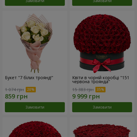
Замовити
Замовити
Букет "7 білих троянд!"
Квіти в чорній коробці "151
червона троянда"
1 074 грн
15 383 грн
Замовити
Замовити