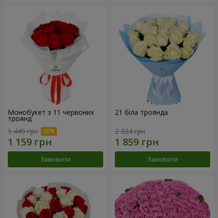
Монобукет з 11 червоних
21 біла троянда
троянд
1 449 грн
2 324 грн
Замовити
Замовити