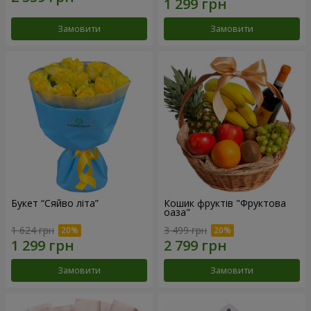
Замовити
Замовити
Букет “Сяйво літа”
Кошик фруктів "Фруктова
оаза"
1 624 грн
3 499 грн
Замовити
Замовити