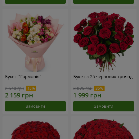
Букет "Гармонія"
Букет з 25 червоних троянд
2 540 грн
3 075 грн
Замовити
Замовити