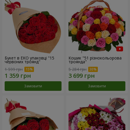
Букет в ЕКО упаковці "15
Кошик "51 різнокольорова
червоних троянд"
троянда"
1 599 грн
5 284 грн
Замовити
Замовити