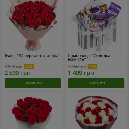
Букет "31 червона троянда"
Композиція "Солодка
ніжність"
3 998 грн
1 666 грн
Замовити
Замовити