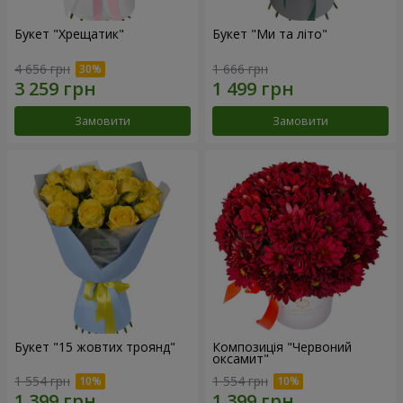
Букет "Хрещатик"
Букет "Ми та літо"
4 656 грн
1 666 грн
Замовити
Замовити
Букет "15 жовтих троянд"
Композиція "Червоний
оксамит"
1 554 грн
1 554 грн