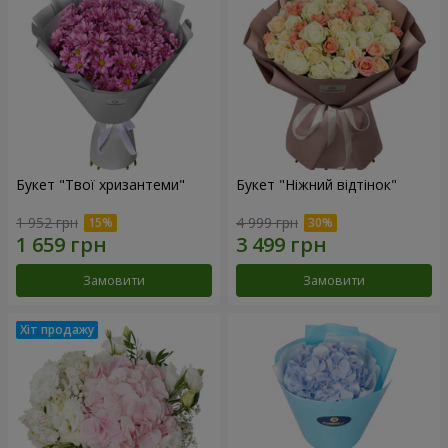
Букет "Твої хризантеми"
Букет "Ніжний відтінок"
1 952 грн
4 999 грн
Замовити
Замовити