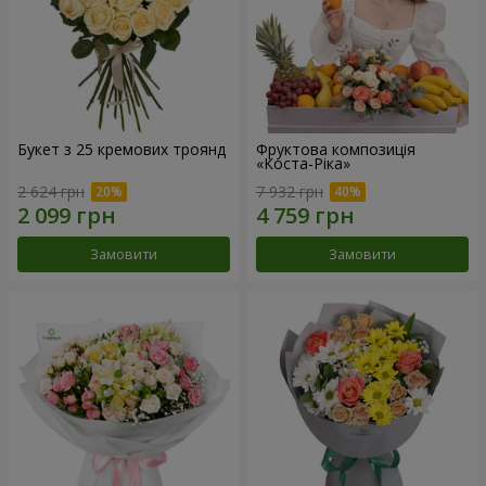
Букет з 25 кремових троянд
Фруктова композиція
«Коста-Ріка»
2 624 грн
7 932 грн
Замовити
Замовити