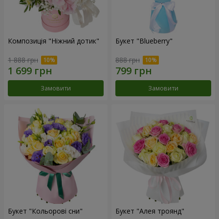
Композиція "Ніжний дотик"
Букет "Blueberry"
1 888 грн
888 грн
Замовити
Замовити
Букет "Кольорові сни"
Букет "Алея троянд"