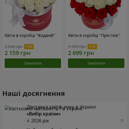
Квіти в коробці "Жаданій"
Квіти в коробці "Престиж"
2 540 грн
3 599 грн
Замовити
Замовити
Наші досягнення
Доставка квітів року в Україні
«Вибір країни»
2026 рік