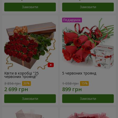
Замовити
Замовити
Квіти в коробці "25
5 червоних троянд
червоних троянд!"
3 856 грн
1 058 грн
Замовити
Замовити