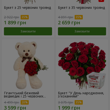
Букет з 25 червоних троянд
Букет з 35 червоних троянд
2 922 грн
4 091 грн
Замовити
Замовити
Гігантський бежевий
Букет "У День народження,
ведмедик і 25 червоних
з коханням!"
троянд
4 499 грн
3 075 грн