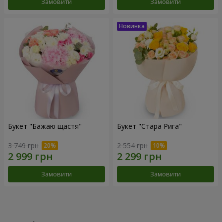
Замовити
Замовити
Букет "Бажаю щастя"
Букет "Стара Рига"
3 749 грн
2 554 грн
Замовити
Замовити