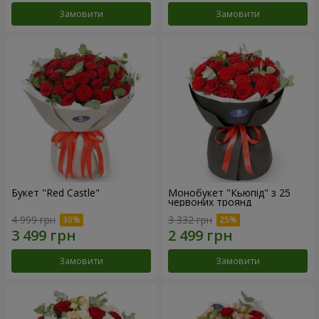
Замовити
Замовити
Букет "Red Castle"
Монобукет "Кьюпід" з 25
червоних троянд
4 999 грн
3 332 грн
Замовити
Замовити