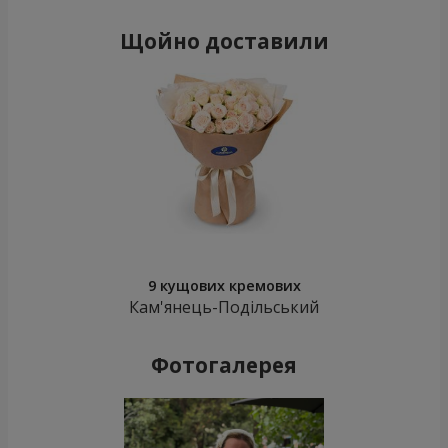
Щойно доставили
9 кущових кремових
Кам'янець-Подільський
Фотогалерея