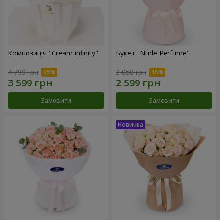
Композиція "Cream infinity"
Букет "Nude Perfume"
4 799 грн
3 058 грн
Замовити
Замовити