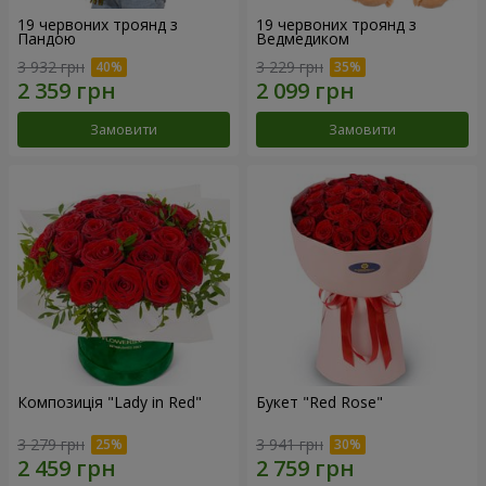
19 червоних троянд з
19 червоних троянд з
Пандою
Ведмедиком
3 932 грн
3 229 грн
Замовити
Замовити
Композиція "Lady in Red"
Букет "Red Rose"
3 279 грн
3 941 грн