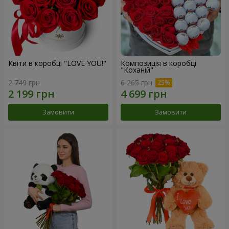
Квіти в коробці "LOVE YOU!"
Композиція в коробці
"Коханій"
2 749 грн
6 265 грн
Замовити
Замовити