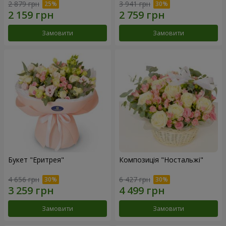
2 879 грн
3 941 грн
Замовити
Замовити
Букет "Еритрея"
Композиція "Ностальжі"
4 656 грн
6 427 грн
Замовити
Замовити