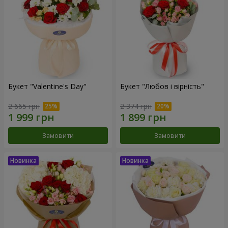
Букет "Valentine's Day"
Букет "Любов і вірність"
2 665 грн
2 374 грн
Замовити
Замовити