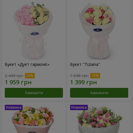
Букет «Дует гармонії»
Букет "Tiziana"
2 449 грн
1 646 грн
Замовити
Замовити