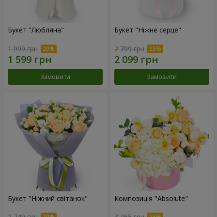
Букет "Любляна"
Букет "Ніжне серце"
1 999 грн
2 799 грн
Замовити
Замовити
Букет "Ніжний світанок"
Композиція "Absolute"
2 749 грн
3 465 грн