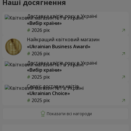
Наші досягнення
Доставка квітів року в Україні
«Вибір країни»
2026 рік
Найкращий квітковий магазин
«Ukrainian Business Award»
2026 рік
Доставка квітів року в Україні
«Вибір країни»
2025 рік
Сервіс доставки квітів
«Ukrainian Choice»
2025 рік