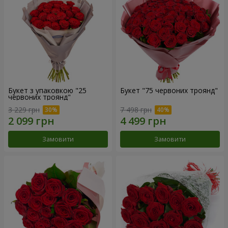
Букет з упаковкою "25
Букет "75 червоних троянд"
червоних троянд"
3 229 грн
7 498 грн
Замовити
Замовити