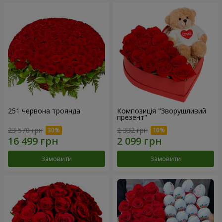
251 червона троянда
Композиція "Зворушливий
презент"
23 570 грн
2 332 грн
Замовити
Замовити