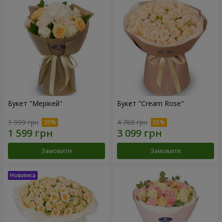
Букет "Мерікей"
Букет "Cream Rose"
1 999 грн
4 768 грн
Замовити
Замовити