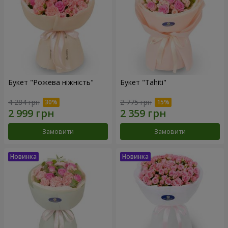
Букет "Рожева ніжність"
Букет "Tahiti"
4 284 грн
2 775 грн
Замовити
Замовити