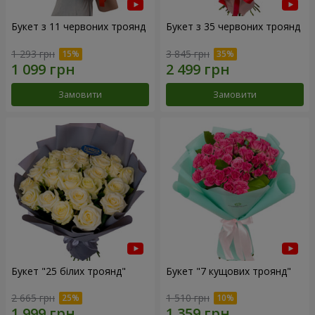
Букет з 11 червоних троянд
Букет з 35 червоних троянд
1 293 грн
3 845 грн
Замовити
Замовити
Букет "25 білих троянд"
Букет "7 кущових троянд"
2 665 грн
1 510 грн