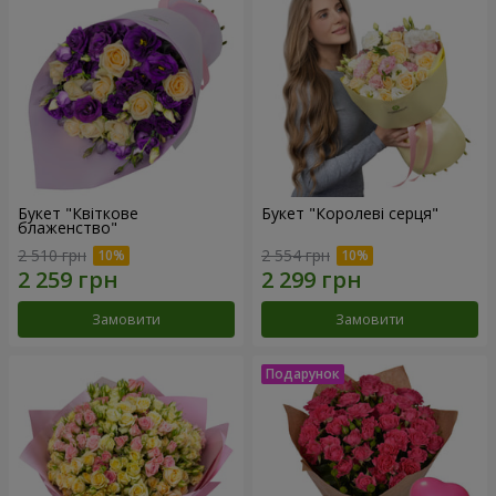
Букет "Квіткове
Букет "Королеві серця"
блаженство"
2 510 грн
2 554 грн
Замовити
Замовити