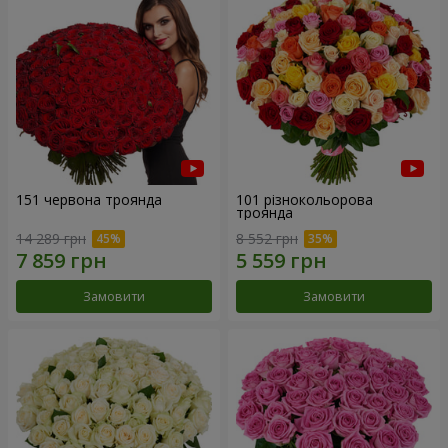
151 червона троянда
101 різнокольорова
троянда
14 289 грн
8 552 грн
Замовити
Замовити