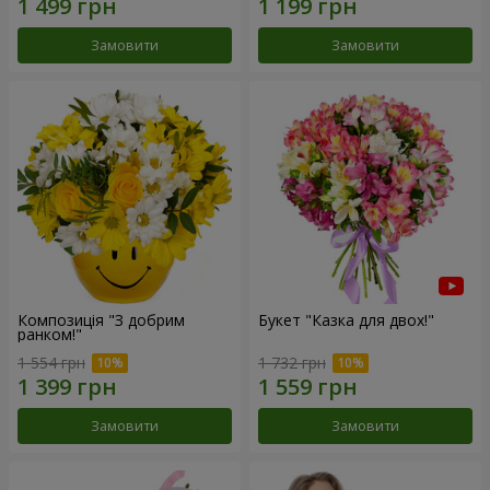
Замовити
Замовити
Композиція "З добрим
Букет "Казка для двох!"
ранком!"
1 554 грн
1 732 грн
Замовити
Замовити