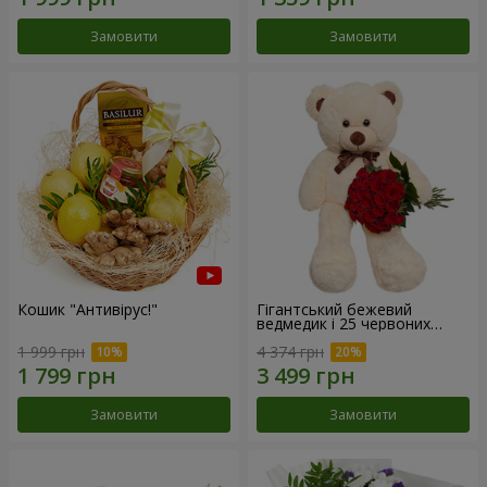
Замовити
Замовити
Кошик "Антивірус!"
Гігантський бежевий
ведмедик і 25 червоних
троянд
1 999 грн
4 374 грн
Замовити
Замовити