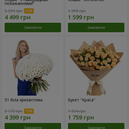
побажаннями!"
5 999 грн
1 999 грн
Замовити
Замовити
51 біла хризантема
Букет "Краса"
5 175 грн
1 954 грн
Замовити
Замовити