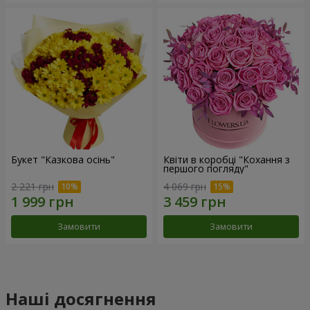
Букет "Казкова осінь"
Квіти в коробці "Кохання з
першого погляду"
2 221 грн
4 069 грн
Замовити
Замовити
Наші досягнення