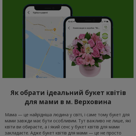
Як обрати ідеальний букет квітів
для мами в м. Верховина
Мама — це найрідніша людина у світі, і саме тому букет для
мами завжди має бути особливим. Тут важливо не лише, які
квіти ви обираєте, а і який сенс у букет квітів для мами
закладаєте. Адже букет квітів для мами — це не просто