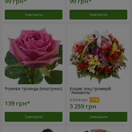
Замовити
Замовити
Рожева троянда (поштучно)
Кошик альстромерій
"Акварель"
3 834 грн
Замовити
Замовити