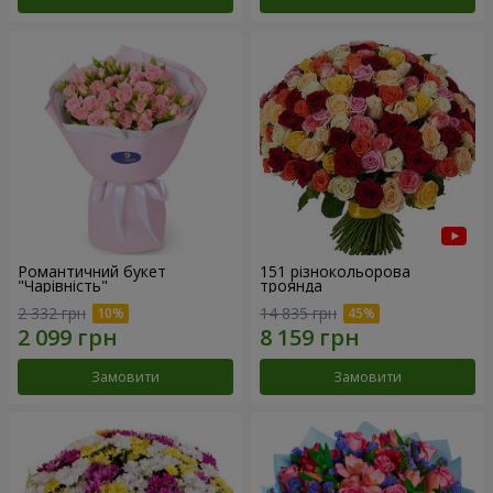
Романтичний букет
151 різнокольорова
"Чарівність"
троянда
2 332 грн
14 835 грн
Замовити
Замовити