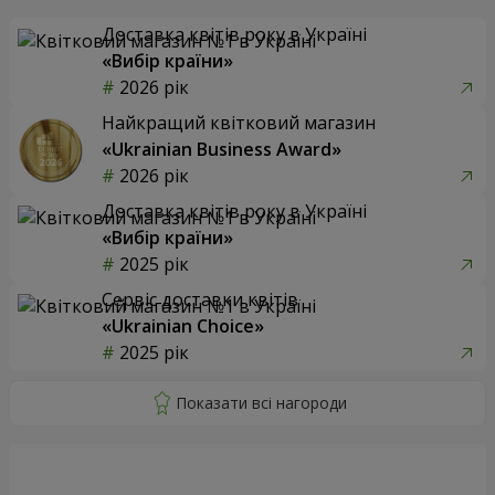
Доставка квітів року в Україні
«Вибір країни»
2026 рік
Найкращий квітковий магазин
«Ukrainian Business Award»
2026 рік
Доставка квітів року в Україні
«Вибір країни»
2025 рік
Сервіс доставки квітів
«Ukrainian Choice»
2025 рік