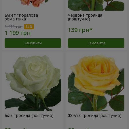
Букет "Коралова
Червона троянда
романтика"
(поштучно)
1 411 грн
Замовити
Замовити
Біла троянда (поштучно)
Жовта троянда (поштучно)