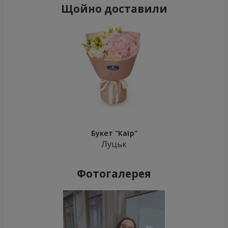
Щойно доставили
Букет "Каїр"
Луцьк
Фотогалерея