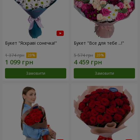
Букет "Яскраві сонечка!"
Букет "Все для тебе ...!"
1 374 грн
5 574 грн
Замовити
Замовити