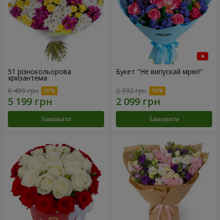
51 різнокольорова
Букет "Не випускай мрію!"
хризантема
6 499 грн
2 332 грн
Замовити
Замовити