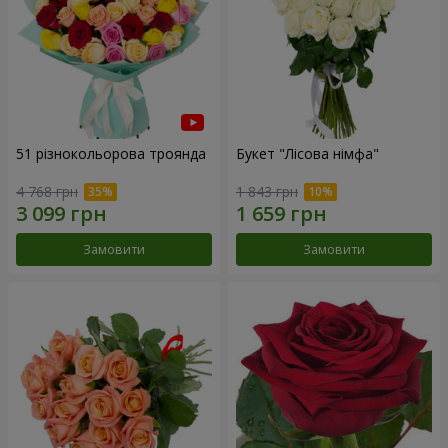
51 різнокольорова троянда
Букет "Лісова німфа"
4 768 грн
1 843 грн
Замовити
Замовити