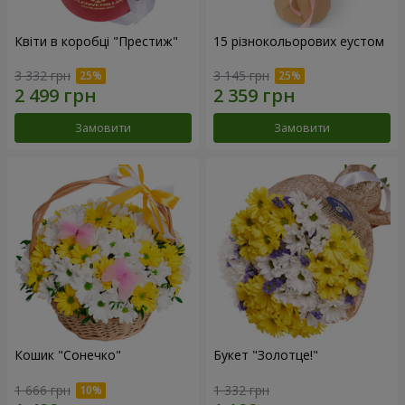
Квіти в коробці "Престиж"
15 різнокольорових еустом
3 332 грн
3 145 грн
Замовити
Замовити
Кошик "Сонечко"
Букет "Золотце!"
1 666 грн
1 332 грн