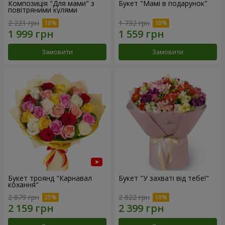
Композиція "Для мами" з
Букет "Мамі в подарунок"
повітряними кулями
2 221 грн
1 732 грн
Замовити
Замовити
Букет троянд "Карнавал
Букет "У захваті від тебе!"
кохання"
2 879 грн
2 822 грн