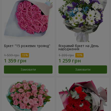
Букет "15 рожевих троянд"
Яскравий букет на День
народження
1 599 грн
1 399 грн
Замовити
Замовити