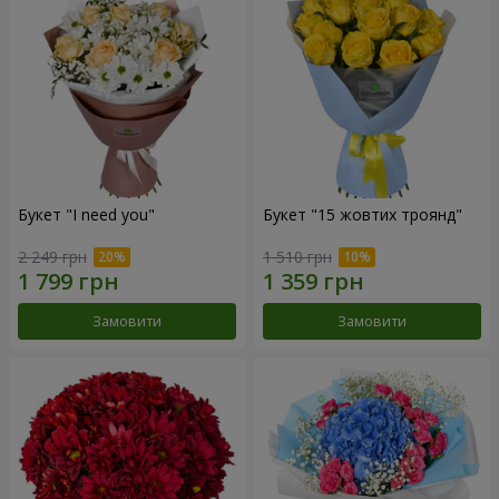
Букет "I need you"
Букет "15 жовтих троянд"
2 249 грн
1 510 грн
Замовити
Замовити