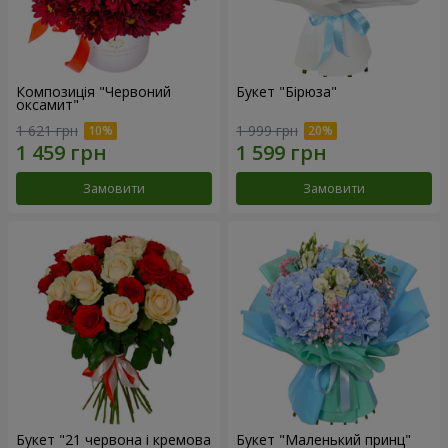
Композиція "Червоний
Букет "Бірюза"
оксамит"
1 621 грн
1 999 грн
Замовити
Замовити
Букет "21 червона і кремова
Букет "Маленький принц"