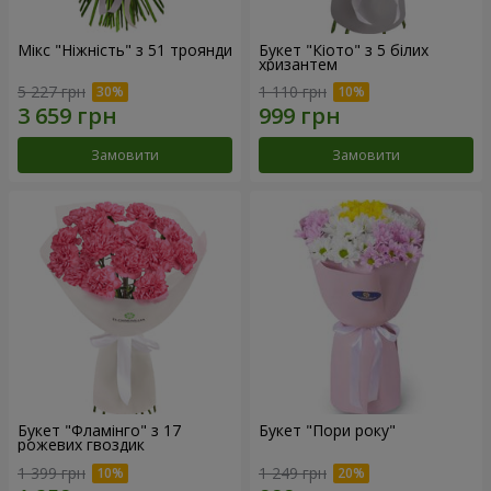
Мікс "Ніжність" з 51 троянди
Букет "Кіото" з 5 білих
хризантем
5 227 грн
1 110 грн
Замовити
Замовити
Букет "Фламінго" з 17
Букет "Пори року"
рожевих гвоздик
1 399 грн
1 249 грн