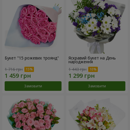
Букет "15 рожевих троянд"
Яскравий букет на День
народження
1 716 грн
1 443 грн
Замовити
Замовити