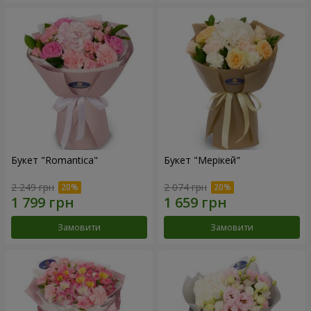
Букет "Romantica"
Букет "Мерікей"
2 249 грн
2 074 грн
Замовити
Замовити