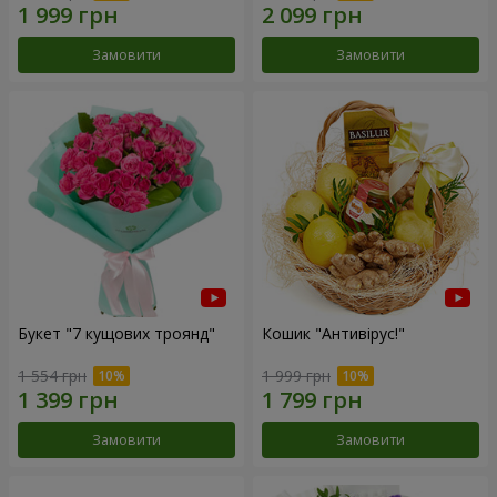
Замовити
Замовити
Букет "7 кущових троянд"
Кошик "Антивірус!"
1 554 грн
1 999 грн
Замовити
Замовити