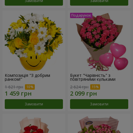
Замовити
Замовити
Композиція "З добрим
Букет "Чарівність" з
ранком!"
повітряними кульками
1 621 грн
2 624 грн
Замовити
Замовити