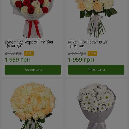
Букет "23 червоні та білі
Мікс "Ніжність" із 21
троянди"
троянди
2 799 грн
2 177 грн
Замовити
Замовити