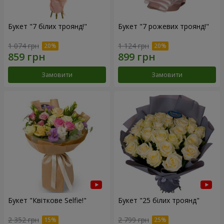
Букет "7 білих троянд!"
Букет "7 рожевих троянд!"
1 074 грн
1 124 грн
Замовити
Замовити
Букет "Квіткове Selfie!"
Букет "25 білих троянд"
2 352 грн
2 799 грн