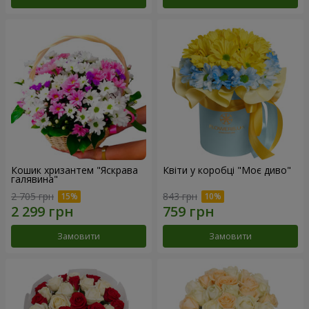
Кошик хризантем "Яскрава
Квіти у коробці "Моє диво"
галявина"
2 705 грн
843 грн
Замовити
Замовити