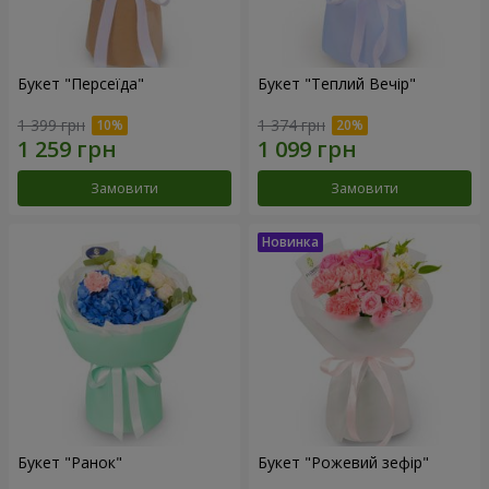
Букет "Персеїда"
Букет "Теплий Вечір"
1 399 грн
1 374 грн
Замовити
Замовити
Букет "Ранок"
Букет "Рожевий зефір"