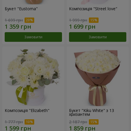
Букет "Eustoma"
Композиція "Street love"
1 699 грн
1 999 грн
Замовити
Замовити
Композиція "Elizabeth"
Букет "Kiku White" з 13
хризантем
1 777 грн
2 187 грн