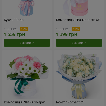
Букет "Соло"
Композиція "Ранкова зірка"
1 834 грн
1 554 грн
Замовити
Замовити
Композиція "Літня хмара"
Букет "Romantic"