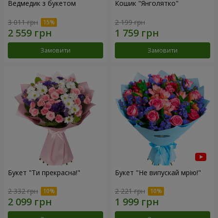
Ведмедик з букетом
Кошик "Янголятко"
3 011 грн
2 199 грн
Замовити
Замовити
Букет "Ти прекрасна!"
Букет "Не випускай мрію!"
2 332 грн
2 221 грн