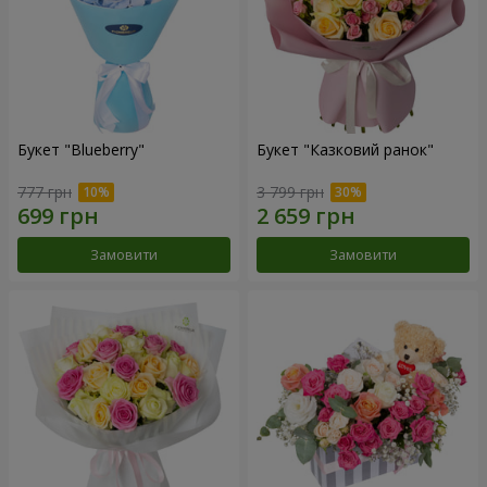
Букет "Blueberry"
Букет "Казковий ранок"
777 грн
3 799 грн
Замовити
Замовити