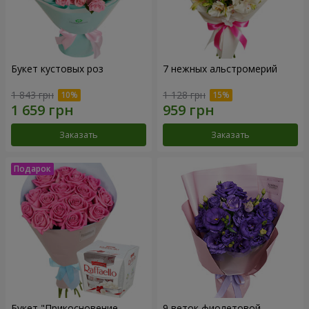
Букет кустовых роз
7 нежных альстромерий
1 843 грн
1 128 грн
Заказать
Заказать
Букет "Прикосновение
9 веток фиолетовой