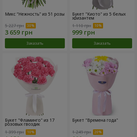
Микс “Нежность” из 51 розы
Букет "Киото" из 5 белых
хризантем
5 227 грн
1 110 грн
Заказать
Заказать
Букет "Фламинго" из 17
Букет "Времена года"
розовых гвоздик
1 399 грн
1 249 грн