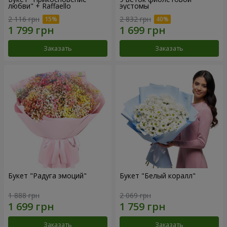
любви" + Raffaello
эустомы
2 116 грн
2 832 грн
Заказать
Заказать
Букет "Радуга эмоций"
Букет "Белый коралл"
1 888 грн
2 069 грн
Заказать
Заказать