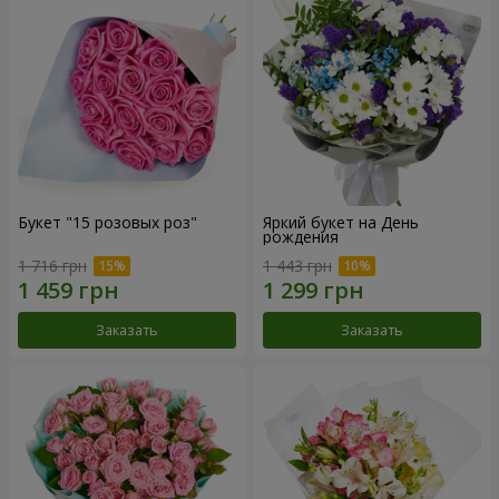
Букет "15 розовых роз"
Яркий букет на День
рождения
1 716 грн
1 443 грн
Заказать
Заказать