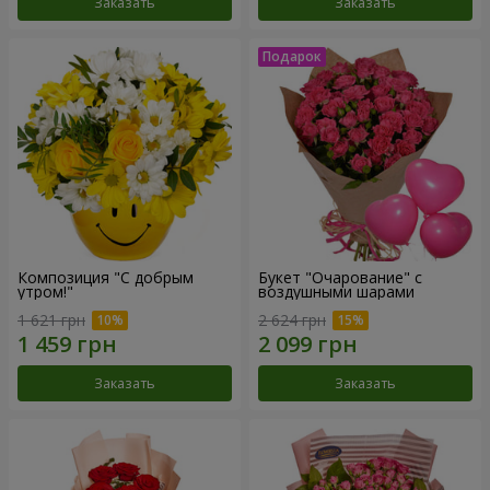
Заказать
Заказать
Композиция "С добрым
Букет "Очарование" с
утром!"
воздушными шарами
1 621 грн
2 624 грн
Заказать
Заказать