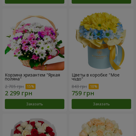
Корзина хризантем "Яркая
Цветы в коробке "Мое
поляна"
чудо"
2 705 грн
843 грн
Заказать
Заказать