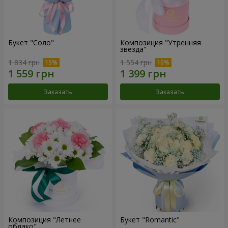
Букет "Соло"
Композиция "Утренняя
звезда"
1 834 грн
1 554 грн
Заказать
Заказать
Композиция "Летнее
Букет "Romantic"
облако"