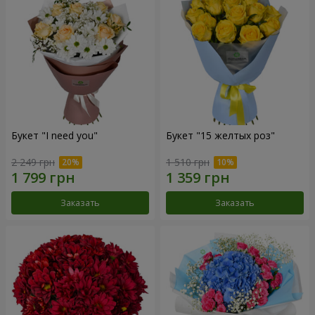
Букет "I need you"
Букет "15 желтых роз"
2 249 грн
1 510 грн
Заказать
Заказать