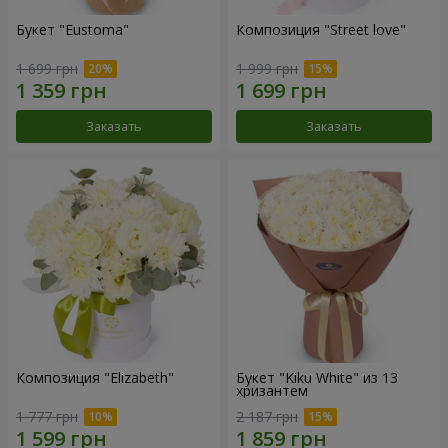
Букет "Eustoma"
Композиция "Street love"
1 699 грн
1 999 грн
Заказать
Заказать
Композиция "Elizabeth"
Букет "Kiku White" из 13
хризантем
1 777 грн
2 187 грн