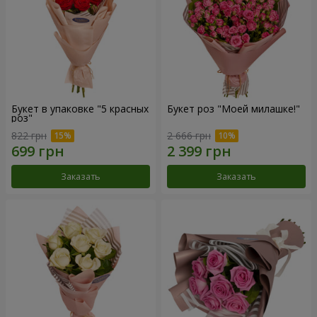
Букет в упаковке "5 красных
Букет роз "Моей милашке!"
роз"
822 грн
2 666 грн
Заказать
Заказать