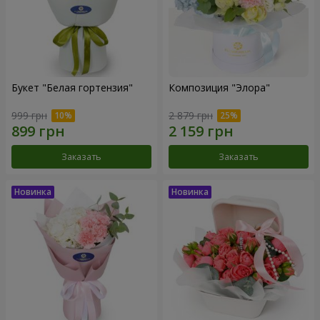
Букет "Белая гортензия"
Композиция "Элора"
999 грн
2 879 грн
Заказать
Заказать