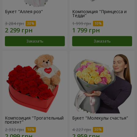
Букет "Аллея роз"
Композиция "Принцесса и
Тедди"
3 284 грн
1 999 грн
Заказать
Заказать
Композиция "Трогательный
Букет "Молекулы счастья"
презент"
2 332 грн
4 227 грн