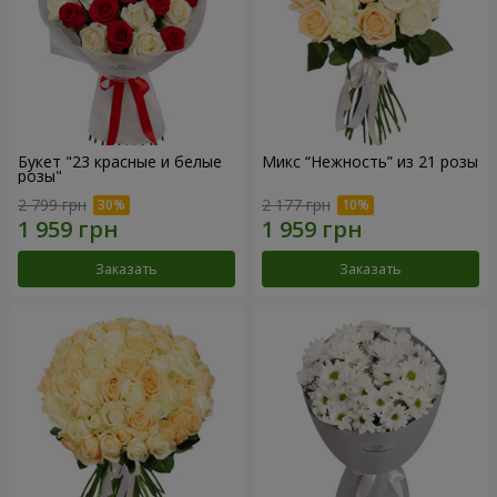
Букет "23 красные и белые
Микс “Нежность” из 21 розы
розы"
2 799 грн
2 177 грн
Заказать
Заказать