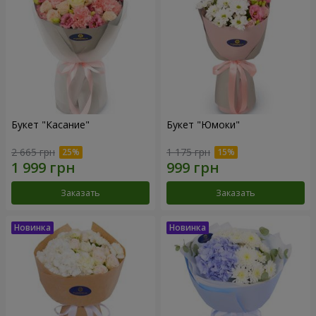
Букет "Касание"
Букет "Юмоки"
2 665 грн
1 175 грн
Заказать
Заказать