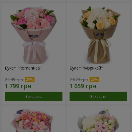
Букет "Romantica"
Букет "Мэрикэй"
2 249 грн
2 074 грн
Заказать
Заказать