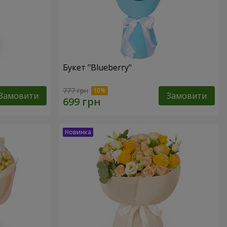
Букет "Blueberry"
777 грн
Замовити
Замовити