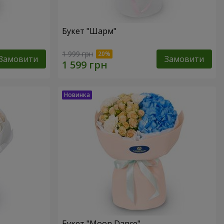
Букет "Шарм"
1 999 грн
Замовити
Замовити
Букет "Moon Dance"