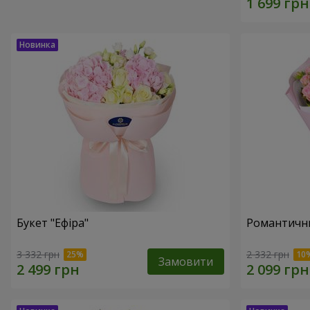
Букет "Ефіра"
Романтични
3 332 грн
2 332 грн
Замовити