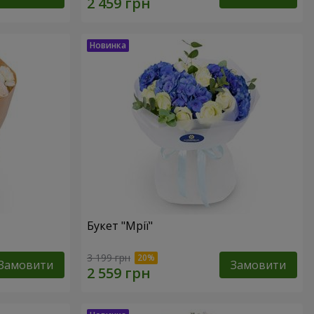
Букет "Мрії"
3 199 грн
Замовити
Замовити