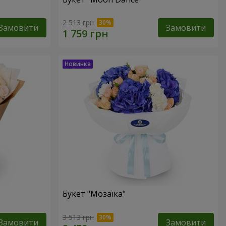
2 513 грн
Замовити
Замовити
Букет "Мозаїка"
3 513 грн
Замовити
Замовити