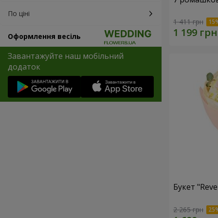
По ціні
1 411 грн
Оформлення весіль
Завантажуйте наш мобільний
додаток
Букет "Reve
2 265 грн