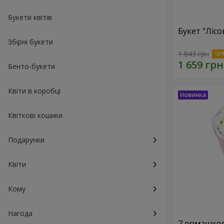
Букети квітів
Букет "Лісо
Збірні букети
1 843 грн
Бенто-букети
Квіти в коробці
Квіткові кошики
Подарунки
Квіти
Кому
Нагода
7 ромашко