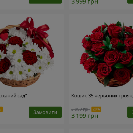
оханий сад"
Кошик 35 червоних троян
3 999 грн
Замовити