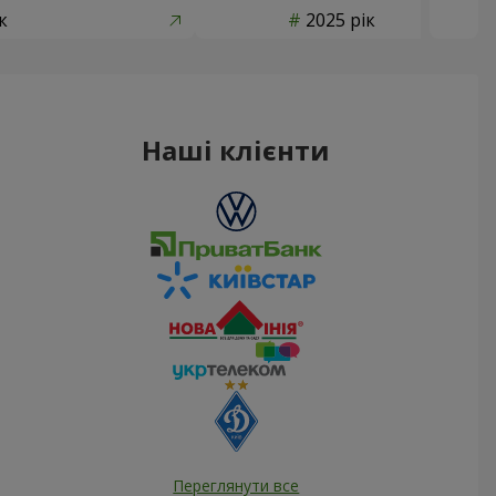
к
2025 рік
Наші клієнти
Переглянути все