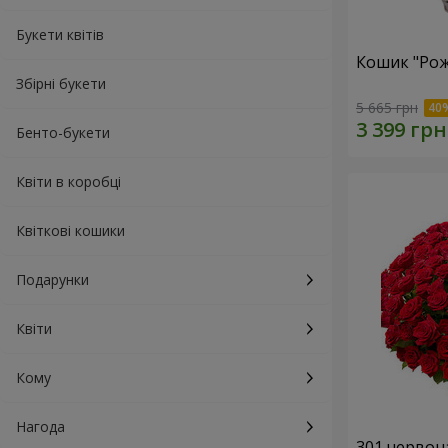
Букети квітів
Кошик "Рож
Збірні букети
5 665 грн
Бенто-букети
Квіти в коробці
Квіткові кошики
Подарунки
Квіти
Кому
Нагода
301 червон