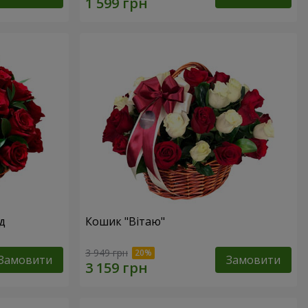
д
Кошик "Вітаю"
3 949 грн
Замовити
Замовити