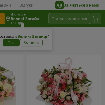
газини
Відгуки
Зв’яжіться з нами
Доставка в
и
Великі Загайці
Статус замовлення
1230 грн
оставка в
Великі Загайці
?
Так
Змінити