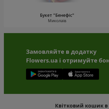
Букет "Бенефіс"
Миколаїв
Замовляйте в додатку
Flowers.ua і отримуйте бо
Квітковий кошик в 