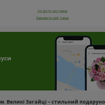
Усі фото доставок
Замовити цей товар
нуси
м. Великі Загайці – стильний подаруно