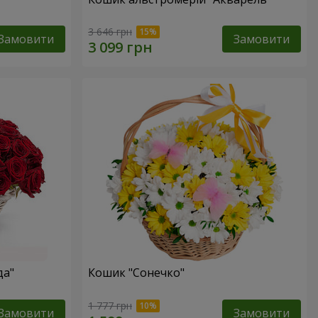
3 646 грн
Замовити
Замовити
да"
Кошик "Сонечко"
1 777 грн
Замовити
Замовити