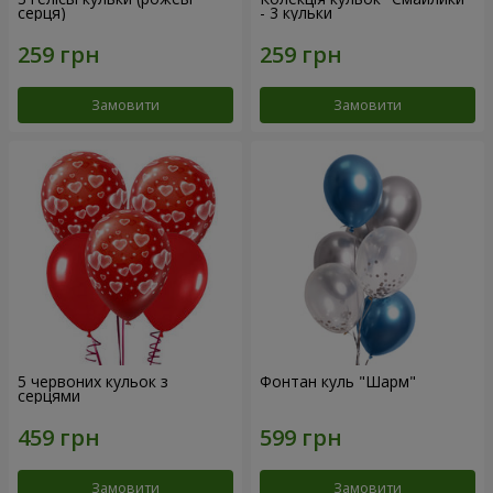
серця)
- 3 кульки
Замовити
Замовити
5 червоних кульок з
Фонтан куль "Шарм"
серцями
Замовити
Замовити