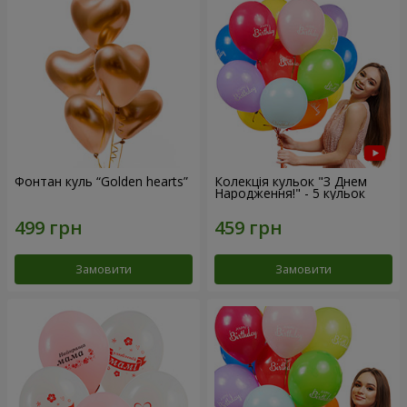
Фонтан куль “Golden hearts”
Колекція кульок "З Днем
Народження!" - 5 кульок
Замовити
Замовити