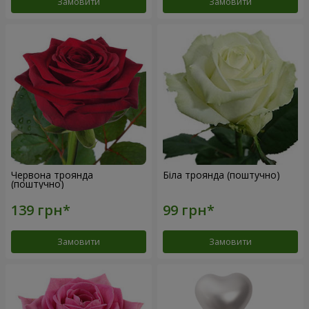
Замовити
Замовити
Червона троянда
Біла троянда (поштучно)
(поштучно)
Замовити
Замовити