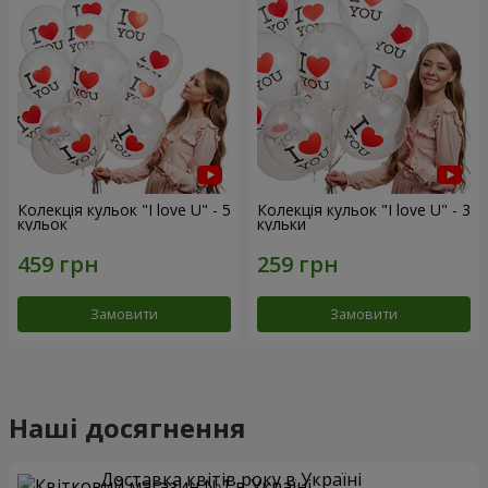
Колекція кульок "I love U" - 5
Колекція кульок "I love U" - 3
кульок
кульки
Замовити
Замовити
Наші досягнення
Доставка квітів року в Україні