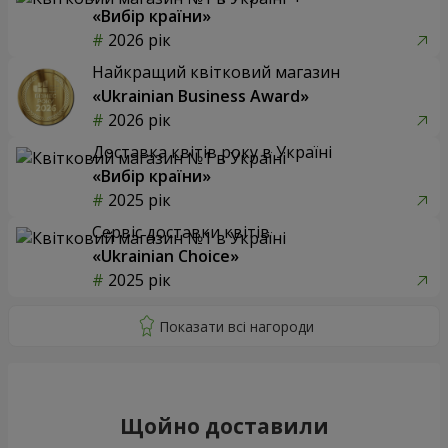
«Вибір країни»
2026 рік
Найкращий квітковий магазин
«Ukrainian Business Award»
2026 рік
Доставка квітів року в Україні
«Вибір країни»
2025 рік
Сервіс доставки квітів
«Ukrainian Choice»
2025 рік
Щойно доставили