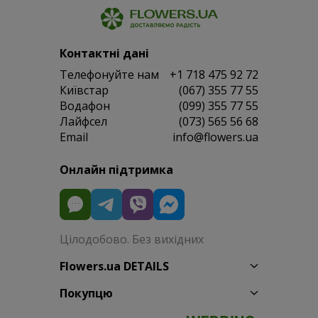
Контактні дані
Телефонуйте нам
+1 718 475 92 72
Київстар
(067) 355 77 55
Водафон
(099) 355 77 55
Лайфсел
(073) 565 56 68
Email
info@flowers.ua
Онлайн підтримка
Цілодобово. Без вихідних
Flowers.ua DETAILS
Покупцю