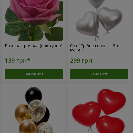
Рожева троянда (поштучно)
Сет "Срібне серце" з 3-х
кульок
Замовити
Замовити