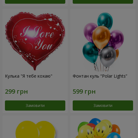
Кулька "Я тебе кохаю"
Фонтан куль “Polar Lights”
Замовити
Замовити