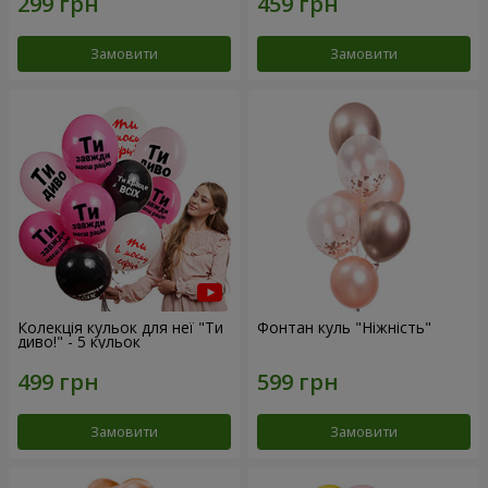
Замовити
Замовити
Колекція кульок для неї "Ти
Фонтан куль "Ніжність"
диво!" - 5 кульок
Замовити
Замовити