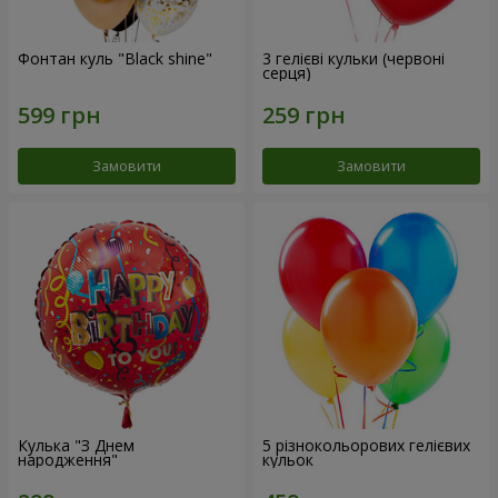
Фонтан куль "Black shine"
3 гелієві кульки (червоні
серця)
Замовити
Замовити
Кулька "З Днем
5 різнокольорових гелієвих
народження"
кульок