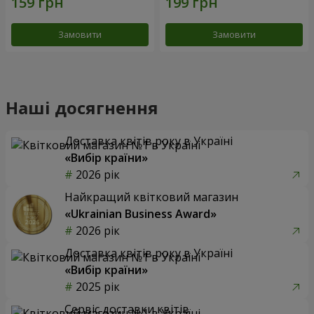
Замовити
Замовити
Наші досягнення
Доставка квітів року в Україні
«Вибір країни»
2026 рік
Найкращий квітковий магазин
«Ukrainian Business Award»
2026 рік
Доставка квітів року в Україні
«Вибір країни»
2025 рік
Сервіс доставки квітів