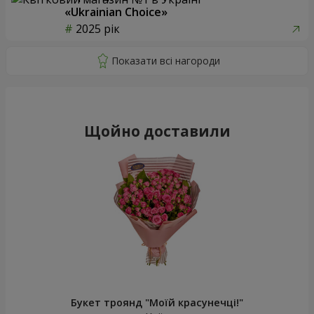
«Ukrainian Choice»
2025 рік
Щойно доставили
Букет троянд "Моїй красунечці!"