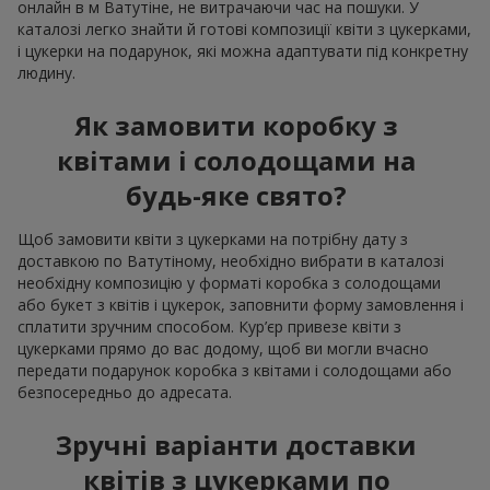
онлайн в м Ватутіне, не витрачаючи час на пошуки. У
каталозі легко знайти й готові композиції квіти з цукерками,
і цукерки на подарунок, які можна адаптувати під конкретну
людину.
Як замовити коробку з
квітами і солодощами на
будь-яке свято?
Щоб замовити квіти з цукерками на потрібну дату з
доставкою по Ватутіному, необхідно вибрати в каталозі
необхідну композицію у форматі коробка з солодощами
або букет з квітів і цукерок, заповнити форму замовлення і
сплатити зручним способом. Кур’єр привезе квіти з
цукерками прямо до вас додому, щоб ви могли вчасно
передати подарунок коробка з квітами і солодощами або
безпосередньо до адресата.
Зручні варіанти доставки
квітів з цукерками по