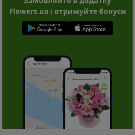
Замовляйте в додатку
Flowers.ua і отримуйте бонуси