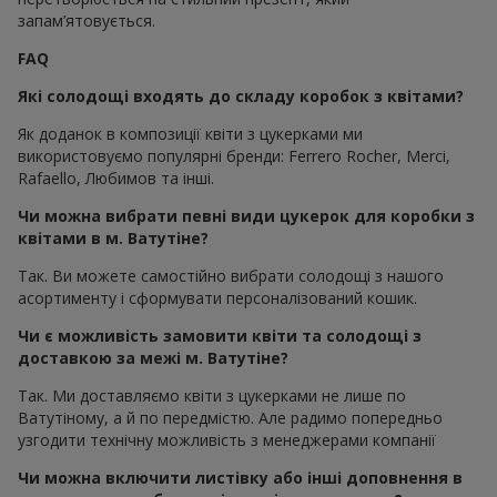
запам’ятовується.
FAQ
Які солодощі входять до складу коробок з квітами?
Як доданок в композиції квіти з цукерками ми
використовуємо популярні бренди: Ferrero Rocher, Merci,
Rafaello, Любимов та інші.
Чи можна вибрати певні види цукерок для коробки з
квітами в м. Ватутіне?
Так. Ви можете самостійно вибрати солодощі з нашого
асортименту і сформувати персоналізований кошик.
Чи є можливість замовити квіти та солодощі з
доставкою за межі м. Ватутіне?
Так. Ми доставляємо квіти з цукерками не лише по
Ватутіному, а й по передмістю. Але радимо попередньо
узгодити технічну можливість з менеджерами компанії
Чи можна включити листівку або інші доповнення в