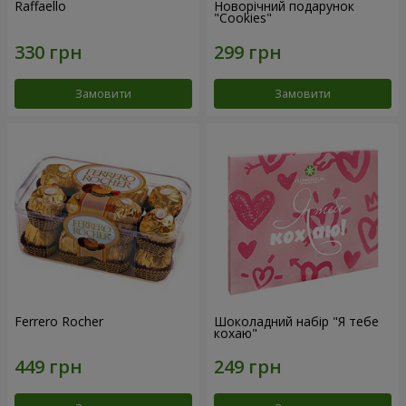
Raffaello
Новорічний подарунок
"Cookies"
Замовити
Замовити
Ferrero Rocher
Шоколадний набір "Я тебе
кохаю"