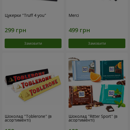
Цукерки "Truff 4 you"
Merci
Замовити
Замовити
Шоколад "Toblerone" (в
Шоколад "Ritter Sport" (в
асортименті)
асортименті)