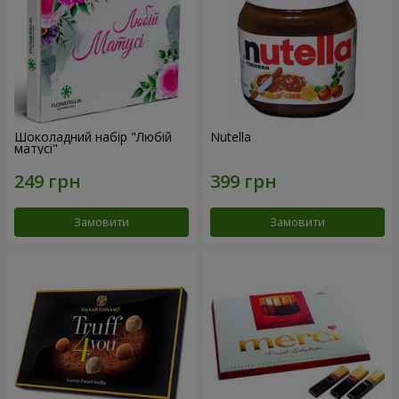
Шоколадний набір "Любій
Nutella
матусі"
Замовити
Замовити