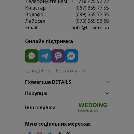
Телефонуйте нам
+1 718 475 92 72
Київстар
(067) 355 77 55
Водафон
(099) 355 77 55
Лайфсел
(073) 565 56 68
Email
info@flowers.ua
Онлайн підтримка
Цілодобово. Без вихідних
Flowers.ua DETAILS
Покупцю
Інші сервіси
Ми в соціальних мережах