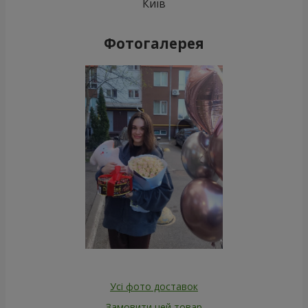
Київ
Фотогалерея
Усі фото доставок
Замовити цей товар