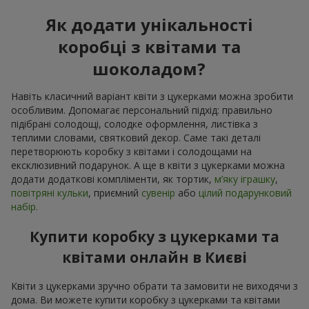
Як додати унікальності
коробці з квітами та
шоколадом?
Навіть класичний варіант квіти з цукерками можна зробити
особливим. Допомагає персональний підхід: правильно
підібрані солодощі, солодке оформлення, листівка з
теплими словами, святковий декор. Саме такі деталі
перетворюють коробку з квітами і солодощами на
ексклюзивний подарунок. А ще в квіти з цукерками можна
додати додаткові компліменти, як тортик,
м’яку іграшку
,
повітряні кульки
, приємний
сувенір
або
цілий подарунковий
набір.
Купити коробку з цукерками та
квітами онлайн в Києві
Квіти з цукерками зручно обрати та замовити не виходячи з
дома. Ви можете купити коробку з цукерками та квітами