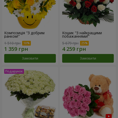
Композиція "З добрим
Кошик "З найкращими
ранком!"
побажаннями!"
1 510 грн
5 679 грн
Замовити
Замовити