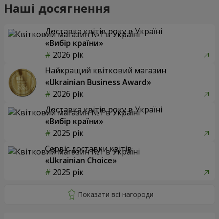
Наші досягнення
Доставка квітів року в Україні
«Вибір країни»
2026 рік
Найкращий квітковий магазин
«Ukrainian Business Award»
2026 рік
Доставка квітів року в Україні
«Вибір країни»
2025 рік
Сервіс доставки квітів
«Ukrainian Choice»
2025 рік