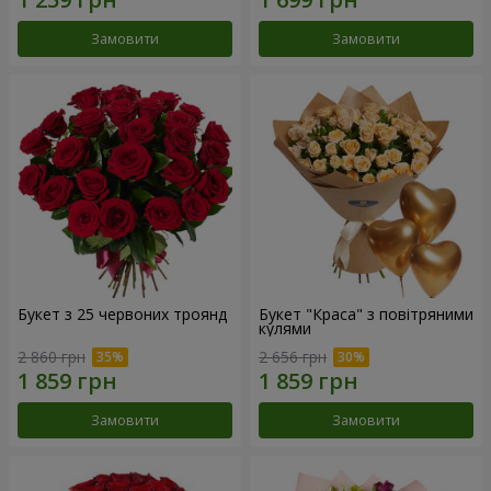
Замовити
Замовити
Букет з 25 червоних троянд
Букет "Краса" з повітряними
кулями
2 860 грн
2 656 грн
Замовити
Замовити