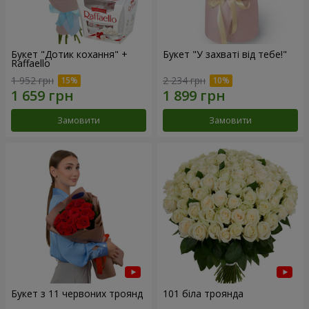
Букет "Дотик кохання" +
Букет "У захваті від тебе!"
Raffaello
1 952 грн
2 234 грн
Замовити
Замовити
Букет з 11 червоних троянд
101 біла троянда