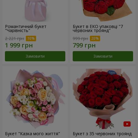
Романтичний букет
Букет в ЕКО упаковці "7
"Чарівність"
червоних троянд"
2 221 грн
999 грн
Замовити
Замовити
Букет "Казка мого життя"
Букет з 35 червоних троянд