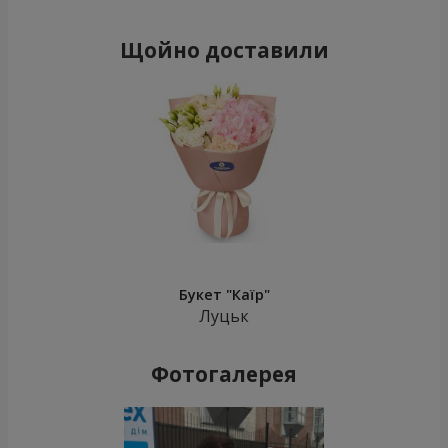
Щойно доставили
Букет "Каїр"
Луцьк
Фотогалерея