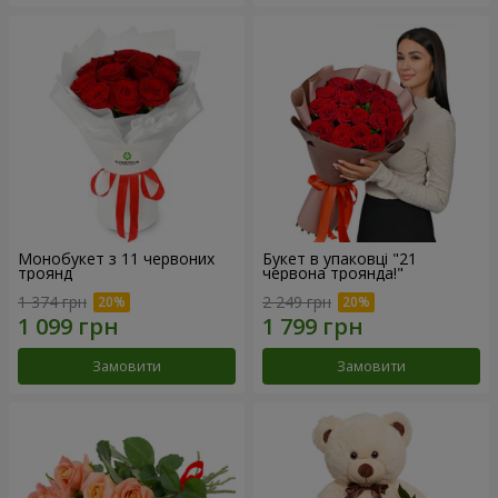
Монобукет з 11 червоних
Букет в упаковці "21
троянд
червона троянда!"
1 374 грн
2 249 грн
Замовити
Замовити