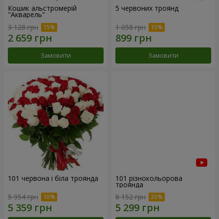
Кошик альстромерій
5 червоних троянд
"Акварель"
3 128 грн
1 058 грн
Замовити
Замовити
101 червона і біла троянда
101 різнокольорова
троянда
5 954 грн
8 152 грн