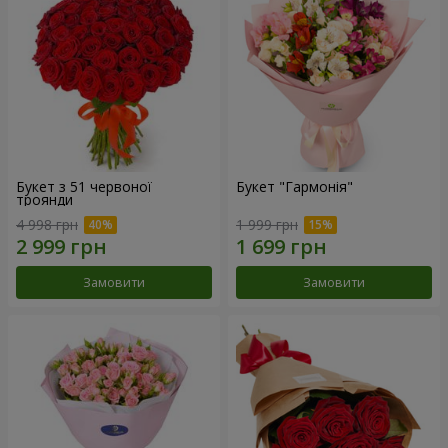
Букет з 51 червоної
Букет "Гармонія"
троянди
4 998 грн
1 999 грн
Замовити
Замовити