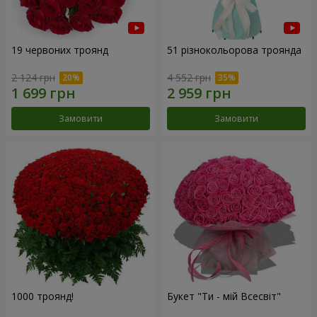
19 червоних троянд
51 різнокольорова троянда
2 124 грн
4 552 грн
Замовити
Замовити
1000 троянд!
Букет "Ти - мій Всесвіт"