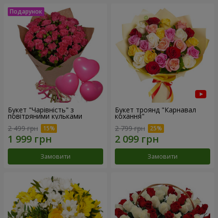
Букет "Чарівність" з
Букет троянд "Карнавал
повітряними кульками
кохання"
2 499 грн
2 799 грн
Замовити
Замовити