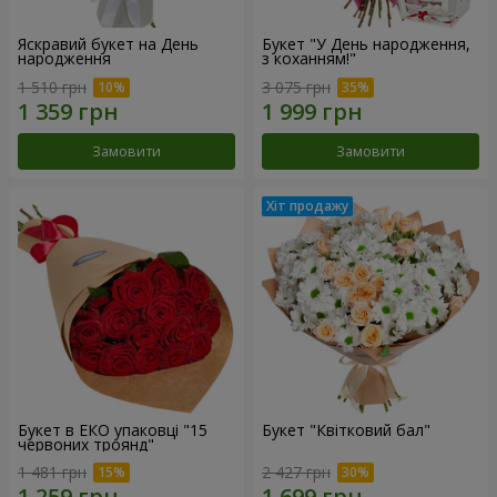
Яскравий букет на День
Букет "У День народження,
народження
з коханням!"
1 510 грн
3 075 грн
Замовити
Замовити
Букет в ЕКО упаковці "15
Букет "Квітковий бал"
червоних троянд"
1 481 грн
2 427 грн