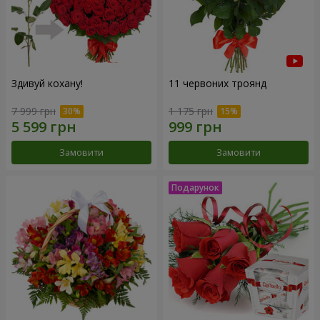
Здивуй кохану!
11 червоних троянд
7 999 грн
1 175 грн
Замовити
Замовити