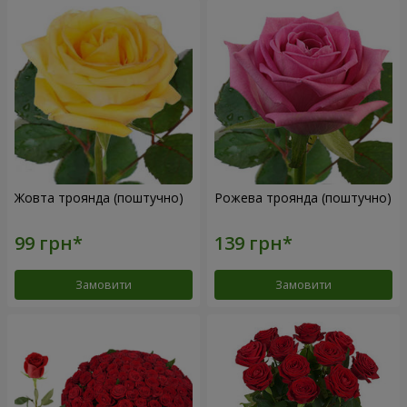
Жовта троянда (поштучно)
Рожева троянда (поштучно)
Замовити
Замовити