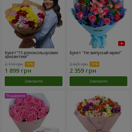
Букет"15 різнокольорових
Букет "Не випускай мрію!"
хризантем!"
2 110 грн
2 621 грн
Замовити
Замовити