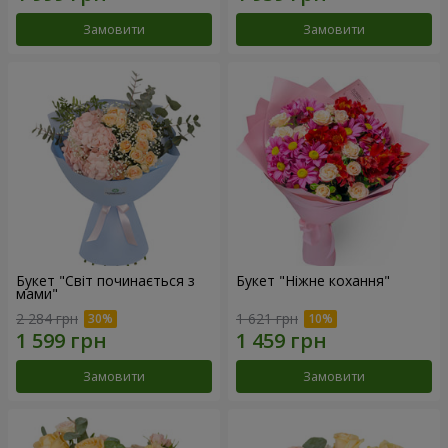
Замовити
Замовити
Букет "Світ починається з
Букет "Ніжне кохання"
мами"
2 284 грн
1 621 грн
Замовити
Замовити