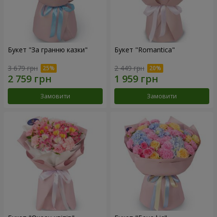
Букет "За гранню казки"
Букет "Romantica"
3 679 грн
2 449 грн
Замовити
Замовити