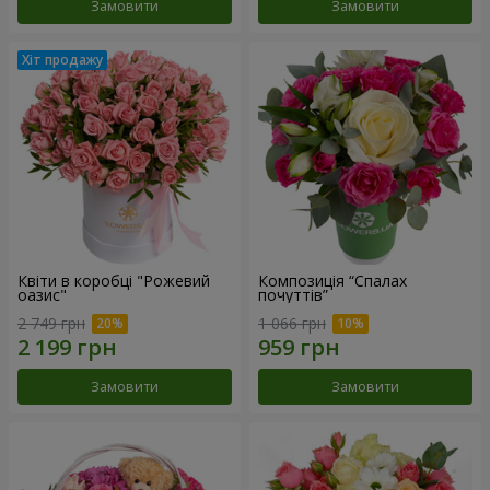
Замовити
Замовити
Квіти в коробці "Рожевий
Композиція “Спалах
оазис"
почуттів”
2 749 грн
1 066 грн
Замовити
Замовити