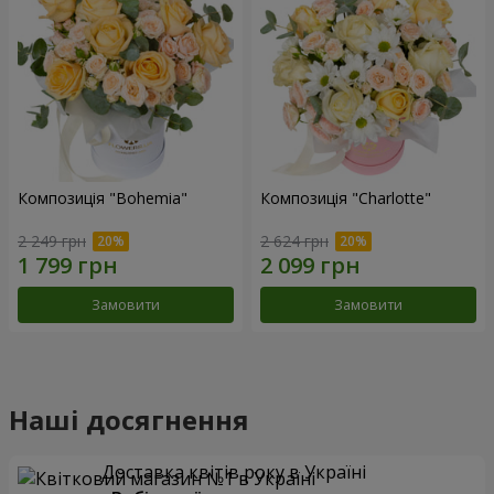
Композиція "Bohemia"
Композиція "Charlotte"
2 249 грн
2 624 грн
Замовити
Замовити
Наші досягнення
Доставка квітів року в Україні