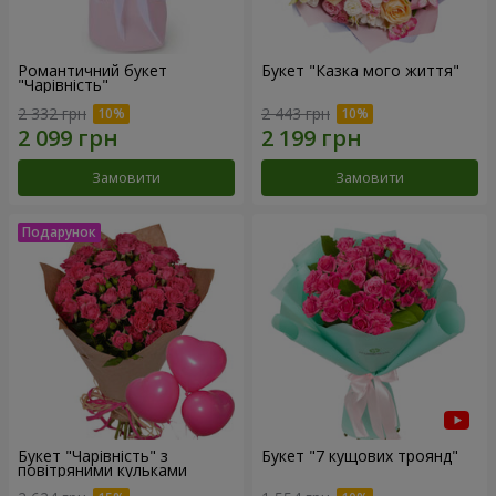
Романтичний букет
Букет "Казка мого життя"
"Чарівність"
2 332 грн
2 443 грн
Замовити
Замовити
Букет "Чарівність" з
Букет "7 кущових троянд"
повітряними кульками