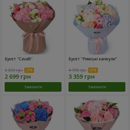
Букет "Cаvalli"
Букет "Римські канікули"
3 599 грн
4 799 грн
Замовити
Замовити