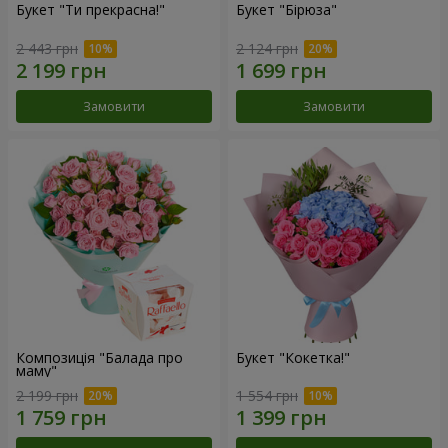
Букет "Ти прекрасна!"
Букет "Бірюза"
2 443 грн
2 124 грн
Замовити
Замовити
Композиція "Балада про
Букет "Кокетка!"
маму"
2 199 грн
1 554 грн