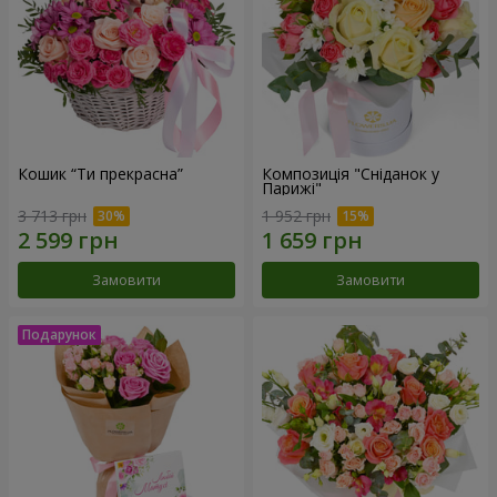
Кошик “Ти прекрасна”
Композиція "Сніданок у
Парижі"
3 713 грн
1 952 грн
Замовити
Замовити