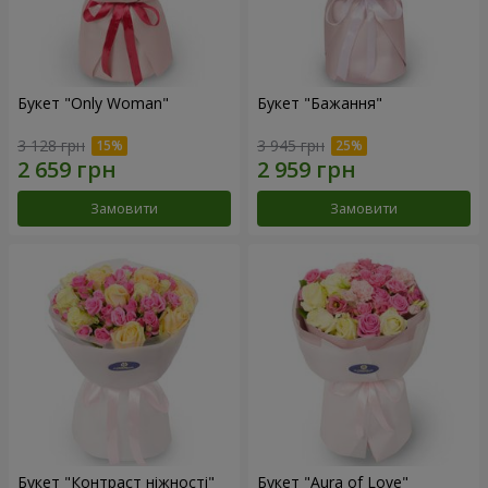
Букет "Only Woman"
Букет "Бажання"
3 128 грн
3 945 грн
Замовити
Замовити
Букет "Контраст ніжності"
Букет "Aura of Love"