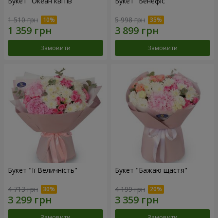
Букет "Океан квітів"
Букет "Бенефіс"
1 510 грн
5 998 грн
Замовити
Замовити
Букет "Її Величність"
Букет "Бажаю щастя"
4 713 грн
4 199 грн
Замовити
Замовити