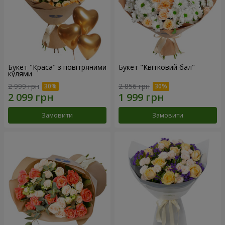
Букет "Краса" з повітряними
Букет "Квітковий бал"
кулями
2 999 грн
2 856 грн
Замовити
Замовити