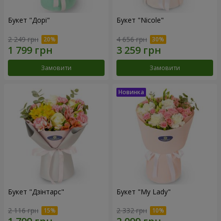
Букет "Дорі"
Букет "Nicole"
2 249 грн
4 656 грн
Замовити
Замовити
Букет "Дзінтарс"
Букет "My Lady"
2 116 грн
2 332 грн