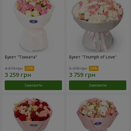
Букет "Токката"
Букет "Triumph of Love"
4 074 грн
5 370 грн
Замовити
Замовити