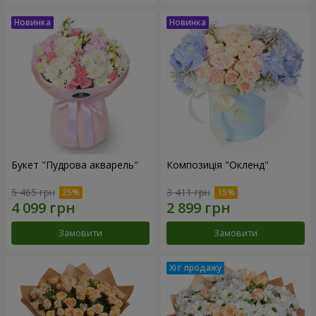
Букет "Пудрова акварель"
Композиція "Окленд"
5 465 грн
3 411 грн
Замовити
Замовити