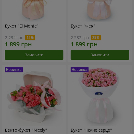
Букет "El Monte"
Букет "Фея"
2 234 грн
2 532 грн
Замовити
Замовити
Бенто-букет "Nicely"
Букет "Ніжне серце"