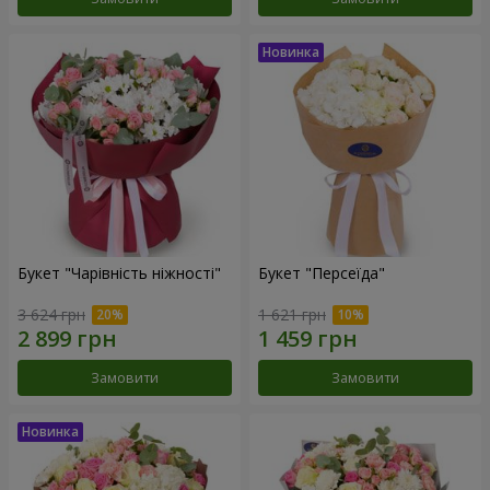
Букет "Чарівність ніжності"
Букет "Персеїда"
3 624 грн
1 621 грн
Замовити
Замовити