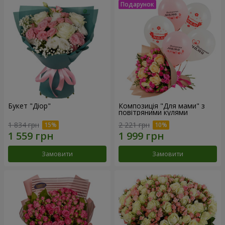
Букет "Діор"
Композиція "Для мами" з
повітряними кулями
1 834 грн
2 221 грн
Замовити
Замовити