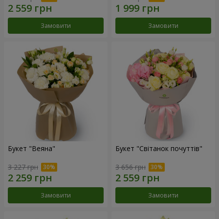
Замовити
Замовити
Букет "Веяна"
Букет "Світанок почуттів"
3 227 грн
3 656 грн
Замовити
Замовити