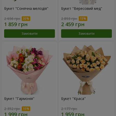
Букет "Сонячна мелодія"
Букет "Вересовий мед"
2 656 грн
2 893 грн
Замовити
Замовити
Букет "Гармонія"
Букет "Краса"
2 352 грн
2 177 грн