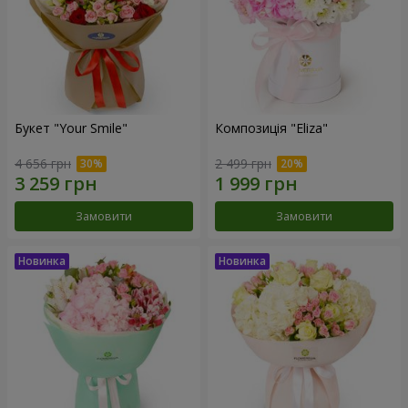
Букет "Your Smile"
Композиція "Eliza"
4 656 грн
2 499 грн
Замовити
Замовити