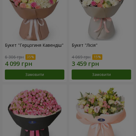
Букет "Герцогиня Кавендіш"
Букет "Лісія"
6 306 грн
4 069 грн
Замовити
Замовити