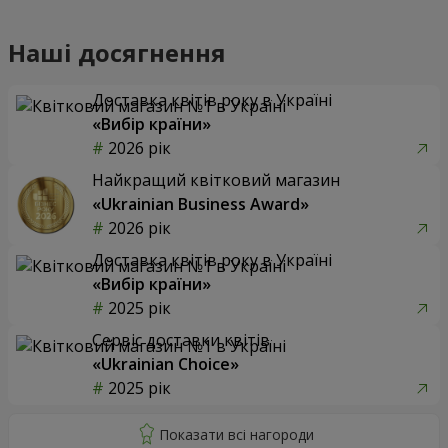
Наші досягнення
Доставка квітів року в Україні
«Вибір країни»
2026 рік
Найкращий квітковий магазин
«Ukrainian Business Award»
2026 рік
Доставка квітів року в Україні
«Вибір країни»
2025 рік
Сервіс доставки квітів
«Ukrainian Choice»
2025 рік