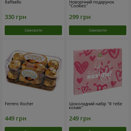
Raffaello
Новорічний подарунок
"Cookies"
Замовити
Замовити
Ferrero Rocher
Шоколадний набір "Я тебе
кохаю"