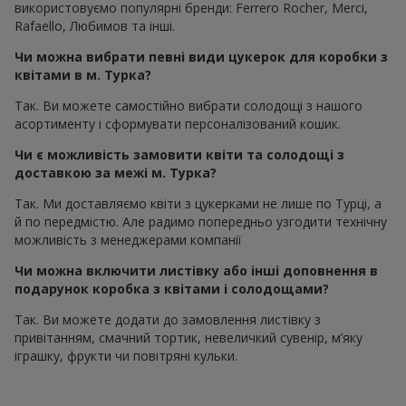
використовуємо популярні бренди: Ferrero Rocher, Merci,
Rafaello, Любимов та інші.
Чи можна вибрати певні види цукерок для коробки з
квітами в м. Турка?
Так. Ви можете самостійно вибрати солодощі з нашого
асортименту і сформувати персоналізований кошик.
Чи є можливість замовити квіти та солодощі з
доставкою за межі м. Турка?
Так. Ми доставляємо квіти з цукерками не лише по Турці, а
й по передмістю. Але радимо попередньо узгодити технічну
можливість з менеджерами компанії
Чи можна включити листівку або інші доповнення в
подарунок коробка з квітами і солодощами?
Так. Ви можете додати до замовлення листівку з
привітанням, смачний тортик, невеличкий сувенір, м’яку
іграшку, фрукти чи повітряні кульки.