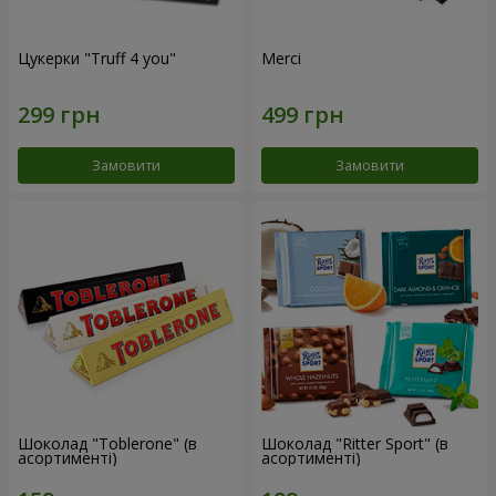
Цукерки "Truff 4 you"
Merci
Замовити
Замовити
Шоколад "Toblerone" (в
Шоколад "Ritter Sport" (в
асортименті)
асортименті)