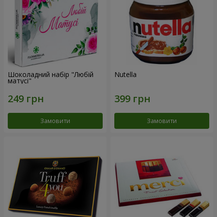
Шоколадний набір "Любій
Nutella
матусі"
Замовити
Замовити