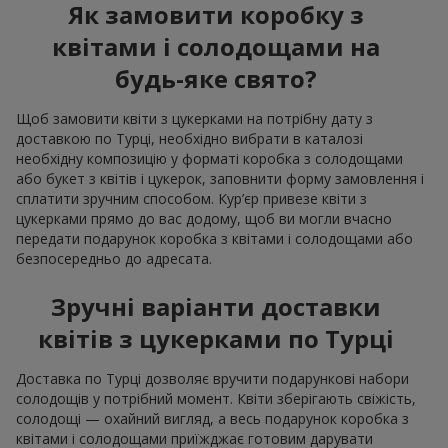
Як замовити коробку з
квітами і солодощами на
будь-яке свято?
Щоб замовити квіти з цукерками на потрібну дату з
доставкою по Турці, необхідно вибрати в каталозі
необхідну композицію у форматі коробка з солодощами
або букет з квітів і цукерок, заповнити форму замовлення і
сплатити зручним способом. Кур’єр привезе квіти з
цукерками прямо до вас додому, щоб ви могли вчасно
передати подарунок коробка з квітами і солодощами або
безпосередньо до адресата.
Зручні варіанти доставки
квітів з цукерками по Турці
Доставка по Турці дозволяє вручити подарункові набори
солодощів у потрібний момент. Квіти зберігають свіжість,
солодощі — охайний вигляд, а весь подарунок коробка з
квітами і солодощами приїжджає готовим дарувати