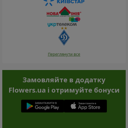
Переглянути все
Замовляйте в додатку
Flowers.ua і отримуйте бонуси