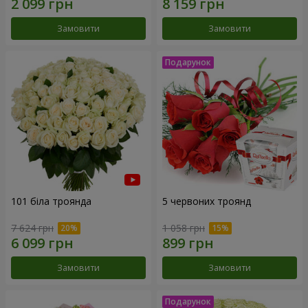
Замовити
Замовити
101 біла троянда
5 червоних троянд
7 624 грн
1 058 грн
Замовити
Замовити