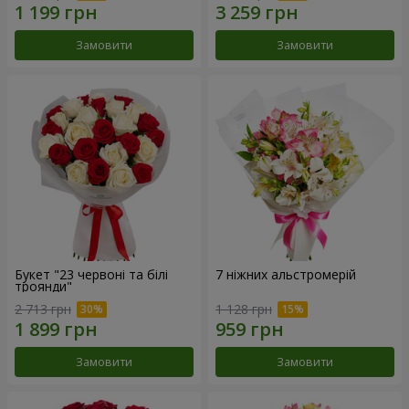
Замовити
Замовити
Букет "23 червоні та білі
7 ніжних альстромерій
троянди"
2 713 грн
1 128 грн
Замовити
Замовити