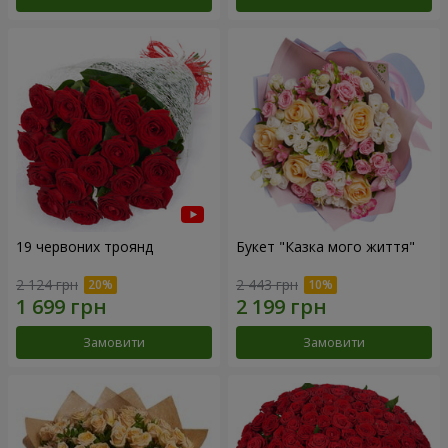
19 червоних троянд
Букет "Казка мого життя"
2 124 грн
2 443 грн
Замовити
Замовити