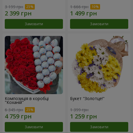
3 199 грн
1 666 грн
Замовити
Замовити
Композиція в коробці
Букет "Золотце!"
"Коханій"
6 345 грн
1 399 грн
Замовити
Замовити