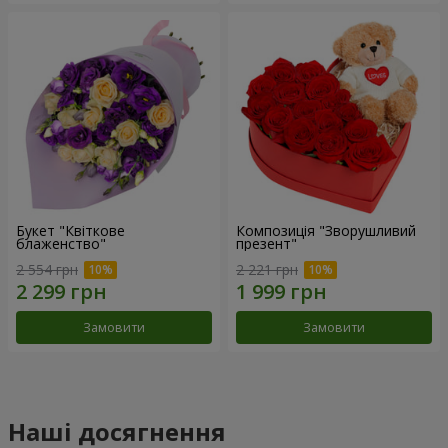
Букет "Квіткове
Композиція "Зворушливий
блаженство"
презент"
2 554 грн
2 221 грн
Замовити
Замовити
Наші досягнення