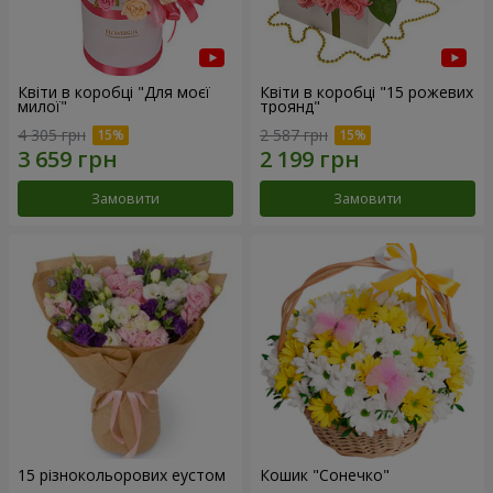
Квіти в коробці "Для моєї
Квіти в коробці "15 рожевих
милої"
троянд"
4 305 грн
2 587 грн
Замовити
Замовити
15 різнокольорових еустом
Кошик "Сонечко"