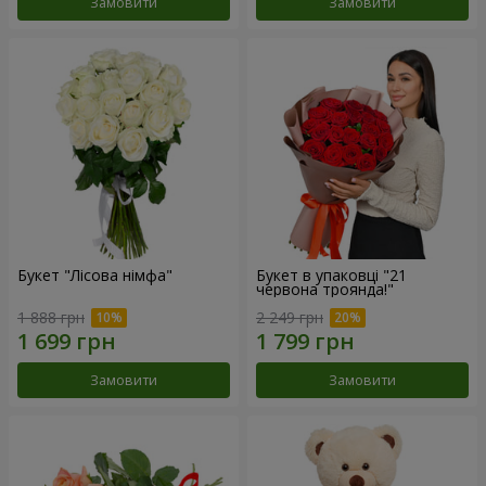
Замовити
Замовити
Букет "Лісова німфа"
Букет в упаковці "21
червона троянда!"
1 888 грн
2 249 грн
Замовити
Замовити