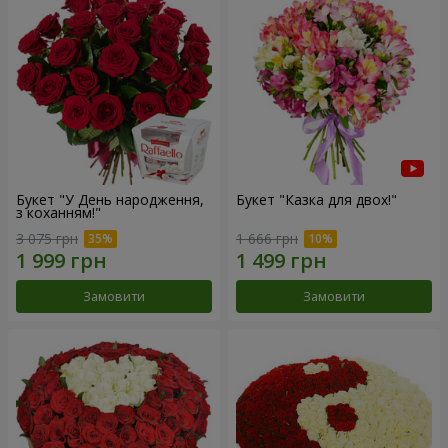
Букет "У День народження,
Букет "Казка для двох!"
з коханням!"
3 075 грн
1 666 грн
Замовити
Замовити