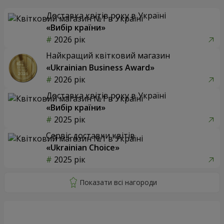
Доставка квітів року в Україні
«Вибір країни»
2026 рік
Найкращий квітковий магазин
«Ukrainian Business Award»
2026 рік
Доставка квітів року в Україні
«Вибір країни»
2025 рік
Сервіс доставки квітів
«Ukrainian Choice»
2025 рік