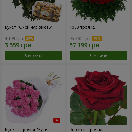
Букет "Очей чарівність"
1000 троянд!
4 199 грн
95 332 грн
Замовити
Замовити
Букет з троянд "Бути з
Червона троянда