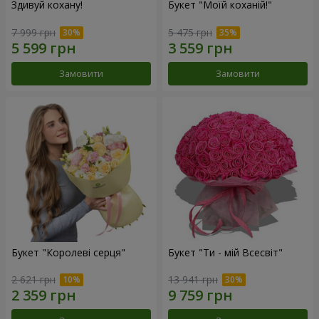
Здивуй кохану!
Букет "Моїй коханій!"
7 999 грн
5 475 грн
Замовити
Замовити
Букет "Королеві серця"
Букет "Ти - мій Всесвіт"
2 621 грн
13 941 грн