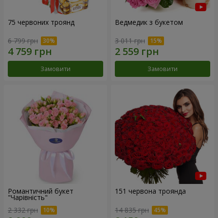
75 червоних троянд
Ведмедик з букетом
6 799 грн
3 011 грн
Замовити
Замовити
Романтичний букет
151 червона троянда
"Чарівність"
2 332 грн
14 835 грн