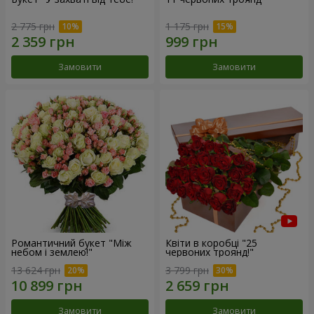
2 775 грн
1 175 грн
Замовити
Замовити
Романтичний букет "Між
Квіти в коробці "25
небом і землею!"
червоних троянд!"
13 624 грн
3 799 грн
Замовити
Замовити