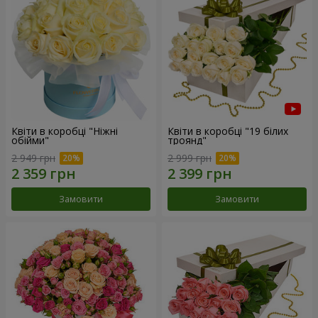
Квіти в коробці "Ніжні
Квіти в коробці "19 білих
обійми"
троянд"
2 949 грн
2 999 грн
Замовити
Замовити