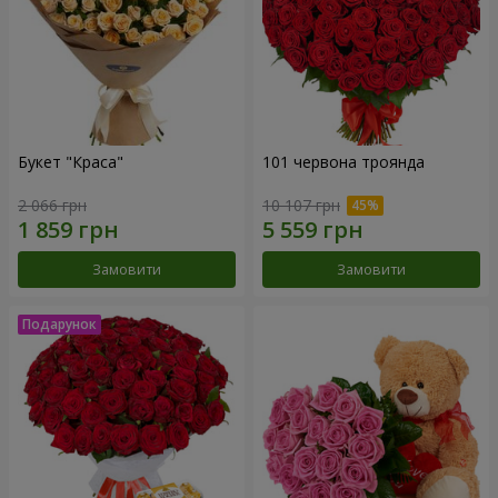
Букет "Краса"
101 червона троянда
2 066 грн
10 107 грн
Замовити
Замовити