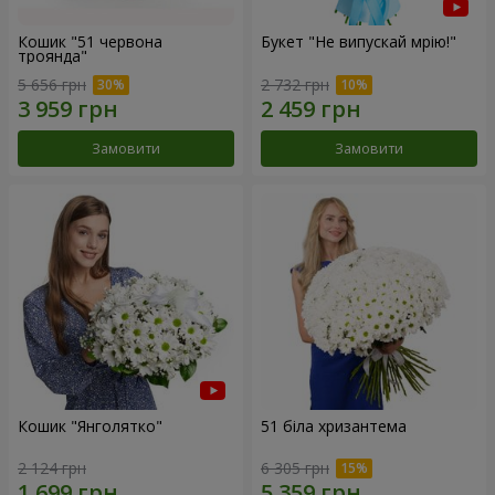
Кошик "51 червона
Букет "Не випускай мрію!"
троянда"
5 656 грн
2 732 грн
Замовити
Замовити
Кошик "Янголятко"
51 біла хризантема
2 124 грн
6 305 грн