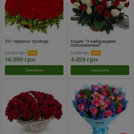
251 червона троянда
Кошик "З найкращими
побажаннями!"
22 999 грн
5 945 грн
Замовити
Замовити