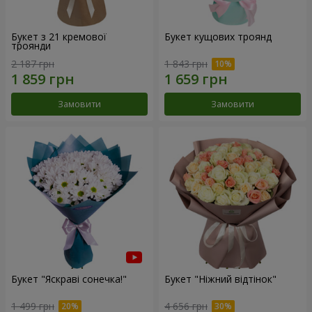
Букет з 21 кремової
Букет кущових троянд
троянди
2 187 грн
1 843 грн
Замовити
Замовити
Букет "Яскраві сонечка!"
Букет "Ніжний відтінок"
1 499 грн
4 656 грн