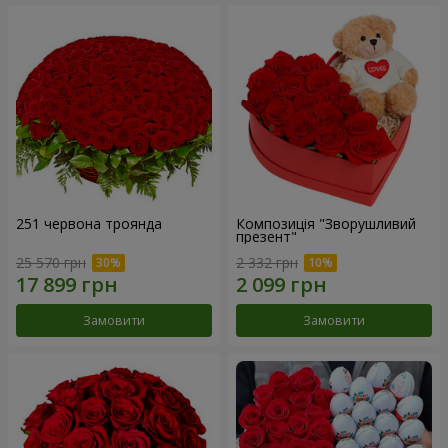
251 червона троянда
Композиція "Зворушливий
презент"
25 570 грн
2 332 грн
Замовити
Замовити