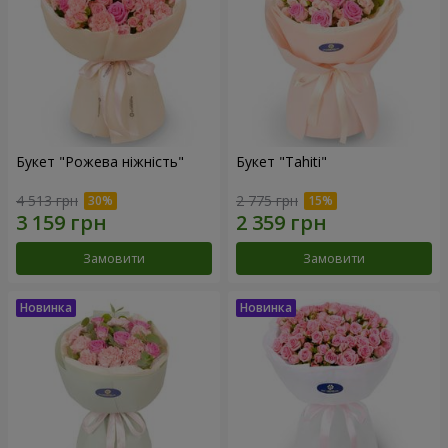
Букет "Рожева ніжність"
Букет "Tahiti"
4 513 грн
2 775 грн
Замовити
Замовити