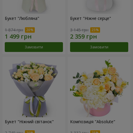
Букет "Любляна"
Букет "Ніжне серце"
1 874 грн
3 145 грн
Замовити
Замовити
Букет "Ніжний світанок"
Композиція "Absolute"
2 749 грн
3 332 грн