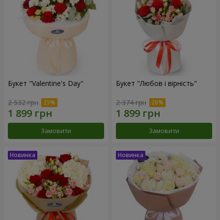
Букет "Valentine's Day"
Букет "Любов і вірність"
2 532 грн
2 374 грн
Замовити
Замовити