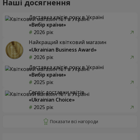
Наші досягнення
Доставка квітів року в Україні
«Вибір країни»
2026 рік
Найкращий квітковий магазин
«Ukrainian Business Award»
2026 рік
Доставка квітів року в Україні
«Вибір країни»
2025 рік
Сервіс доставки квітів
«Ukrainian Choice»
2025 рік