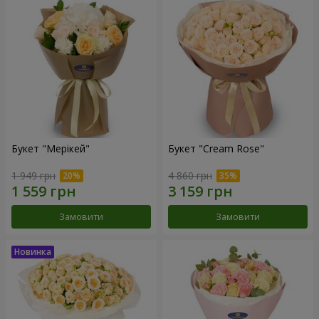
Букет "Мерікей"
Букет "Cream Rose"
1 949 грн
4 860 грн
Замовити
Замовити