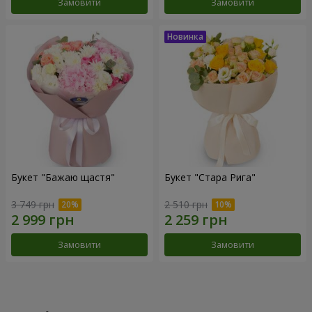
Замовити
Замовити
Букет "Бажаю щастя"
Букет "Стара Рига"
3 749 грн
2 510 грн
Замовити
Замовити