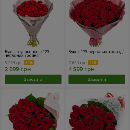
Букет з упаковкою "25
Букет "75 червоних троянд"
червоних троянд"
3 229 грн
7 665 грн
Замовити
Замовити