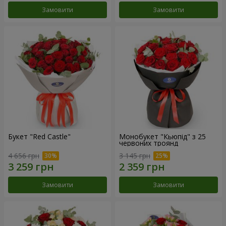
Замовити
Замовити
Букет "Red Castle"
Монобукет "Кьюпід" з 25
червоних троянд
4 656 грн
3 145 грн
Замовити
Замовити