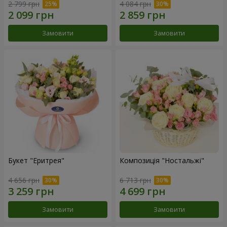
2 799 грн
4 084 грн
Замовити
Замовити
Букет "Еритрея"
Композиція "Ностальжі"
4 656 грн
6 713 грн
Замовити
Замовити