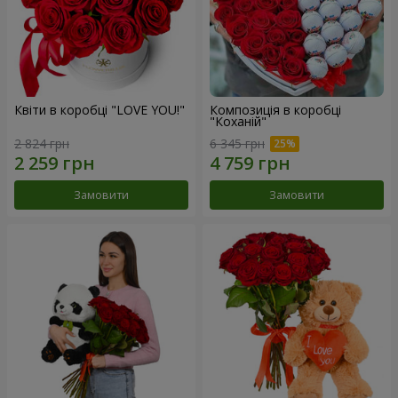
Квіти в коробці "LOVE YOU!"
Композиція в коробці
"Коханій"
2 824 грн
6 345 грн
Замовити
Замовити