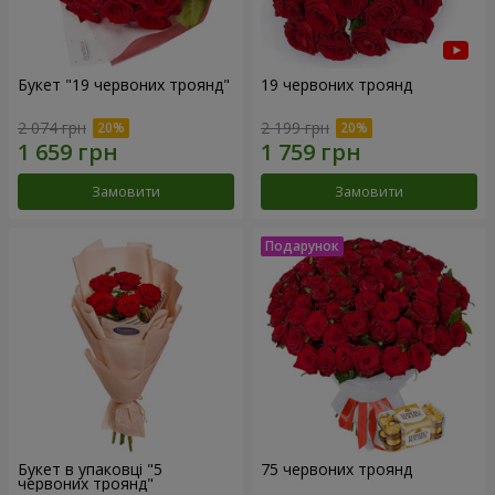
Букет "19 червоних троянд"
19 червоних троянд
2 074 грн
2 199 грн
Замовити
Замовити
Букет в упаковці "5
75 червоних троянд
червоних троянд"