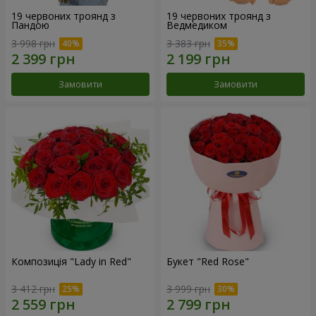
19 червоних троянд з
19 червоних троянд з
Пандою
Ведмедиком
3 998 грн
3 383 грн
Замовити
Замовити
Композиція "Lady in Red"
Букет "Red Rose"
3 412 грн
3 999 грн