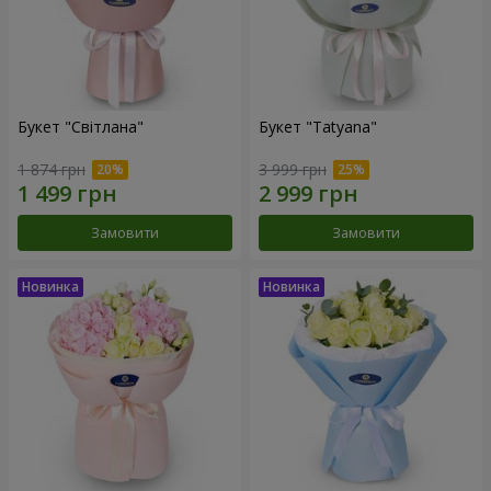
Букет "Світлана"
Букет "Tatyana"
1 874 грн
3 999 грн
Замовити
Замовити