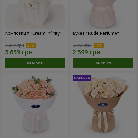
Композиція "Cream infinity"
Букет "Nude Perfume"
4 879 грн
3 058 грн
Замовити
Замовити