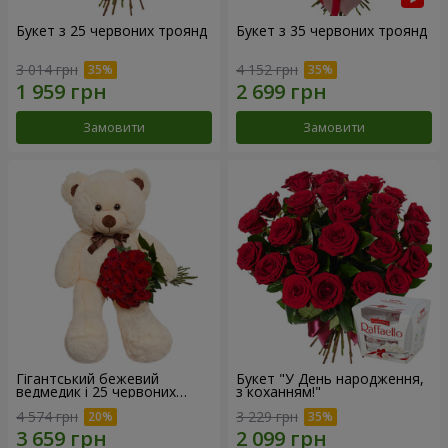
Букет з 25 червоних троянд
Букет з 35 червоних троянд
3 014 грн
4 152 грн
Замовити
Замовити
Гігантський бежевий
Букет "У День народження,
ведмедик і 25 червоних
з коханням!"
троянд
4 574 грн
3 229 грн