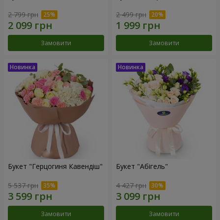
2 799 грн
2 499 грн
Замовити
Замовити
Букет "Герцогиня Кавендіш"
Букет "Абігель"
5 537 грн
4 427 грн
Замовити
Замовити