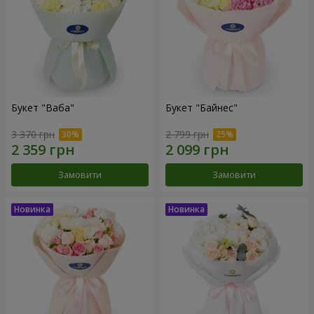
Букет "Ваба"
Букет "Байнес"
3 370 грн
2 799 грн
Замовити
Замовити