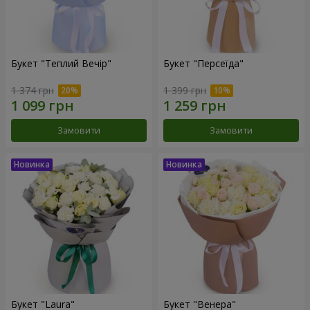
Букет "Теплий Вечір"
Букет "Персеїда"
1 374 грн
1 399 грн
Замовити
Замовити
Букет "Laura"
Букет "Венера"