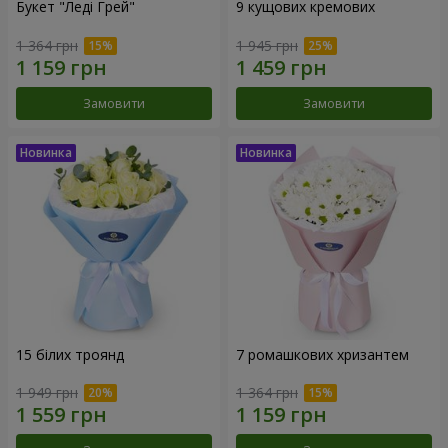
Букет "Леді Грей"
9 кущових кремових
1 364 грн
1 945 грн
Замовити
Замовити
15 білих троянд
7 ромашкових хризантем
1 949 грн
1 364 грн