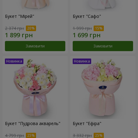
Букет "Мірей"
Букет "Сафо"
2 374 грн
1 999 грн
Замовити
Замовити
Букет "Пудрова акварель"
Букет "Ефіра"
4 799 грн
3 332 грн