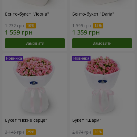
Бенто-букет "Леона"
Бенто-букет "Daria"
1 732 грн
1 599 грн
Замовити
Замовити
Букет "Ніжне серце"
Букет "Шарм"
3 145 грн
2 074 грн