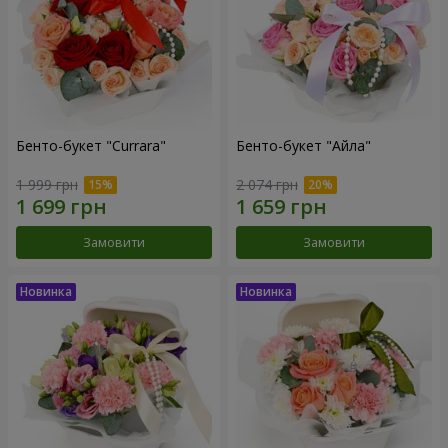
Бенто-букет "Currara"
Бенто-букет "Айла"
1 999 грн
2 074 грн
Замовити
Замовити