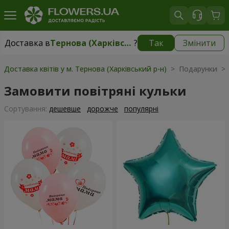
Доставка в
Тернова (Харківський р-н)
?
Так
Змінити
Доставка в
Тернова (Харківський р-н)
|
510 грн
Доставка квітів у м. Тернова (Харківський р-н)
> Подарунки > П
Замовити повітряні кульки
Сортування:
дешевше
дорожче
популярні