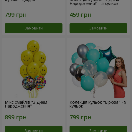
Народження!" - 5 кульок
Замовити
Замовити
Мікс смайлів "З Днем
Колекція кульок "Бірюза" - 9
Народження"
кульок
Замовити
Замовити