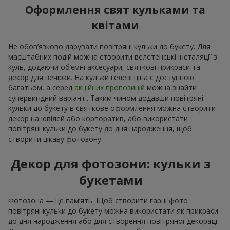
Оформлення свят кульками та
квітами
Не обов’язково дарувати повітряні кульки до букету. Для
масштабних подій можна створити велетенські інсталяції з
куль, додаючи об’ємні аксесуари, святкові прикраси та
декор для вечірки. На кульки гелеві ціна є доступною
багатьом, а серед
акційних пропозицій
можна знайти
супервигідний варіант.. Таким чином додавши повітряні
кульки до букету в святкове оформлення можна створити
декор на ювілей або корпоратив, або використати
повітряні кульки до букету до дня народження, щоб
створити цікаву фотозону.
Декор для фотозони: кульки з
букетами
Фотозона — це пам’ять. Щоб створити гарні фото
повітряні кульки до букету можна використати як прикраси
до дня народження або для створення повітряної декорації.