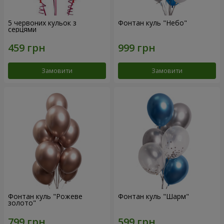
5 червоних кульок з
Фонтан куль "Небо"
серцями
Замовити
Замовити
Фонтан куль "Рожеве
Фонтан куль "Шарм"
золото"