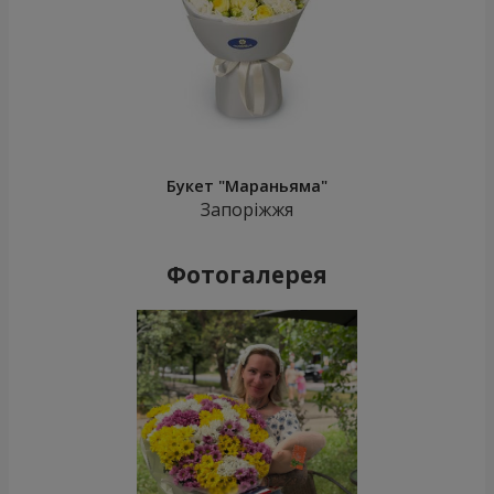
Букет "Мараньяма"
Запоріжжя
Фотогалерея