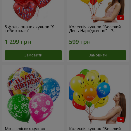
5 фольгованих кульок "Я
Колекція кульок "Веселий
тебе кохаю"
День Народження" - 7
кульок
Замовити
Замовити
Мікс гелієвих кульок
Колекція кульок "Веселий