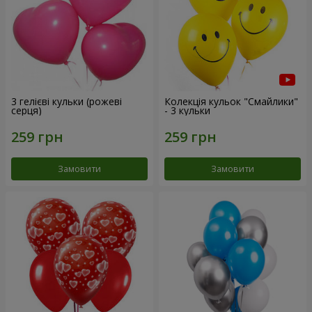
3 гелієві кульки (рожеві
Колекція кульок "Смайлики"
серця)
- 3 кульки
Замовити
Замовити