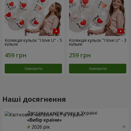
Колекція кульок "I love U" - 5
Колекція кульок "I love U" - 3
кульок
кульки
Замовити
Замовити
Наші досягнення
Доставка квітів року в Україні
«Вибір країни»
2026 рік