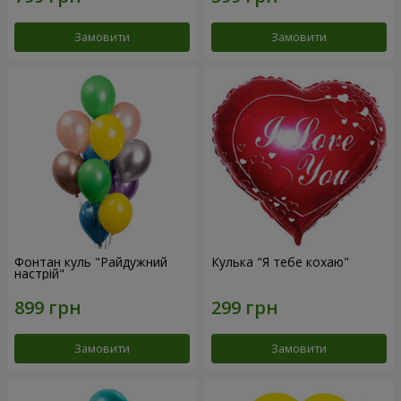
Замовити
Замовити
Фонтан куль "Райдужний
Кулька "Я тебе кохаю"
настрій"
Замовити
Замовити