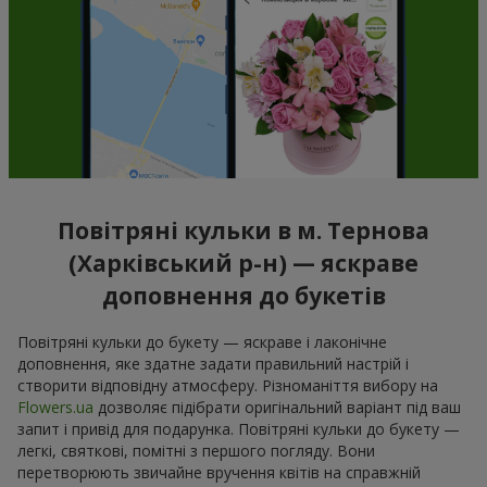
Повітряні кульки в м. Тернова
(Харківський р-н) — яскраве
доповнення до букетів
Повітряні кульки до букету — яскраве і лаконічне
доповнення, яке здатне задати правильний настрій і
створити відповідну атмосферу. Різноманіття вибору на
Flowers.ua
дозволяє підібрати оригінальний варіант під ваш
запит і привід для подарунка. Повітряні кульки до букету —
легкі, святкові, помітні з першого погляду. Вони
перетворюють звичайне вручення квітів на справжній