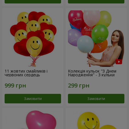
11 жовтих смайликів і
Колекція кульок "З Днем
червоних сердець
Народження" - 3 кульки
Замовити
Замовити