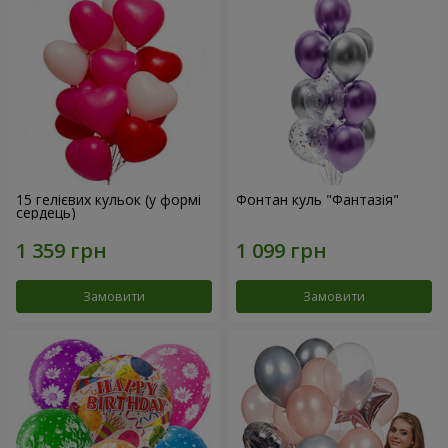
15 гелієвих кульок (у формі
Фонтан куль "Фантазія"
сердець)
Замовити
Замовити