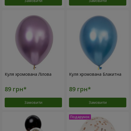
Замовити
Замовити
Куля хромована Лілова
Куля хромована Блакитна
Замовити
Замовити