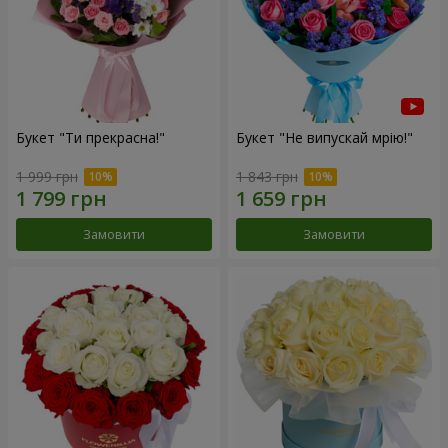
Букет "Ти прекрасна!"
Букет "Не випускай мрію!"
1 999 грн
1 843 грн
Замовити
Замовити