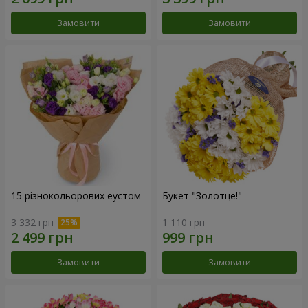
Замовити
Замовити
15 різнокольорових еустом
Букет "Золотце!"
3 332 грн
1 110 грн
Замовити
Замовити