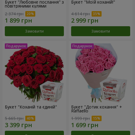
Букет "Любовне послання" з
Букет "Моїй коханій!"
повітряними кулями
2 374 грн
4 614 грн
Замовити
Замовити
Букет "Коханій та єдиній"
Букет "Дотик кохання" +
Raffaello
5 665 грн
1 999 грн