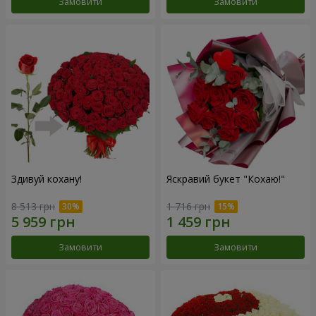
Замовити
Замовити
Здивуй кохану!
Яскравий букет "Кохаю!"
8 513 грн
1 716 грн
Замовити
Замовити