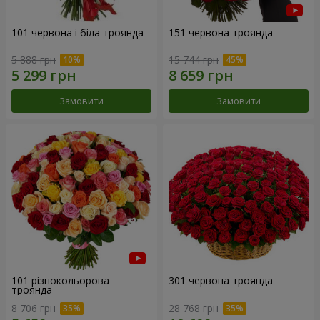
101 червона і біла троянда
151 червона троянда
5 888 грн
15 744 грн
Замовити
Замовити
101 різнокольорова
301 червона троянда
троянда
8 706 грн
28 768 грн