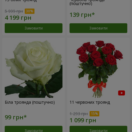
(поштучно)
5 999 грн
Замовити
Замовити
Біла троянда (поштучно)
11 червоних троянд
1 293 грн
Замовити
Замовити