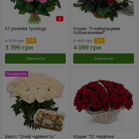
51 рожева троянда
Кошик "З найкращими
побажаннями!"
5 229 грн
5 465 грн
Замовити
Замовити
Букет "Очей чарівність"
Кошик "51 червона