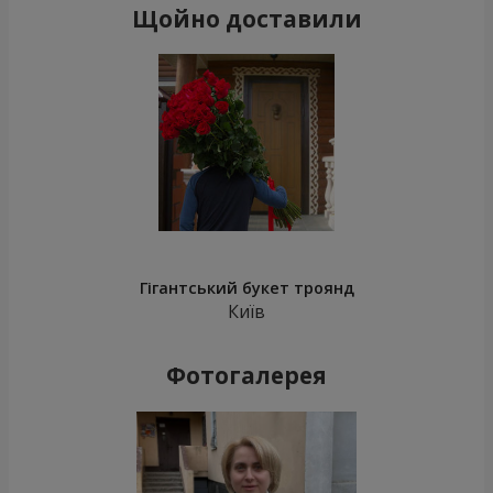
Щойно доставили
Гігантський букет троянд
Київ
Фотогалерея