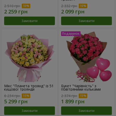
2 510 грн
2 332 грн
Замовити
Замовити
Мікс "Планета троянд" із 51
Букет "Чарівність" з
кущової троянди
повітряними кульками
6 234 грн
2 374 грн
Замовити
Замовити