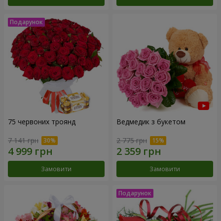
75 червоних троянд
Ведмедик з букетом
7 141 грн
2 775 грн
Замовити
Замовити