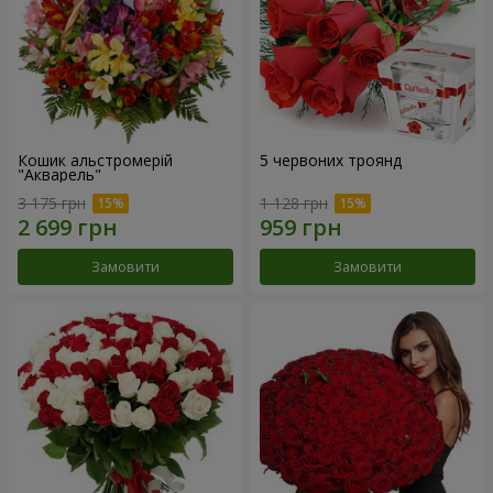
Кошик альстромерій
5 червоних троянд
"Акварель"
3 175 грн
1 128 грн
Замовити
Замовити