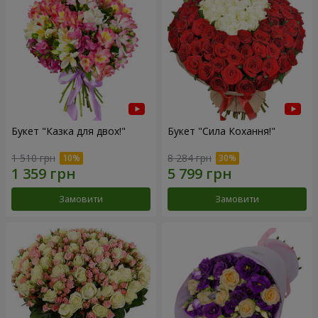
Букет "Казка для двох!"
Букет "Сила Кохання!"
1 510 грн
8 284 грн
Замовити
Замовити