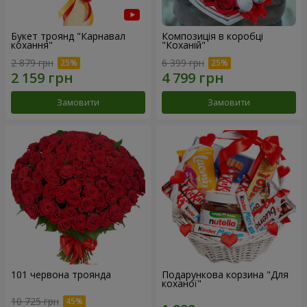
Букет троянд "Карнавал
Композиція в коробці
кохання"
"Коханій"
2 879 грн
6 399 грн
Замовити
Замовити
101 червона троянда
Подарункова корзина "Для
коханої"
10 725 грн