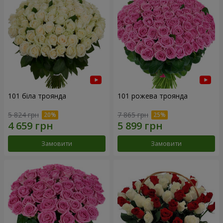
101 біла троянда
101 рожева троянда
5 824 грн
7 865 грн
Замовити
Замовити