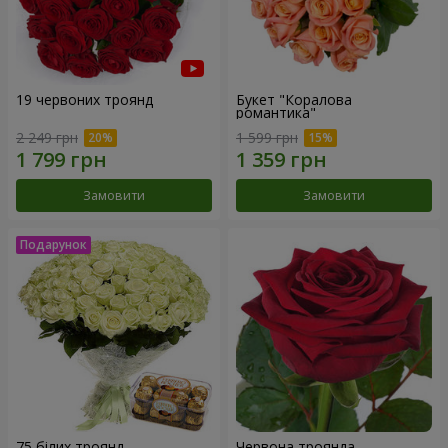
19 червоних троянд
Букет "Коралова
романтика"
2 249 грн
1 599 грн
Замовити
Замовити
75 білих троянд
Червона троянда