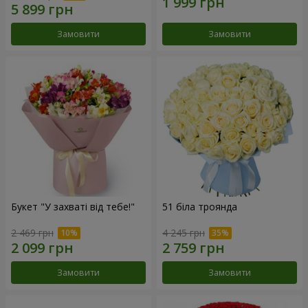
Замовити
Замовити
Букет "У захваті від тебе!"
51 біла троянда
2 469 грн
4 245 грн
Замовити
Замовити