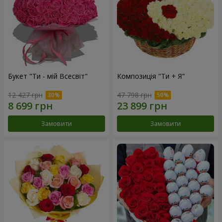
Букет "Ти - мій Всесвіт"
Композиція "Ти + Я"
12 427 грн
47 798 грн
Замовити
Замовити