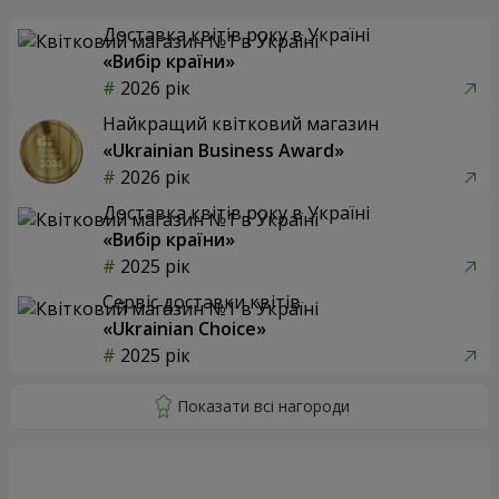
Доставка квітів року в Україні
«Вибір країни»
2026 рік
Найкращий квітковий магазин
«Ukrainian Business Award»
2026 рік
Доставка квітів року в Україні
«Вибір країни»
2025 рік
Сервіс доставки квітів
«Ukrainian Choice»
2025 рік