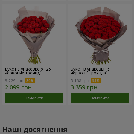
Букет з упаковкою "25
Букет в упаковці "51
червоних троянд"
червона троянда"
3 229 грн
5 168 грн
Замовити
Замовити
Наші досягнення