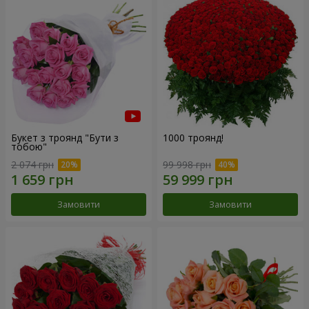
Букет з троянд "Бути з
1000 троянд!
тобою"
2 074 грн
99 998 грн
Замовити
Замовити