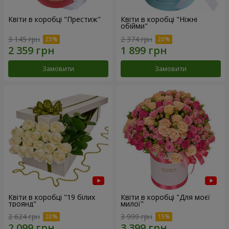
Квіти в коробці "Престиж"
Квіти в коробці "Ніжні
обійми"
3 145 грн
2 374 грн
Замовити
Замовити
Квіти в коробці "19 білих
Квіти в коробці "Для моєї
троянд"
милої"
2 624 грн
3 999 грн