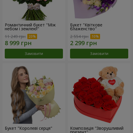
Романтичний букет "Між
Букет "Квіткове
небом і землею!"
блаженство"
11 249 грн
2 554 грн
Замовити
Замовити
Букет "Королеві серця"
Композиція "Зворушливий
презент"