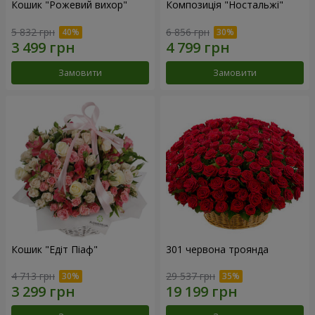
Кошик "Рожевий вихор"
Композиція "Ностальжі"
5 832 грн
6 856 грн
Замовити
Замовити
Кошик "Едіт Піаф"
301 червона троянда
4 713 грн
29 537 грн