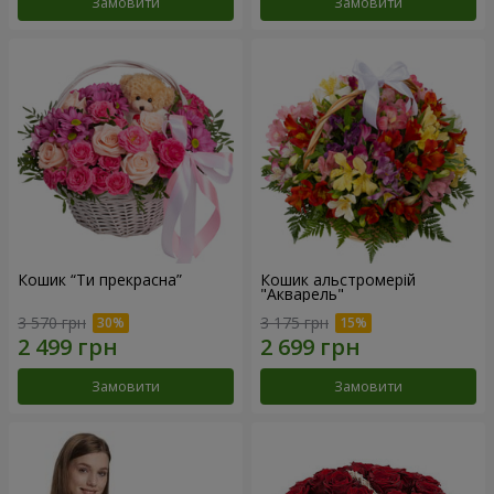
Замовити
Замовити
Кошик “Ти прекрасна”
Кошик альстромерій
"Акварель"
3 570 грн
3 175 грн
Замовити
Замовити