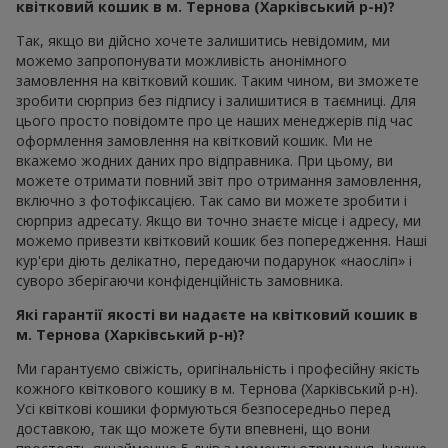
квітковий кошик в м. Тернова (Харківський р-н)?
Так, якщо ви дійсно хочете залишитись невідомим, ми
можемо запропонувати можливість анонімного
замовлення на квітковий кошик. Таким чином, ви зможете
зробити сюрприз без підпису і залишитися в таємниці. Для
цього просто повідомте про це наших менеджерів під час
оформлення замовлення на квітковий кошик. Ми не
вкажемо жодних даних про відправника. При цьому, ви
можете отримати повний звіт про отримання замовлення,
включно з фотофіксацією. Так само ви можете зробити і
сюрприз адресату. Якщо ви точно знаєте місце і адресу, ми
можемо привезти квітковий кошик без попередження. Наші
кур'єри діють делікатно, передаючи подарунок «наосліп» і
суворо зберігаючи конфіденційність замовника.
Які гарантії якості ви надаєте на квітковий кошик в
м. Тернова (Харківський р-н)?
Ми гарантуємо свіжість, оригінальність і професійну якість
кожного квіткового кошику в м. Тернова (Харківський р-н).
Усі квіткові кошики формуються безпосередньо перед
доставкою, так що можете бути впевнені, що вони