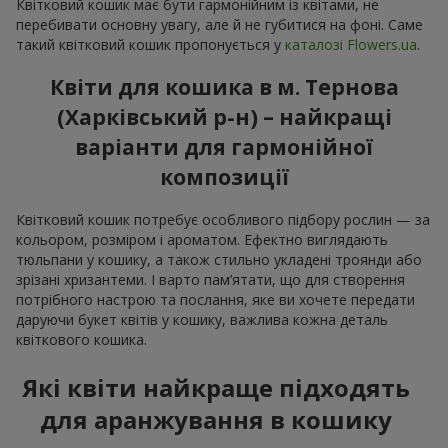
Квітковий кошик має бути гармонійним із квітами, не
перебивати основну увагу, але й не губитися на фоні. Саме
такий квітковий кошик пропонується у
каталозі Flowers.ua
.
Квіти для кошика в м. Тернова
(Харківський р-н) – найкращі
варіанти для гармонійної
композиції
Квітковий кошик потребує особливого підбору рослин — за
кольором, розміром і ароматом. Ефектно виглядають
тюльпани у кошику, а також стильно укладені троянди або
зрізані хризантеми. І варто пам’ятати, що для створення
потрібного настрою та послання, яке ви хочете передати
даруючи букет квітів у кошику, важлива кожна деталь
квіткового кошика.
Які квіти найкраще підходять
для аранжування в кошику