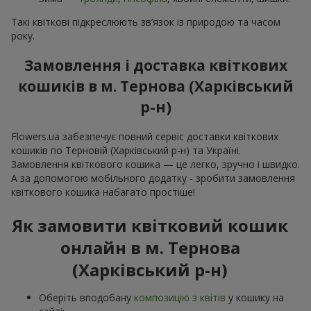
Такі квіткові підкреслюють зв’язок із природою та часом
року.
Замовлення і доставка квіткових
кошиків в м. Тернова (Харківський
р-н)
Flowers.ua забезпечує повний сервіс доставки квіткових
кошиків по Терновій (Харківський р-н) та Україні.
Замовлення квіткового кошика — це легко, зручно і швидко.
А за допомогою мобільного додатку - зробити замовлення
квіткового кошика набагато простіше!
Як замовити квітковий кошик
онлайн в м. Тернова
(Харківський р-н)
Оберіть вподобану
композицію з квітів
у кошику на