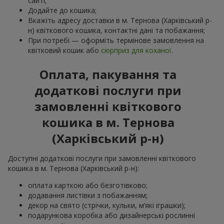
сайті;
Додайте до кошика;
Вкажіть адресу доставки в м. Тернова (Харківський р-
н) квіткового кошика, контактні дані та побажання;
При потребі — оформіть термінове замовлення на
квітковий кошик або
сюрприз для коханої
.
Оплата, пакування та
додаткові послуги при
замовленні квіткового
кошика в м. Тернова
(Харківський р-н)
Доступні додаткові послуги при замовленні квіткового
кошика в м. Тернова (Харківський р-н):
оплата карткою або безготівково;
додавання листівки з побажанням;
декор на свято (стрічки, кульки, м’які іграшки);
подарункова коробка або дизайнерські рослинні