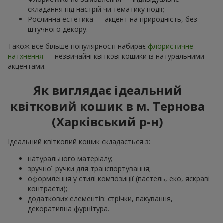
складання під настрій чи тематику події;
Рослинна естетика — акцент на природність, без
штучного декору.
Також все більше популярності набирає
флористичне
натхнення
— незвичайні квіткові кошики із натуральними
акцентами.
Як виглядає ідеальний
квітковий кошик в м. Тернова
(Харківський р-н)
Ідеальний квітковий кошик складається з:
натурального матеріалу;
зручної ручки для транспортування;
оформлення у стилі композиції (пастель, еко, яскраві
контрасти);
додаткових елементів: стрічки, пакування,
декоративна фурнітура.