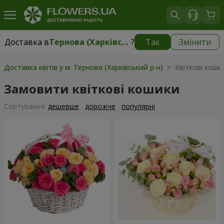
Доставка в
Тернова (Харківський р-н)
?
Так
Змінити
Доставка в
Тернова (Харківський р-н)
|
510 грн
Доставка квітів у м. Тернова (Харківський р-н)
> Квіткові коши
Замовити квіткові кошики
Сортування:
дешевше
дорожче
популярні