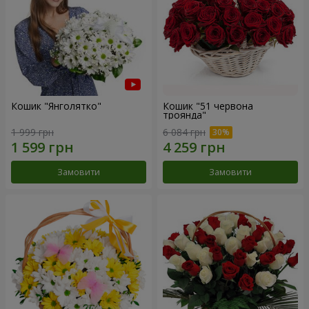
Кошик "Янголятко"
Кошик "51 червона
троянда"
1 999 грн
6 084 грн
Замовити
Замовити