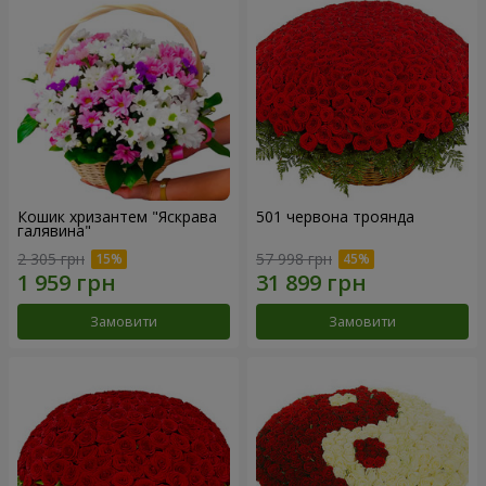
Кошик хризантем "Яскрава
501 червона троянда
галявина"
2 305 грн
57 998 грн
Замовити
Замовити