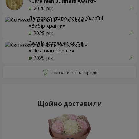
«Ukrainian Business Award»
2026 рік
Доставка квітів року в Україні
«Вибір країни»
2025 рік
Сервіс доставки квітів
«Ukrainian Choice»
2025 рік
Щойно доставили