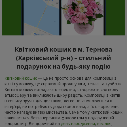
Квітковий кошик в м. Тернова
(Харківський р-н) – стильний
подарунок на будь-яку подію
Квітковий кошик
— це не просто основа для композиції з
квітів у кошику, це справжній прояв уваги, тепла та турботи.
Квіти в кошику виглядають ефектно, створюють святкову
атмосферу та викликають щиру радість. Композиції з квітів
в кошику зручні для доставки, легко встановлюються в
інтер’єрі, не потребують додаткової вази, а їх оформлення
часто нагадує витвір мистецтва. Саме тому квітковий кошик
залишається беззаперечним фаворитом у подарунковій
флористиці. Він доречний на
день народження
,
весілля
,