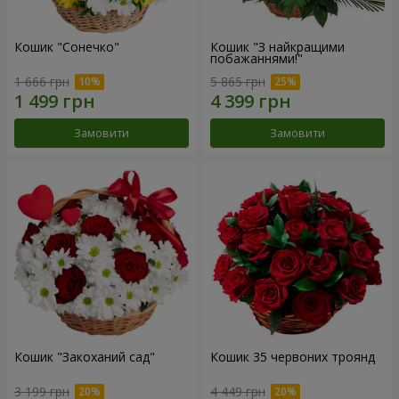
Кошик "Сонечко"
Кошик "З найкращими
побажаннями!"
1 666 грн
5 865 грн
Замовити
Замовити
Кошик "Закоханий сад"
Кошик 35 червоних троянд
3 199 грн
4 449 грн