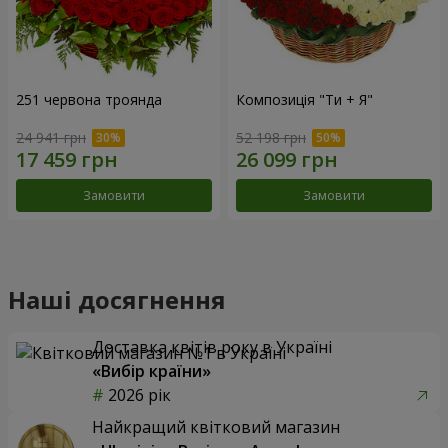
251 червона троянда
Композиція "Ти + Я"
24 941 грн
52 198 грн
Замовити
Замовити
Наші досягнення
Доставка квітів року в Україні
«Вибір країни»
2026 рік
Найкращий квітковий магазин