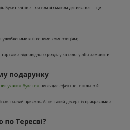
ї. Букет квітів з тортом зі смаком дитинства — це
 з улюбленими квітковими композиціям;
з тортом з відповідного розділу каталогу або замовити
му подарунку
вишуканим букетом
виглядає ефектно, стильно й
 святковий присмак. А ще такий десерт із прикрасами з
 по Тересві?