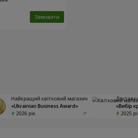
Замовити
Найкращий квітковий магазин
Доставка 
«Ukrainian Business Award»
«Вибір к
2026 рік
2025 рі