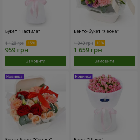
Букет "Пастила"
Бенто-букет "Леона"
1 128 грн
1 843 грн
Замовити
Замовити
Бенто-букет "Currara"
Букет "Шарм"