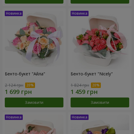
Бенто-букет "Айла"
Бенто-букет "Nicely"
2 124 грн
1 824 грн
Замовити
Замовити