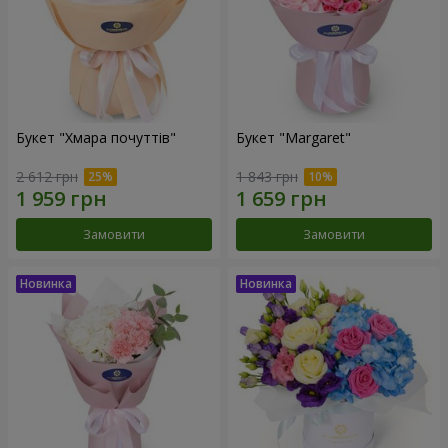
Букет "Хмара почуттів"
Букет "Margaret"
2 612 грн
1 843 грн
Замовити
Замовити