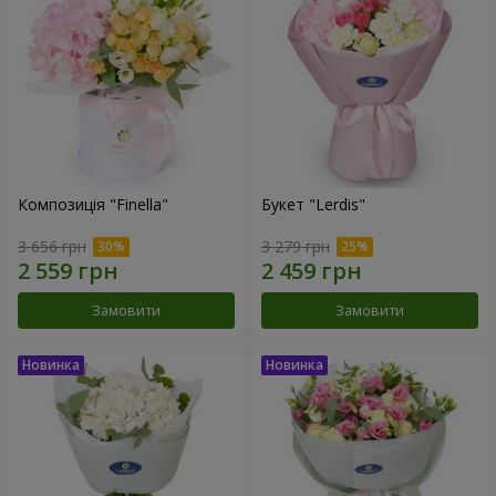
Композиція "Finella"
Букет "Lerdis"
3 656 грн
3 279 грн
Замовити
Замовити