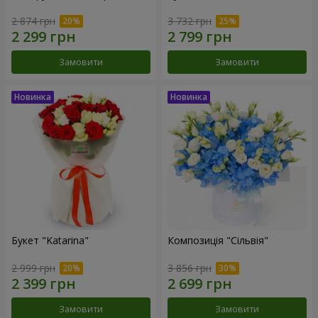
2 874 грн
3 732 грн
Замовити
Замовити
Букет "Katarina"
Композиція "Сільвія"
2 999 грн
3 856 грн
Замовити
Замовити