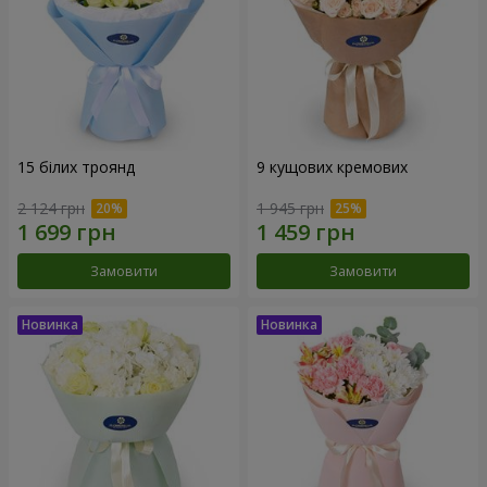
15 білих троянд
9 кущових кремових
2 124 грн
1 945 грн
Замовити
Замовити