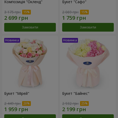
Композиція "Окленд"
Букет "Сафо"
3 175 грн
2 069 грн
Замовити
Замовити
Букет "Мірей"
Букет "Байнес"
2 449 грн
2 932 грн