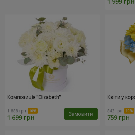
Композиція "Elizabeth"
Квіти у кор
1 888 грн
843 грн
Замовити