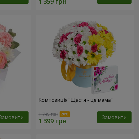
Композиція "Щастя - це мама"
1 749 грн
Замовити
Замовити