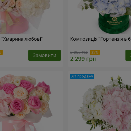
 "Хмарина любові"
Композиція "Гортензія в 
3 065 грн
Замовити