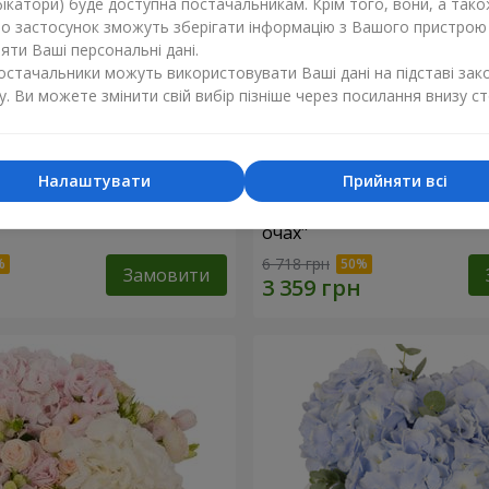
ікатори) буде доступна постачальникам. Крім того, вони, а тако
бо застосунок зможуть зберігати інформацію з Вашого пристрою
ти Ваші персональні дані.
постачальники можуть використовувати Ваші дані на підставі зак
у. Ви можете змінити свій вибір пізніше через посилання внизу ст
Налаштувати
Прийняти всі
"Lady in Red"
Композиція в коробці "Лю
очах"
6 718 грн
Замовити