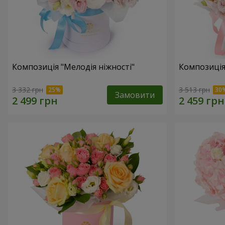
Композиція "Мелодія ніжності"
Композиція
3 332 грн
3 513 грн
Замовити