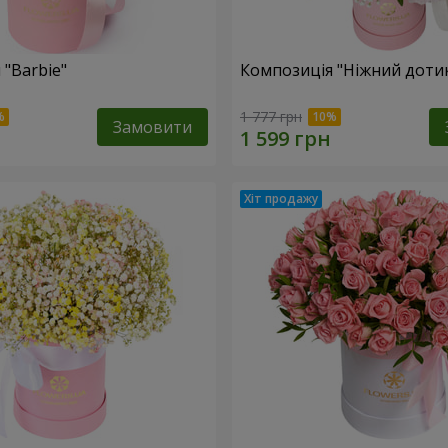
 "Barbie"
Композиція "Ніжний доти
1 777 грн
Замовити