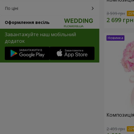
По ціні
3 599 грн
Оформлення весіль
Завантажуйте наш мобільний
додаток
Композиція 
2 499 грн