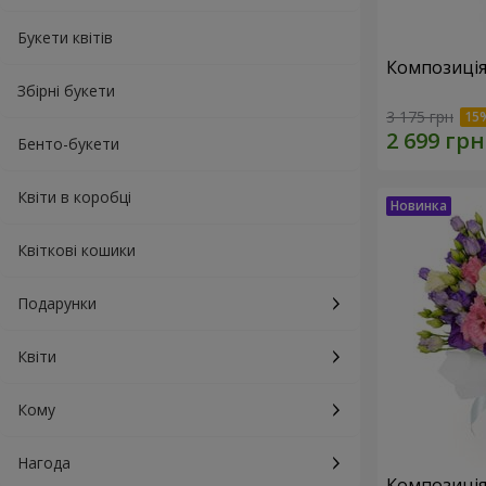
Букети квітів
Композиція
Збірні букети
3 175 грн
Бенто-букети
Квіти в коробці
Квіткові кошики
Подарунки
Квіти
Кому
Нагода
Композиція