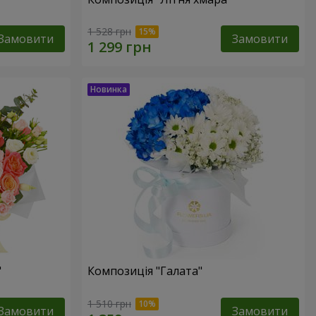
1 528 грн
Замовити
Замовити
"
Композиція "Галата"
1 510 грн
Замовити
Замовити