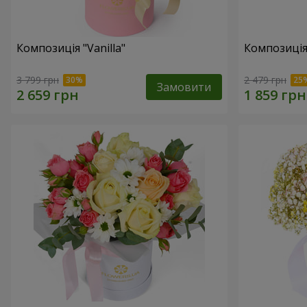
Композиція "Vanilla"
Композиція
3 799 грн
2 479 грн
Замовити