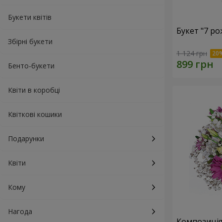
Букети квітів
Букет "7 ро
Збірні букети
1 124 грн
Бенто-букети
Квіти в коробці
Квіткові кошики
Подарунки
Квіти
Кому
Нагода
Композиція