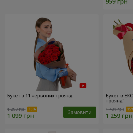
Букет з 11 червоних троянд
Букет в ЕК
троянд"
1 293 грн
1 481 грн
Замовити