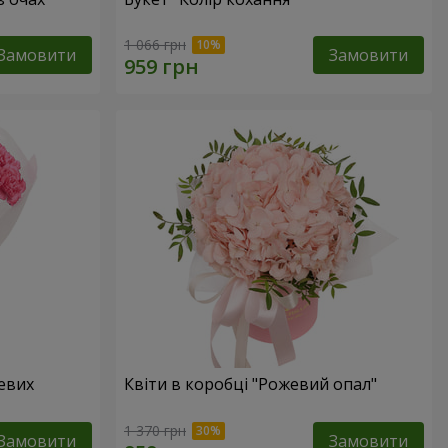
1 066 грн
Замовити
Замовити
жевих
Квіти в коробці "Рожевий опал"
1 370 грн
Замовити
Замовити