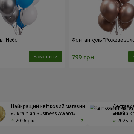
ь "Небо"
Фонтан куль "Рожеве зол
Замовити
Найкращий квітковий магазин
Доставка 
«Ukrainian Business Award»
«Вибір к
2026 рік
2025 рі