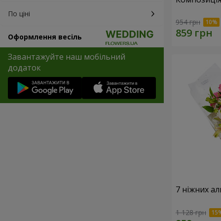
По ціні
954 грн
Оформлення весіль
Завантажуйте наш мобільний
додаток
7 ніжних а
1 128 грн