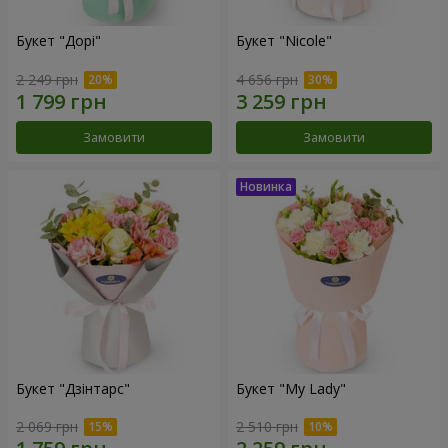
Букет "Дорі"
Букет "Nicole"
2 249 грн
4 656 грн
Замовити
Замовити
Букет "Дзінтарс"
Букет "My Lady"
2 069 грн
2 510 грн