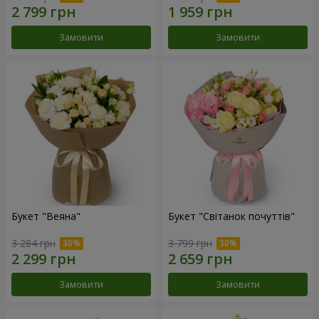
Замовити
Замовити
Букет "Веяна"
Букет "Світанок почуттів"
3 284 грн
3 799 грн
Замовити
Замовити