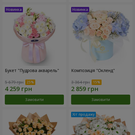
Букет "Пудрова акварель"
Композиція "Окленд"
5 679 грн
3 364 грн
Замовити
Замовити