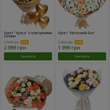
Букет "Краса" з повітряними
Букет "Квітковий бал"
кулями
2 999 грн
2 856 грн
Замовити
Замовити