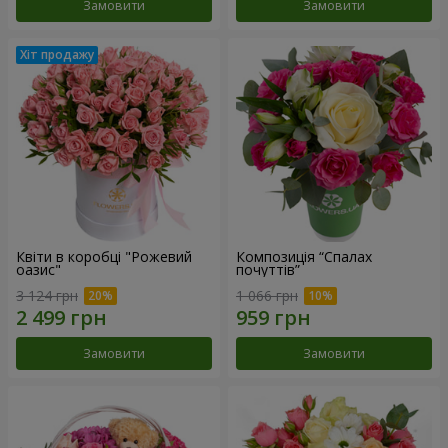
Замовити
Замовити
Квіти в коробці "Рожевий
Композиція “Спалах
оазис"
почуттів”
3 124 грн
1 066 грн
Замовити
Замовити