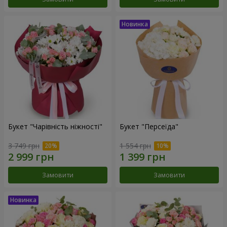
Букет "Чарівність ніжності"
Букет "Персеїда"
3 749 грн
1 554 грн
Замовити
Замовити