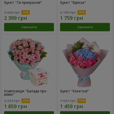
Букет "Ти прекрасна!"
Букет "Бірюза"
2 666 грн
2 199 грн
Замовити
Замовити
Композиція "Балада про
Букет "Кокетка!"
маму"
2 324 грн
1 621 грн