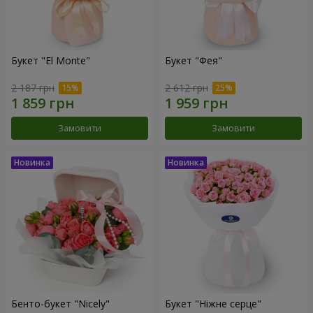
Букет "El Monte"
Букет "Фея"
2 187 грн
2 612 грн
Замовити
Замовити
Бенто-букет "Nicely"
Букет "Ніжне серце"