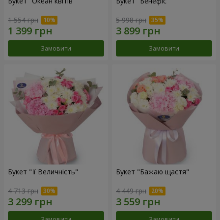
Букет "Океан квітів"
Букет "Бенефіс"
1 554 грн
5 998 грн
Замовити
Замовити
Букет "Її Величність"
Букет "Бажаю щастя"
4 713 грн
4 449 грн
Замовити
Замовити