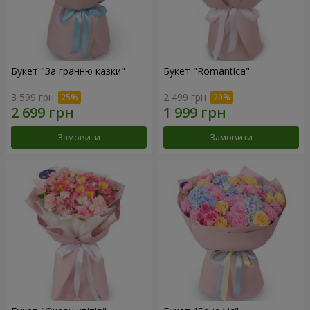
Букет "За гранню казки"
Букет "Romantica"
3 599 грн
2 499 грн
Замовити
Замовити