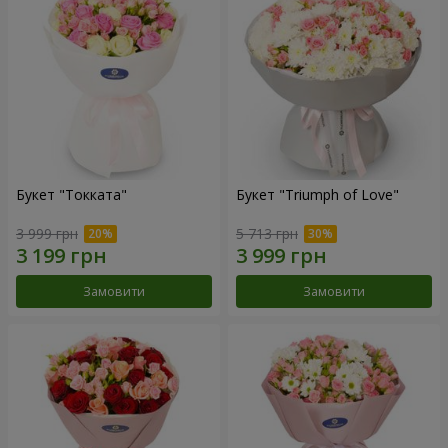
Букет "Токката"
Букет "Triumph of Love"
3 999 грн
5 713 грн
Замовити
Замовити