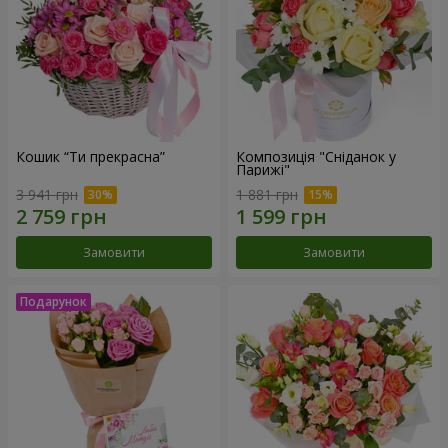
Кошик “Ти прекрасна”
Композиція "Сніданок у
Парижі"
3 941 грн
1 881 грн
Замовити
Замовити