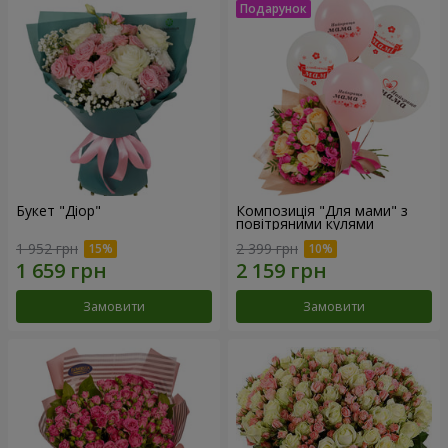
Букет "Діор"
Композиція "Для мами" з
повітряними кулями
1 952 грн
2 399 грн
Замовити
Замовити