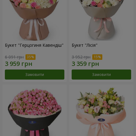
Букет "Герцогиня Кавендіш"
Букет "Лісія"
6 091 грн
3 952 грн
Замовити
Замовити