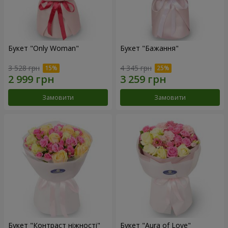
Букет "Only Woman"
Букет "Бажання"
3 528 грн
4 345 грн
Замовити
Замовити
Букет "Контраст ніжності"
Букет "Aura of Love"