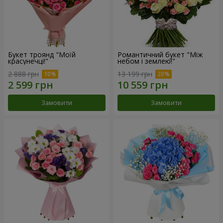
Букет троянд "Моїй
Романтичний букет "Між
красунечці!"
небом і землею!"
2 888 грн
13 199 грн
Замовити
Замовити