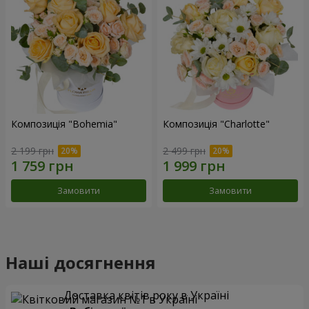
Композиція "Bohemia"
Композиція "Charlotte"
2 199 грн
2 499 грн
Замовити
Замовити
Наші досягнення
Доставка квітів року в Україні