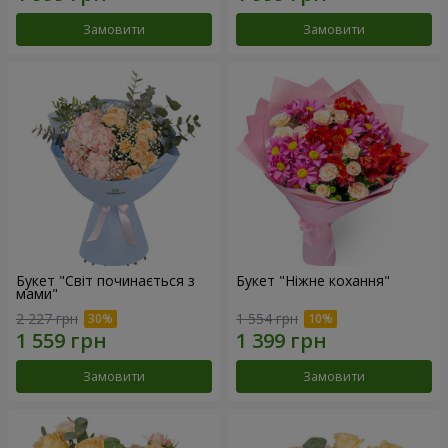
Замовити
Замовити
Букет "Світ починається з
Букет "Ніжне кохання"
мами"
2 227 грн
1 554 грн
Замовити
Замовити