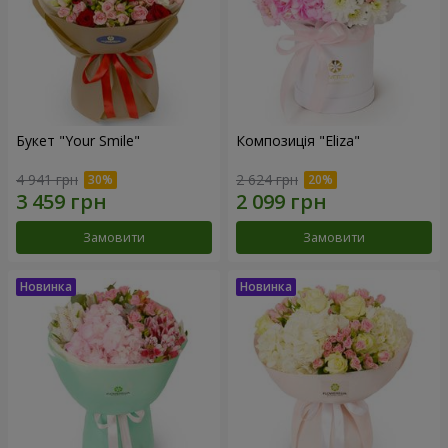
Букет "Your Smile"
Композиція "Eliza"
4 941 грн
2 624 грн
Замовити
Замовити