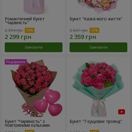
Романтичний букет
Букет "Казка мого життя"
"Чарівність"
2 554 грн
2 621 грн
Замовити
Замовити
Букет "Чарівність" з
Букет "7 кущових троянд"
повітряними кульками