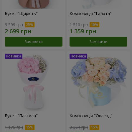
Букет "Щирість"
Композиція "Галата"
3 599 грн
1 510 грн
Замовити
Замовити
Букет "Пастила"
Композиція "Окленд"
1 175 грн
3 364 грн