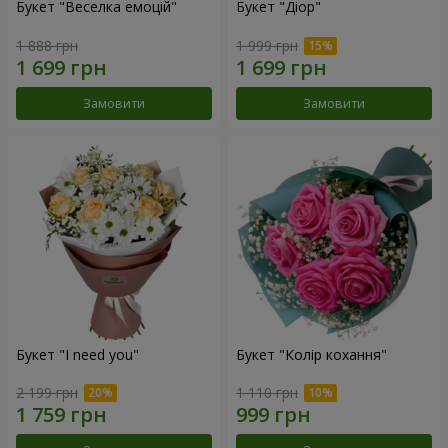
Букет "Веселка емоцій"
Букет "Діор"
1 888 грн
1 999 грн
Замовити
Замовити
Букет "I need you"
Букет "Колір кохання"
2 199 грн
1 110 грн