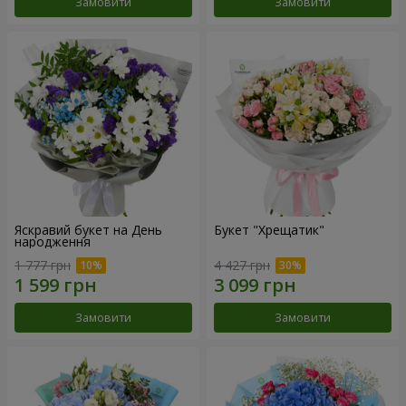
Замовити
Замовити
Яскравий букет на День
Букет "Хрещатик"
народження
1 777 грн
4 427 грн
Замовити
Замовити