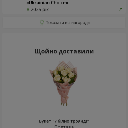
«Ukrainian Choice»
2025 рік
Щойно доставили
Букет "7 білих троянд!"
Полтава