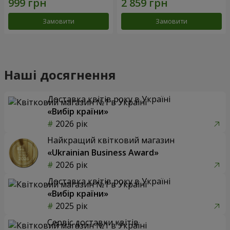
Замовити
Замовити
Наші досягнення
Доставка квітів року в Україні
«Вибір країни»
2026 рік
Найкращий квітковий магазин
«Ukrainian Business Award»
2026 рік
Доставка квітів року в Україні
«Вибір країни»
2025 рік
Сервіс доставки квітів