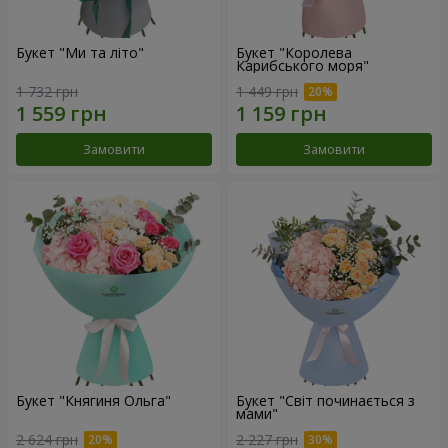
Букет "Ми та літо"
Букет "Королева
Карибського моря"
1 732 грн
1 449 грн
Замовити
Замовити
Букет "Княгиня Ольга"
Букет "Світ починається з
мами"
2 624 грн
2 227 грн