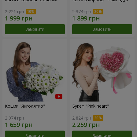
2 221 грн
2 374 грн
Замовити
Замовити
Кошик "Янголятко"
Букет "Pink heart"
2 074 грн
2 824 грн
Замовити
Замовити