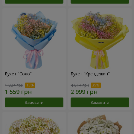
Букет "Соло"
Букет "Крепдешин"
1 834 грн
4 614 грн
Замовити
Замовити