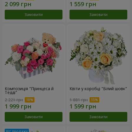
Замовити
Замовити
Композиція "Принцеса й
Квіти у коробці "Білий шовк"
Тедді"
2 221 грн
1 881 грн
Замовити
Замовити