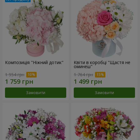
Композиція "Ніжний дотик"
Квіти в коробці "Щастя не
оминеш"
1 954 грн
1 764 грн
Замовити
Замовити