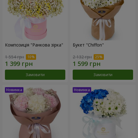
Композиція "Ранкова зірка"
Букет "Chiffon"
1 554 грн
2 132 грн
Замовити
Замовити