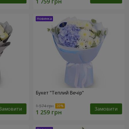
Букет "Теплий Вечір"
1 574 грн
Замовити
Замовити