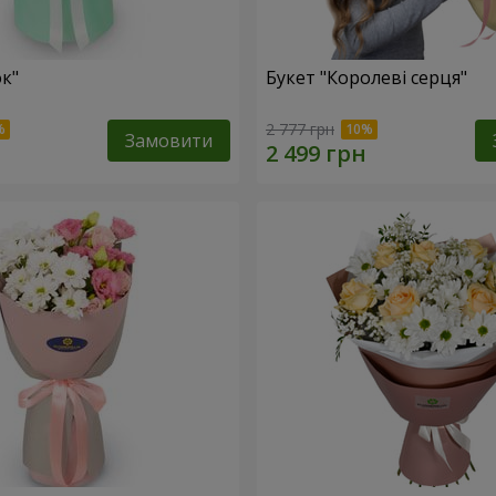
ок"
Букет "Королеві серця"
2 777 грн
Замовити