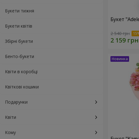
Букети тижня
Букет "Adel
Букети квітів
2 540 грн
Збірні букети
Бенто-букети
Квіти в коробці
Квіткові кошики
Подарунки
Квіти
Кому
Букет "Kama