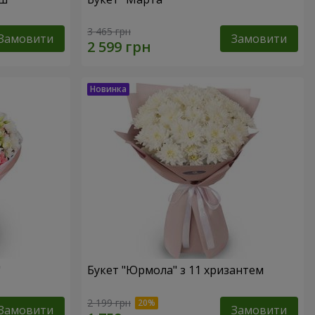
3 465 грн
Замовити
Замовити
"
Букет "Юрмола" з 11 хризантем
2 199 грн
Замовити
Замовити