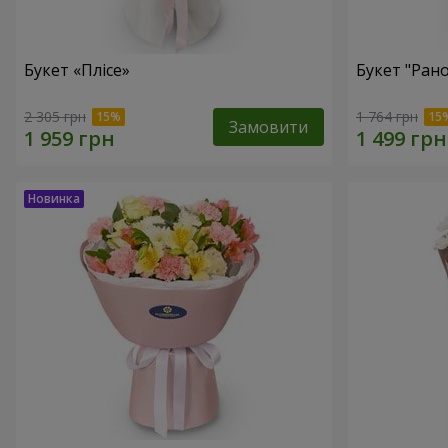
Букет «Плісе»
Букет "Ран
2 305 грн
1 764 грн
Замовити