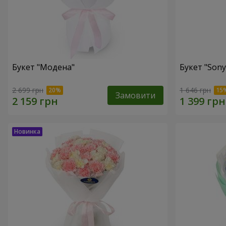
Букет "Модена"
Букет "Sony
2 699 грн
1 646 грн
Замовити