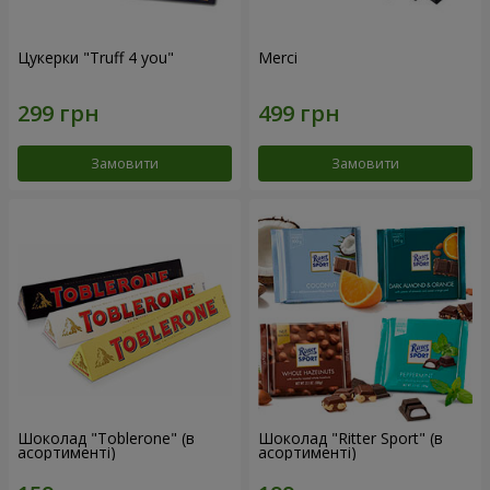
Цукерки "Truff 4 you"
Merci
Замовити
Замовити
Шоколад "Toblerone" (в
Шоколад "Ritter Sport" (в
асортименті)
асортименті)