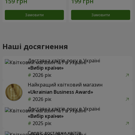
Замовити
Замовити
Наші досягнення
Доставка квітів року в Україні
«Вибір країни»
2026 рік
Найкращий квітковий магазин
«Ukrainian Business Award»
2026 рік
Доставка квітів року в Україні
«Вибір країни»
2025 рік
Сервіс доставки квітів