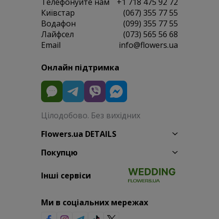
Телефонуйте нам
+1 718 475 92 72
Київстар
(067) 355 77 55
Водафон
(099) 355 77 55
Лайфсел
(073) 565 56 68
Email
info@flowers.ua
Онлайн підтримка
Цілодобово. Без вихідних
Flowers.ua DETAILS
Покупцю
Інші сервіси
Ми в соціальних мережах