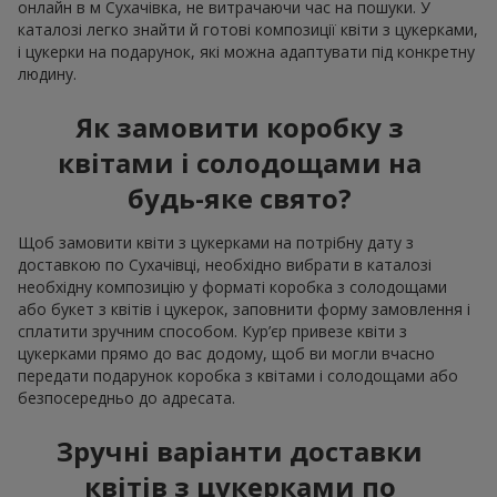
онлайн в м Сухачівка, не витрачаючи час на пошуки. У
каталозі легко знайти й готові композиції квіти з цукерками,
і цукерки на подарунок, які можна адаптувати під конкретну
людину.
Як замовити коробку з
квітами і солодощами на
будь-яке свято?
Щоб замовити квіти з цукерками на потрібну дату з
доставкою по Сухачівці, необхідно вибрати в каталозі
необхідну композицію у форматі коробка з солодощами
або букет з квітів і цукерок, заповнити форму замовлення і
сплатити зручним способом. Кур’єр привезе квіти з
цукерками прямо до вас додому, щоб ви могли вчасно
передати подарунок коробка з квітами і солодощами або
безпосередньо до адресата.
Зручні варіанти доставки
квітів з цукерками по