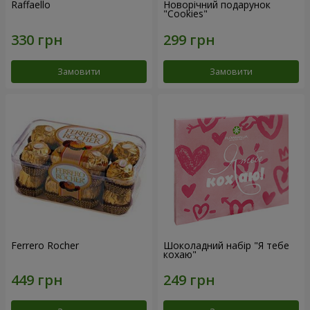
Raffaello
Новорічний подарунок
"Cookies"
Замовити
Замовити
Ferrero Rocher
Шоколадний набір "Я тебе
кохаю"