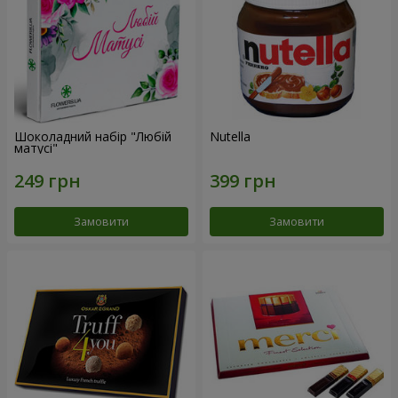
Шоколадний набір "Любій
Nutella
матусі"
Замовити
Замовити