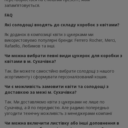
запам’ятовується.
FAQ
Які солодощі входять до складу коробок з квітами?
Як доданок в композиції квіти з цукерками ми
використовуємо популярні бренди: Ferrero Rocher, Merci,
Rafaello, Любимов та інші.
Чи можна вибрати певні види цукерок для коробки з
квітами в м. Сухачівка?
Так. Ви можете самостійно вибрати солодощі з нашого
асортименту і сформувати персоналізований кошик.
Чи є можливість замовити квіти та солодощі з
доставкою за межі м. Сухачівка?
Так. Ми доставляємо квіти з цукерками не лише по
Сухачівці, а й по передмістю. Але радимо попередньо
узгодити технічну можливість з менеджерами компанії
Чи можна включити листівку або інші доповнення в