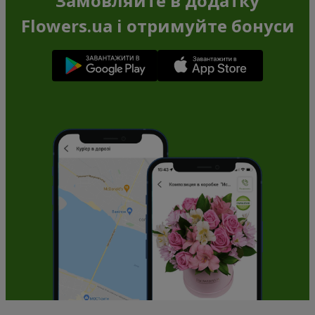
Замовляйте в додатку
Flowers.ua і отримуйте бонуси