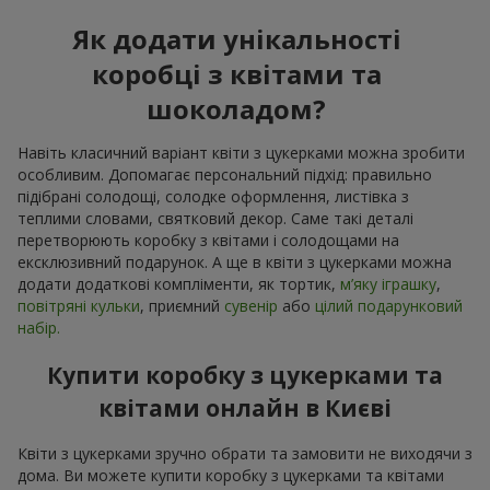
Як додати унікальності
коробці з квітами та
шоколадом?
Навіть класичний варіант квіти з цукерками можна зробити
особливим. Допомагає персональний підхід: правильно
підібрані солодощі, солодке оформлення, листівка з
теплими словами, святковий декор. Саме такі деталі
перетворюють коробку з квітами і солодощами на
ексклюзивний подарунок. А ще в квіти з цукерками можна
додати додаткові компліменти, як тортик,
м’яку іграшку
,
повітряні кульки
, приємний
сувенір
або
цілий подарунковий
набір.
Купити коробку з цукерками та
квітами онлайн в Києві
Квіти з цукерками зручно обрати та замовити не виходячи з
дома. Ви можете купити коробку з цукерками та квітами