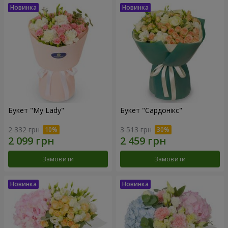
Букет "My Lady"
Букет "Сардонікс"
2 332 грн
3 513 грн
Замовити
Замовити