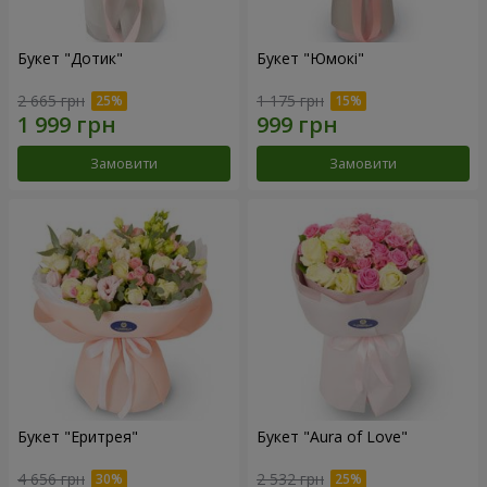
Букет "Дотик"
Букет "Юмокі"
2 665 грн
1 175 грн
Замовити
Замовити
Букет "Еритрея"
Букет "Aura of Love"
4 656 грн
2 532 грн