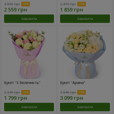
3 656 грн
2 479 грн
Замовити
Замовити
Букет "Її Величність"
Букет "Аріана"
2 249 грн
3 646 грн
Замовити
Замовити