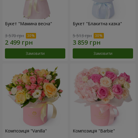
Букет "Мамина весна"
Букет "Блакитна казка"
3 570 грн
5 513 грн
Замовити
Замовити
Композиція "Vanilla"
Композиція "Barbie"