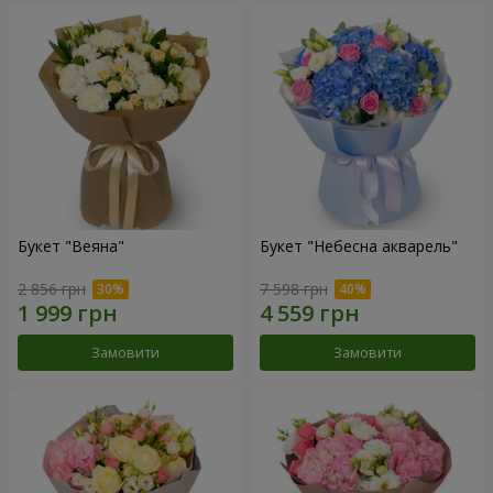
Букет "Веяна"
Букет "Небесна акварель"
2 856 грн
7 598 грн
Замовити
Замовити