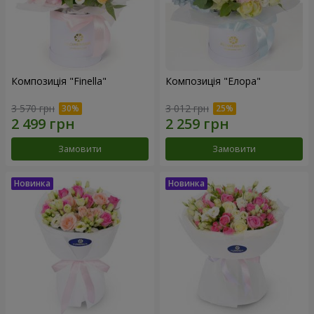
Композиція "Finella"
Композиція "Елора"
3 570 грн
3 012 грн
Замовити
Замовити