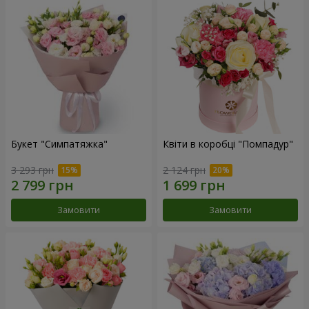
Букет "Симпатяжка"
Квіти в коробці "Помпадур"
3 293 грн
2 124 грн
Замовити
Замовити