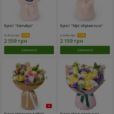
Букет "Kamaliya"
Букет "Мрії збуваються"
3 412 грн
2 540 грн
Замовити
Замовити
Букет "Квіткове Selfie!"
Букет "Кольорові сни"