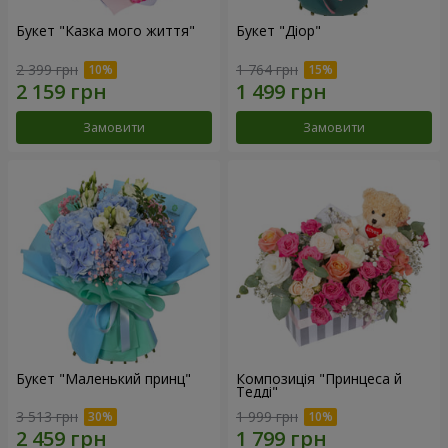
Букет "Казка мого життя"
Букет "Діор"
2 399 грн
1 764 грн
Замовити
Замовити
Букет "Маленький принц"
Композиція "Принцеса й
Тедді"
3 513 грн
1 999 грн