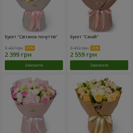
Букет "Світанок почуттів"
Букет "Cаvalli"
3 427 грн
3 412 грн
Замовити
Замовити