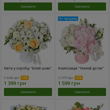
Замовити
Замовити
Квіти у коробці "Білий шовк"
Композиція "Ніжний дотик"
1 646 грн
1 777 грн
Замовити
Замовити