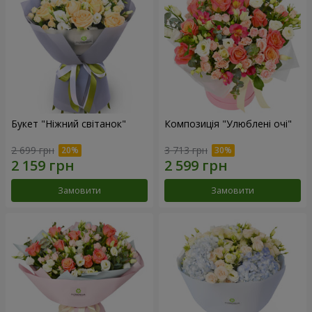
Букет "Ніжний світанок"
Композиція "Улюблені очі"
2 699 грн
3 713 грн
Замовити
Замовити