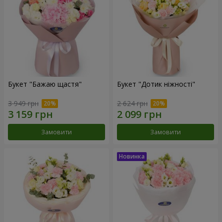
Букет "Бажаю щастя"
Букет "Дотик ніжності"
3 949 грн
2 624 грн
Замовити
Замовити