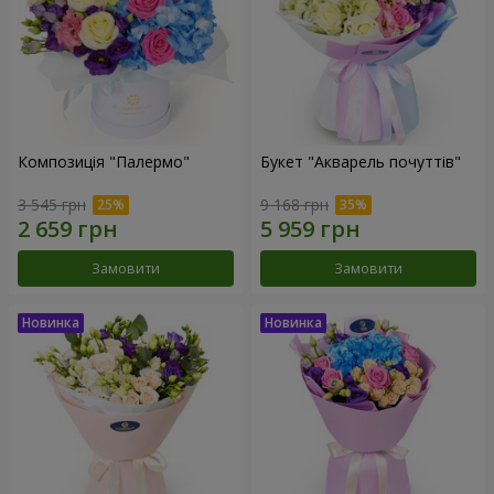
Композиція "Палермо"
Букет "Акварель почуттів"
3 545 грн
9 168 грн
Замовити
Замовити