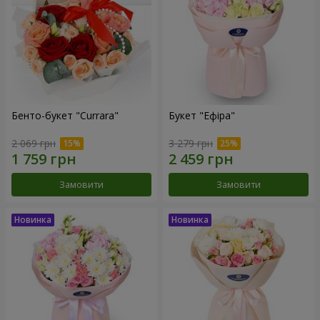
Бенто-букет "Currara"
Букет "Ефіра"
2 069 грн
3 279 грн
Замовити
Замовити