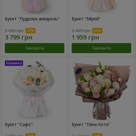
Букет "Пудрова акварель"
Букет "Мірей"
5 065 грн
2 449 грн
Замовити
Замовити
Букет "Сафо"
Букет "Пана Кота"
2 069 грн
2 124 грн