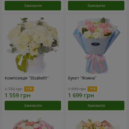
Замовити
Замовити
Композиція "Elizabeth"
Букет "Ясміна"
1 732 грн
1 999 грн
Замовити
Замовити