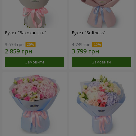
Букет "Закоханість"
Букет "Softness"
3 574 грн
4 749 грн
Замовити
Замовити