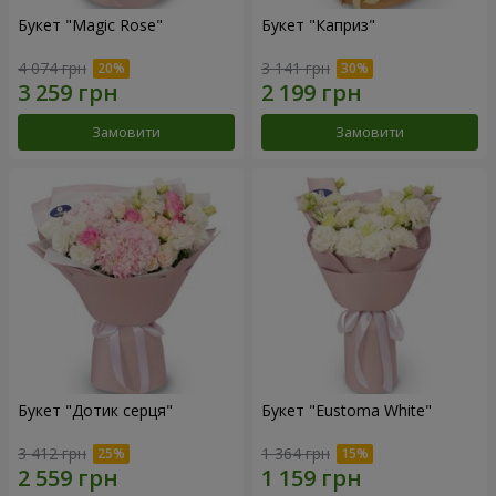
Букет "Magic Rose"
Букет "Каприз"
4 074 грн
3 141 грн
Замовити
Замовити
Букет "Дотик серця"
Букет "Eustoma White"
3 412 грн
1 364 грн