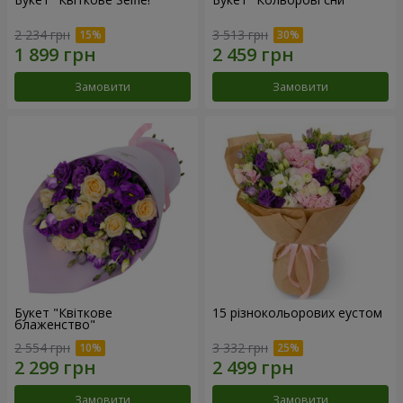
2 234 грн
3 513 грн
Замовити
Замовити
Букет "Квіткове
15 різнокольорових еустом
блаженство"
2 554 грн
3 332 грн
Замовити
Замовити