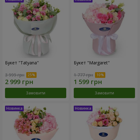
Букет "Tatyana"
Букет "Margaret"
3 999 грн
1 777 грн
Замовити
Замовити