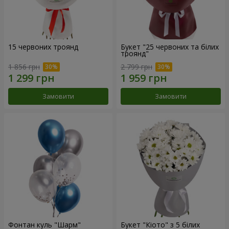
15 червоних троянд
Букет "25 червоних та білих
троянд"
1 856 грн
2 799 грн
Замовити
Замовити
Фонтан куль "Шарм"
Букет "Кіото" з 5 білих