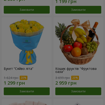
Замовити
Замовити
Букет “Сяйво літа”
Кошик фруктів "Фруктова
оаза"
1 624 грн
3 699 грн
Замовити
Замовити