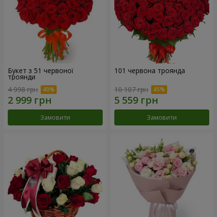
Букет з 51 червоної
101 червона троянда
троянди
4 998 грн
10 107 грн
Замовити
Замовити