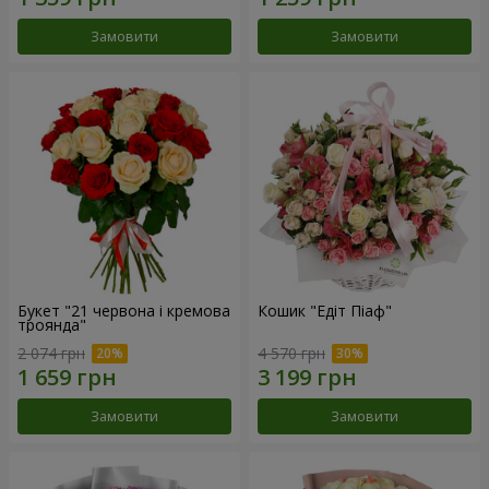
Замовити
Замовити
Букет "21 червона і кремова
Кошик "Едіт Піаф"
троянда"
2 074 грн
4 570 грн
Замовити
Замовити