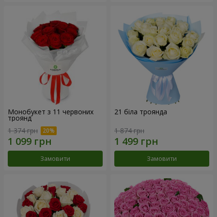
Монобукет з 11 червоних
21 біла троянда
троянд
1 374 грн
1 874 грн
Замовити
Замовити