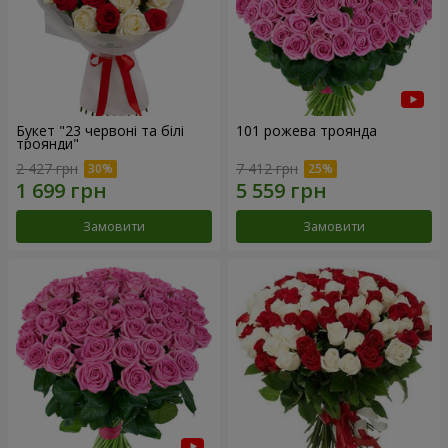
Букет "23 червоні та білі
101 рожева троянда
троянди"
2 427 грн
7 412 грн
Замовити
Замовити