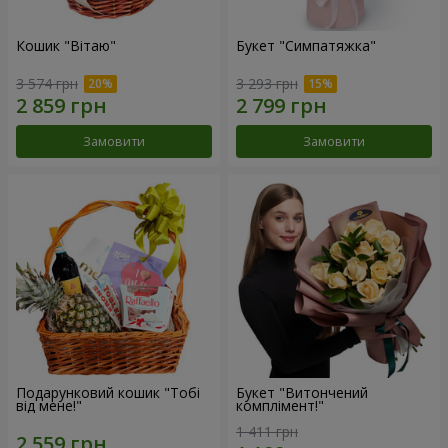
Кошик "Вітаю"
Букет "Симпатяжка"
3 574 грн
3 293 грн
Замовити
Замовити
Подарунковий кошик "Тобі
Букет "Витончений
від мене!"
комплімент!"
1 411 грн