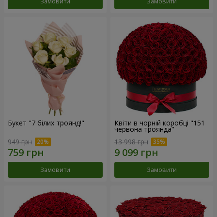
Замовити
Замовити
Букет "7 білих троянд!"
Квіти в чорній коробці "151
червона троянда"
949 грн
13 998 грн
Замовити
Замовити