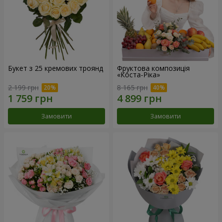
Букет з 25 кремових троянд
Фруктова композиція
«Коста-Ріка»
2 199 грн
8 165 грн
Замовити
Замовити