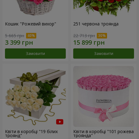
Кошик "Рожевий вихор"
251 червона троянда
5 665 грн
22 713 грн
Замовити
Замовити
Квіти в коробці "19 білих
Квіти в коробці "101 рожева
троянд"
троянда"