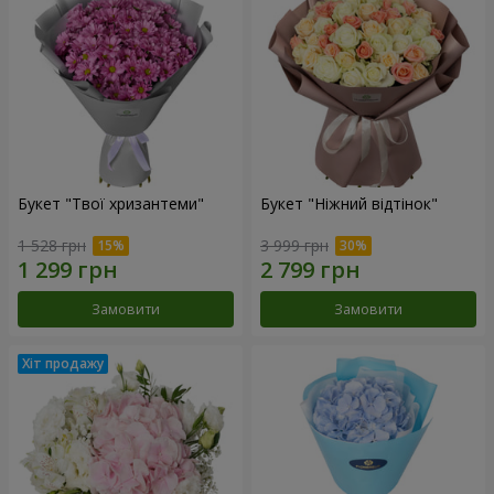
Букет "Твої хризантеми"
Букет "Ніжний відтінок"
1 528 грн
3 999 грн
Замовити
Замовити