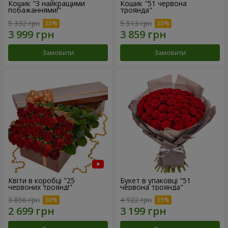
Кошик "З найкращими
Кошик "51 червона
побажаннями!"
троянда"
5 332 грн
5 513 грн
Замовити
Замовити
Квіти в коробці "25
Букет в упаковці "51
червоних троянд!"
червона троянда"
3 856 грн
4 922 грн