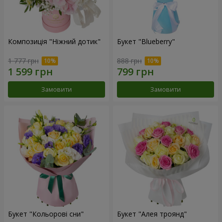
Композиція "Ніжний дотик"
Букет "Blueberry"
1 777 грн
888 грн
Замовити
Замовити
Букет "Кольорові сни"
Букет "Алея троянд"