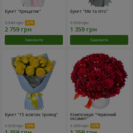
Букет "Хрещатик"
Букет "Ми та літо"
3 941 грн
1 510 грн
Замовити
Замовити
Букет "15 жовтих троянд"
Композиція "Червоний
оксамит"
1 510 грн
1 399 грн