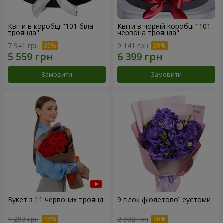
Квіти в коробці "101 біла
Квіти в чорній коробці "101
троянда"
червона троянда"
7 941 грн
9 141 грн
Замовити
Замовити
Букет з 11 червоних троянд
9 гілок фіолетової еустоми
1 293 грн
2 932 грн