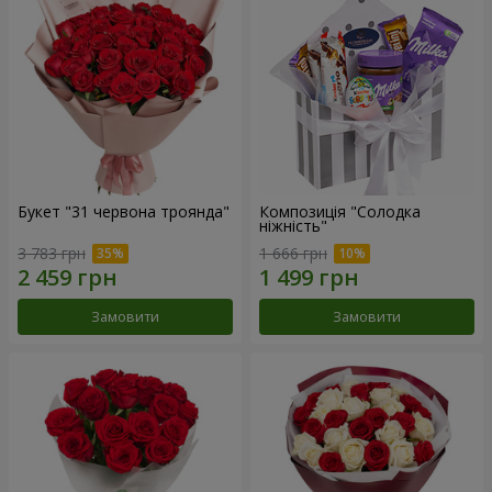
Букет "31 червона троянда"
Композиція "Солодка
ніжність"
3 783 грн
1 666 грн
Замовити
Замовити