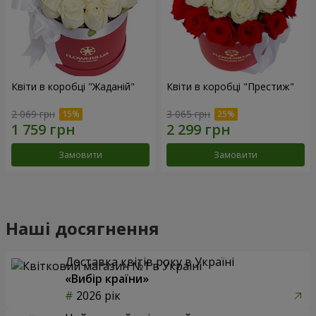
Квіти в коробці "Жаданій"
Квіти в коробці "Престиж"
2 069 грн
3 065 грн
Замовити
Замовити
Наші досягнення
Доставка квітів року в Україні
«Вибір країни»
2026 рік