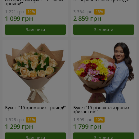
троянд!"
1 221 грн
3 364 грн
Замовити
Замовити
Букет "15 кремових троянд!"
Букет"15 різнокольорових
хризантем!"
1 528 грн
1 999 грн
Замовити
Замовити