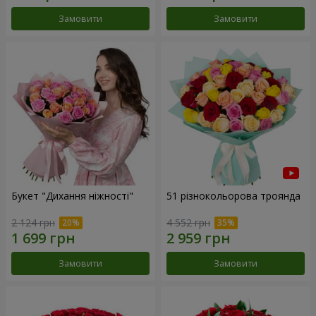
Замовити
Замовити
Букет "Дихання ніжності"
51 різнокольорова троянда
2 124 грн
4 552 грн
Замовити
Замовити