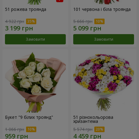
51 рожева троянда
101 червона і біла троянда
4 922 грн
5 666 грн
Замовити
Замовити
Букет "9 білих троянд"
51 різнокольорова
хризантема
1 066 грн
5 574 грн