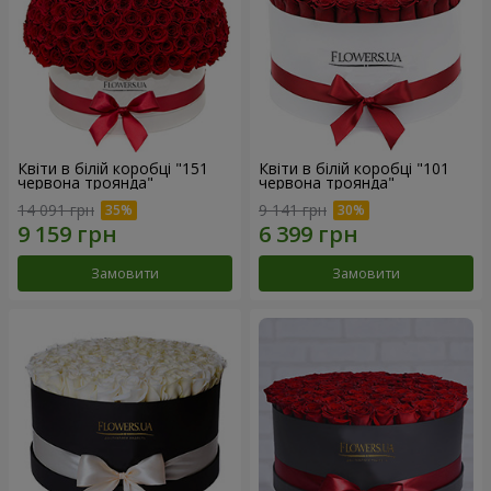
Квіти в білій коробці "151
Квіти в білій коробці "101
червона троянда"
червона троянда"
14 091 грн
9 141 грн
Замовити
Замовити