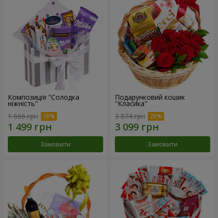
Композиція "Солодка
Подарунковий кошик
ніжність"
"Класика"
1 666 грн
3 874 грн
Замовити
Замовити