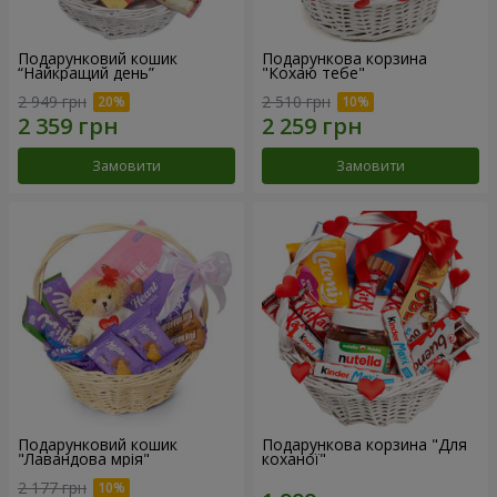
Подарунковий кошик
Подарункова корзина
“Найкращий день”
"Кохаю тебе"
2 949 грн
2 510 грн
Замовити
Замовити
Подарунковий кошик
Подарункова корзина "Для
"Лавандова мрія"
коханої"
2 177 грн