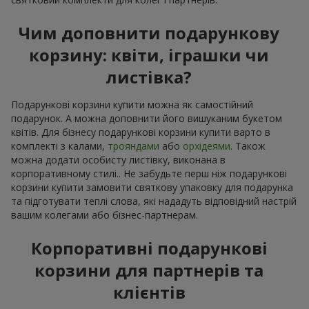
Чим доповнити подарункову
корзину: квіти, іграшки чи
листівка?
Подарункові корзини купити можна як самостійний
подарунок. А можна доповнити його вишуканим букетом
квітів. Для бізнесу подарункові корзини купити варто в
комплекті з калами,
трояндами
або
орхідеями
. Також
можна додати особисту листівку, виконана в
корпоративному стилі.. Не забудьте перш ніж подарункові
корзини купити замовити святкову упаковку для подарунка
та підготувати теплі слова, які нададуть відповідний настрій
вашим колегами або бізнес-партнерам.
Корпоративні подарункові
корзини для партнерів та
клієнтів