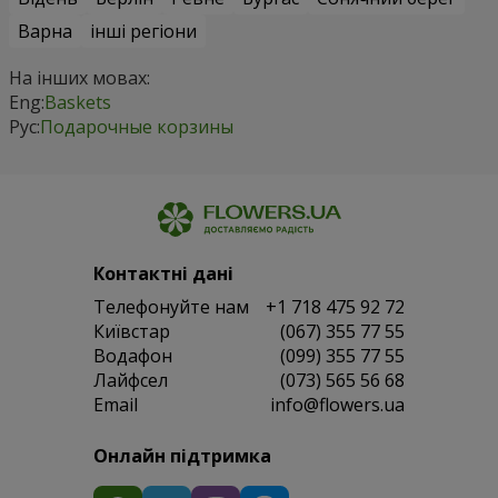
Варна
інші регіони
На інших мовах:
Eng:
Baskets
Рус:
Подарочные корзины
Контактні дані
Телефонуйте нам
+1 718 475 92 72
Київстар
(067) 355 77 55
Водафон
(099) 355 77 55
Лайфсел
(073) 565 56 68
Email
info@flowers.ua
Онлайн підтримка