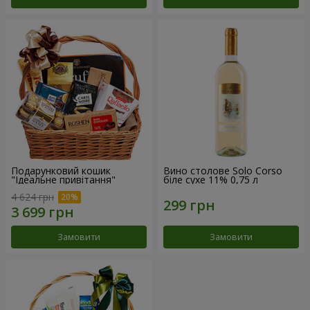
Подарунковий кошик
Вино столове Solo Corso
"Ідеальне привітання"
біле сухе 11% 0,75 л
4 624 грн
Замовити
Замовити