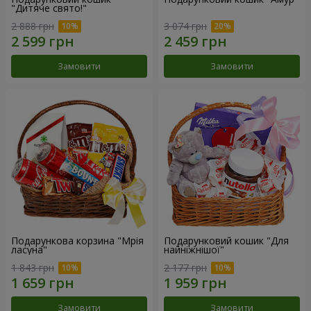
"Дитяче свято!"
2 888 грн
3 074 грн
Замовити
Замовити
Подарункова корзина "Мрія
Подарунковий кошик "Для
ласуна"
найніжнішої"
1 843 грн
2 177 грн
Замовити
Замовити