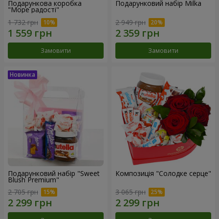
Подарункова коробка
Подарунковий набір Milka
"Море радості"
1 732 грн
2 949 грн
Замовити
Замовити
Подарунковий набір "Sweet
Композиція "Солодке серце"
Blush Premium"
2 705 грн
3 065 грн