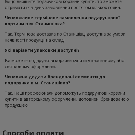
Якщо вирішите подарункові корзини купити, то зможете
отримати їх в день замовлення протягом кількох годин.
Чи можливе термінове замовлення подарункової
корзини в м. Станишівка?
Так. Термінова доставка по Станишівці доступна за умови
наявності продукції на складі.
Які варіанти упаковки доступні?
Ви можете подарункові корзини купити у класичному або
святковому оформленні.
Чи можна додати брендовані елементи до
подарунка в м. Станишівка?
Так. Наші професіонали допоможуть подарункові корзини
купити в авторському оформленні, доповнені брендованою
продукцією.
Способи оплати