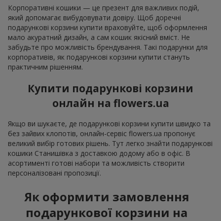
Корпоративні кошики — це презент для важливих подій,
який допомагає вибудовувати довіру. Щоб доречні
подарункові корзини купити враховуйте, щоб оформлення
мало акуратний дизайн, а сам кошик якісний вміст. Не
забудьте про можливість брендування. Такі подарунки для
корпоративів, як подарункові корзини купити стануть
практичним рішенням.
Купити подарункові корзини
онлайн на flowers.ua
Якщо ви шукаєте, де подарункові корзини купити швидко та
без зайвих клопотів, онлайн-сервіс flowers.ua пропонує
великий вибір готових рішень. Тут легко знайти подарункові
кошики Станишівка з доставкою додому або в офіс. В
асортименті готові набори та можливість створити
персоналізовані пропозиції.
Як оформити замовлення
подарункової корзини на