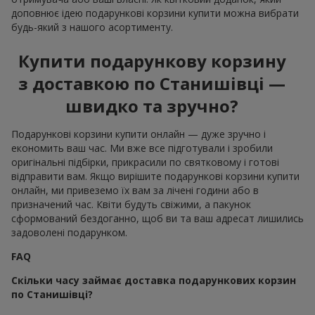
доповнює ідею подарункові корзини купити можна вибрати
будь-який з нашого асортименту.
Купити подарункову корзину
з доставкою по Станишівці —
швидко та зручно?
Подарункові корзини купити онлайн — дуже зручно і
економить ваш час. Ми вже все підготували і зробили
оригінальні підбірки, прикрасили по святковому і готові
відправити вам. Якщо вирішите подарункові корзини купити
онлайн, ми привеземо їх вам за лічені години або в
призначений час. Квіти будуть свіжими, а пакунок
сформований бездоганно, щоб ви та ваш адресат лишились
задоволені подарунком.
FAQ
Скільки часу займає доставка подарункових корзин
по Станишівці?