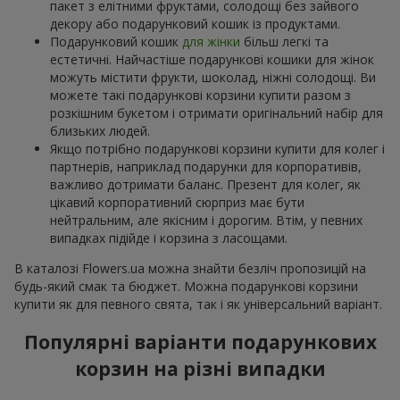
пакет з елітними фруктами, солодощі без зайвого
декору або подарунковий кошик із продуктами.
Подарунковий кошик
для жінки
більш легкі та
естетичні. Найчастіше подарункові кошики для жінок
можуть містити фрукти, шоколад, ніжні солодощі. Ви
можете такі подарункові корзини купити разом з
розкішним букетом і отримати оригінальний набір для
близьких людей.
Якщо потрібно подарункові корзини купити для колег і
партнерів, наприклад подарунки для корпоративів,
важливо дотримати баланс. Презент для колег, як
цікавий корпоративний сюрприз має бути
нейтральним, але якісним і дорогим. Втім, у певних
випадках підійде і корзина з ласощами.
В каталозі Flowers.ua можна знайти безліч пропозицій на
будь-який смак та бюджет. Можна подарункові корзини
купити як для певного свята, так і як універсальний варіант.
Популярні варіанти подарункових
корзин на різні випадки