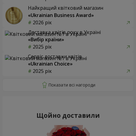
Найкращий квітковий магазин
«Ukrainian Business Award»
2026 рік
Доставка квітів року в Україні
«Вибір країни»
2025 рік
Сервіс доставки квітів
«Ukrainian Choice»
2025 рік
Щойно доставили