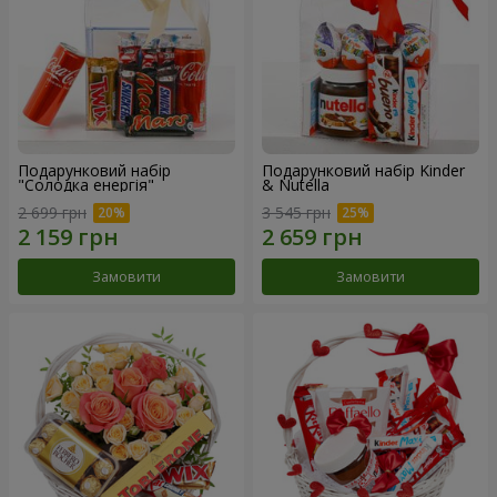
Подарунковий набір
Подарунковий набір Kinder
"Солодка енергія"
& Nutella
2 699 грн
3 545 грн
Замовити
Замовити