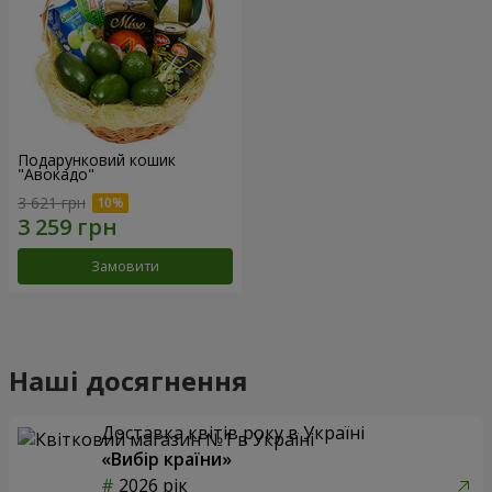
Подарунковий кошик
"Авокадо"
3 621 грн
Замовити
Наші досягнення
Доставка квітів року в Україні
«Вибір країни»
2026 рік