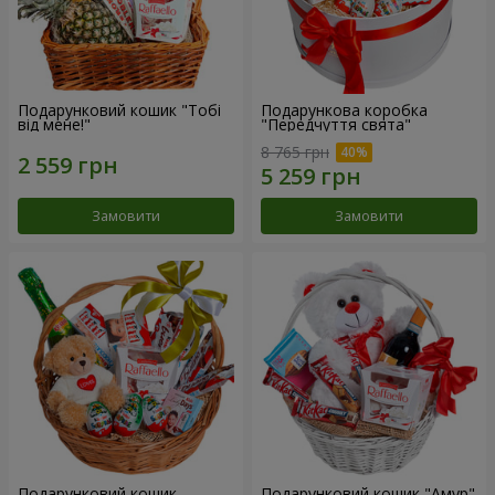
Подарунковий кошик "Тобі
Подарункова коробка
від мене!"
"Передчуття свята"
8 765 грн
Замовити
Замовити
Подарунковий кошик
Подарунковий кошик "Амур"