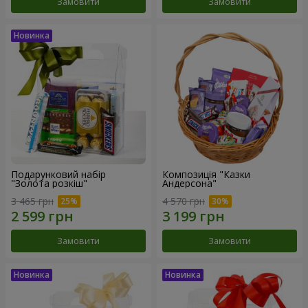
Замовити
Замовити
Подарунковий набір
Композиція "Казки
"Золота розкіш"
Андерсона"
3 465 грн
4 570 грн
Замовити
Замовити