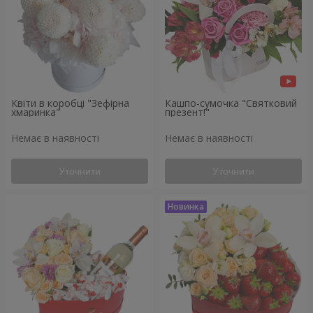
Квіти в коробці "Зефірна
Кашпо-сумочка "Святковий
хмаринка"
презент!"
Немає в наявності
Немає в наявності
Уточнити
Уточнити