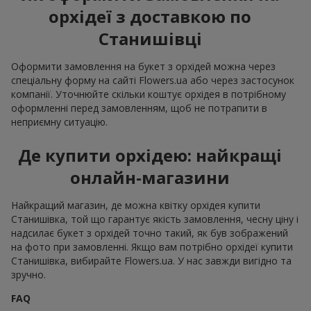
орхідеї з доставкою по
Станишівці
Оформити замовлення на букет з орхідей можна через
спеціальну форму на сайті Flowers.ua або через застосунок
компанії. Уточнюйте скільки коштує орхідея в потрібному
оформленні перед замовленням, щоб не потрапити в
неприємну ситуацію.
Де купити орхідею: найкращі
онлайн-магазини
Найкращий магазин, де можна квітку орхідея купити
Станишівка, той що гарантує якість замовлення, чесну ціну і
надсилає букет з орхідей точно такий, як був зображений
на фото при замовленні. Якщо вам потрібно орхідеї купити
Станишівка, вибирайте Flowers.ua. У нас завжди вигідно та
зручно.
FAQ