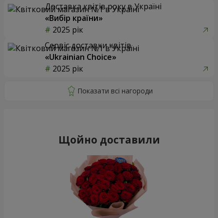
Доставка квітів року в Україні
«Вибір країни»
2025 рік
Сервіс доставки квітів
«Ukrainian Choice»
2025 рік
Щойно доставили