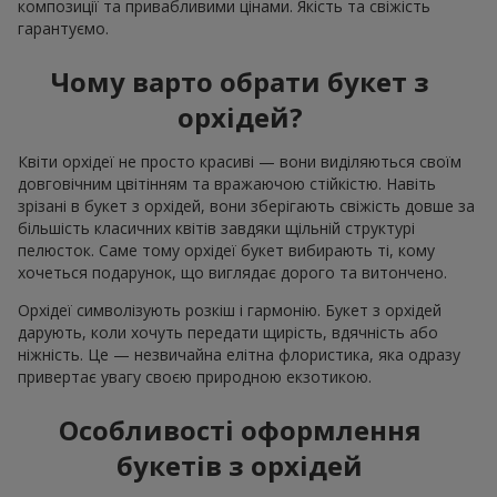
композиції та привабливими цінами. Якість та свіжість
гарантуємо.
Чому варто обрати букет з
орхідей?
Квіти орхідеї не просто красиві — вони виділяються своїм
довговічним цвітінням та вражаючою стійкістю. Навіть
зрізані в букет з орхідей, вони зберігають свіжість довше за
більшість класичних квітів завдяки щільній структурі
пелюсток. Саме тому орхідеї букет вибирають ті, кому
хочеться подарунок, що виглядає дорого та витончено.
Орхідеї символізують розкіш і гармонію. Букет з орхідей
дарують, коли хочуть передати щирість, вдячність або
ніжність. Це — незвичайна елітна флористика, яка одразу
привертає увагу своєю природною екзотикою.
Особливості оформлення
букетів з орхідей