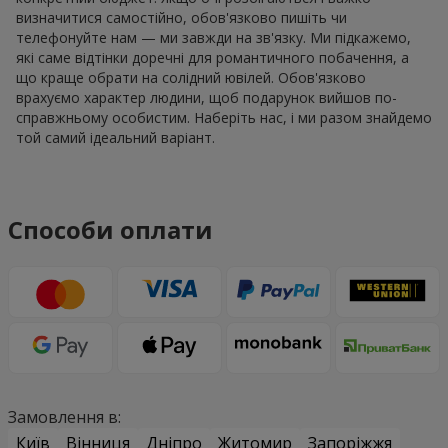
визначитися самостійно, обов'язково пишіть чи
телефонуйте нам — ми завжди на зв'язку. Ми підкажемо,
які саме відтінки доречні для романтичного побачення, а
що краще обрати на солідний ювілей. Обов'язково
врахуємо характер людини, щоб подарунок вийшов по-
справжньому особистим. Наберіть нас, і ми разом знайдемо
той самий ідеальний варіант.
Способи оплати
Замовлення в:
Київ
Вінниця
Дніпро
Житомир
Запоріжжя