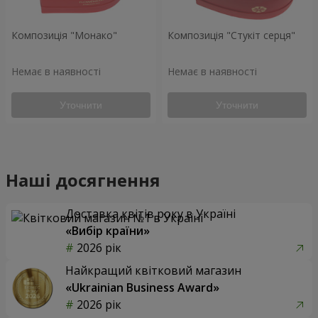
Композиція "Монако"
Композиція "Стукіт серця"
Немає в наявності
Немає в наявності
Уточнити
Уточнити
Наші досягнення
Доставка квітів року в Україні
«Вибір країни»
2026 рік
Найкращий квітковий магазин
«Ukrainian Business Award»
2026 рік