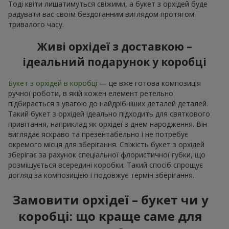
Тоді квіти лишатимуться свіжими, а букет з орхідей буде
радувати вас своїм бездоганним виглядом протягом
тривалого часу.
Живі орхідеї з доставкою –
ідеальний подарунок у коробці
Букет з орхідей в коробці
— це вже готова композиція
ручної роботи, в якій кожен елемент ретельно
підбирається з увагою до найдрібніших деталей деталей.
Такий букет з орхідей ідеально підходить для святкового
привітання, наприклад як орхідеї з днем народження. Він
виглядає яскраво та презентабельно і не потребує
окремого місця для зберігання. Свіжість букет з орхідей
зберігає за рахунок спеціальної флористичної губки, що
розміщується всередині коробки. Такий спосіб спрощує
догляд за композицією і подовжує термін зберігання.
Замовити орхідеї – букет чи у
коробці: що краще саме для