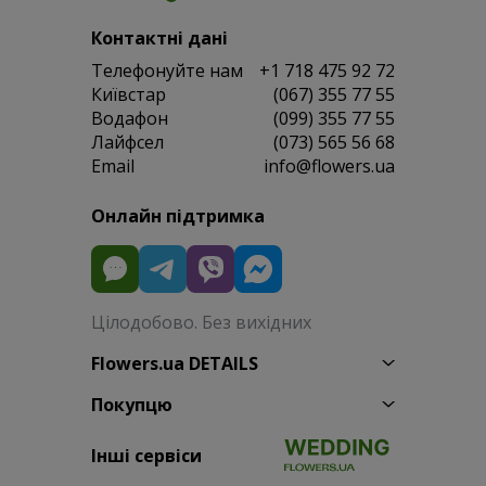
Контактні дані
Телефонуйте нам
+1 718 475 92 72
Київстар
(067) 355 77 55
Водафон
(099) 355 77 55
Лайфсел
(073) 565 56 68
Email
info@flowers.ua
Онлайн підтримка
Цілодобово. Без вихідних
Flowers.ua DETAILS
Покупцю
Інші сервіси