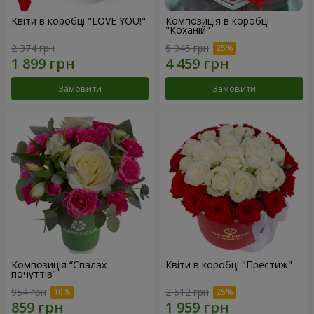
Квіти в коробці "LOVE YOU!"
Композиція в коробці
"Коханій"
2 374 грн
5 945 грн
Замовити
Замовити
Композиція “Спалах
Квіти в коробці "Престиж"
почуттів”
954 грн
2 612 грн