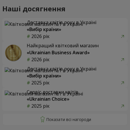
Наші досягнення
Доставка квітів року в Україні
«Вибір країни»
2026 рік
Найкращий квітковий магазин
«Ukrainian Business Award»
2026 рік
Доставка квітів року в Україні
«Вибір країни»
2025 рік
Сервіс доставки квітів
«Ukrainian Choice»
2025 рік