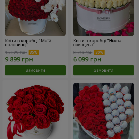
Квіти в коробці "Моїй
Квіти в коробці "Ніжна
половинці"
принцеса"
15 229 грн
8 713 грн
Замовити
Замовити