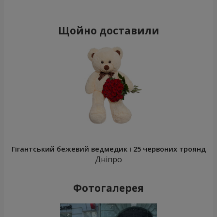
Щойно доставили
Гігантський бежевий ведмедик і 25 червоних троянд
Дніпро
Фотогалерея