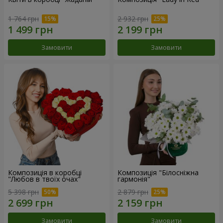
1 764 грн
2 932 грн
Замовити
Замовити
Композиція в коробці
Композиція "Білосніжна
"Любов в твоїх очах"
гармонія"
5 398 грн
2 879 грн
Замовити
Замовити