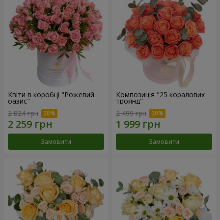
Квіти в коробці "Рожевий
Композиція "25 коралових
оазис"
троянд"
2 824 грн
2 499 грн
Замовити
Замовити