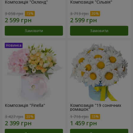
Композиція "Окленд"
Композиція "Сільвія"
3 058 грн
3 713 грн
Замовити
Замовити
Композиція "Finella"
Композиція "19 сонячних
ромашок"
3 427 грн
1 716 грн