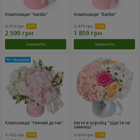
Композиція "Vanilla"
Композиція "Barbie"
3 713 грн
2 479 грн
Замовити
Замовити
Композиція "Ніжний дотик"
Квіти в коробці "Щастя не
оминеш"
1 732 грн
1 599 грн