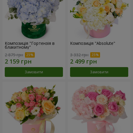
Композиція "Гортензія в
Композиція "Absolute"
блакитному"
2 879 грн
3 332 грн
Замовити
Замовити