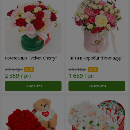
Композиція "Velvet Cherry"
Квіти в коробці "Помпадур"
3 145 грн
2 074 грн
Замовити
Замовити