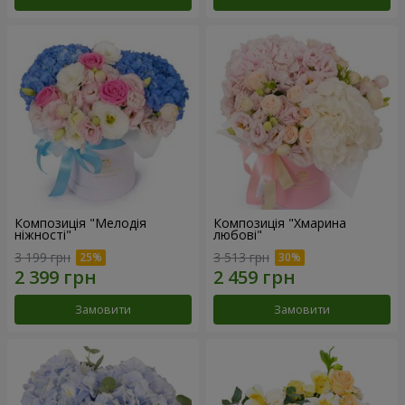
Композиція "Мелодія
Композиція "Хмарина
ніжності"
любові"
3 199 грн
3 513 грн
Замовити
Замовити