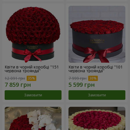
Квіти в чорній коробці "151
Квіти в чорній коробці "101
червона троянда"
червона троянда"
12 091 грн
7 999 грн
Замовити
Замовити