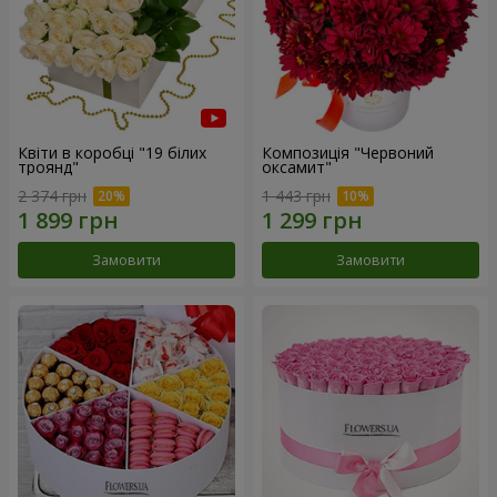
Квіти в коробці "19 білих
Композиція "Червоний
троянд"
оксамит"
2 374 грн
1 443 грн
Замовити
Замовити