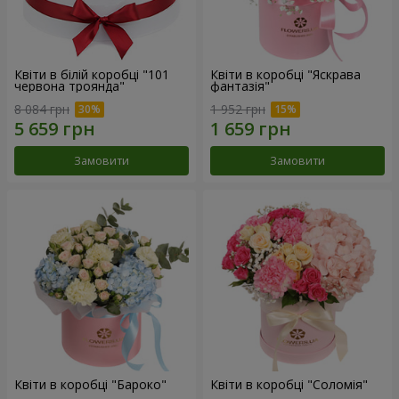
Квіти в білій коробці "101
Квіти в коробці "Яскрава
червона троянда"
фантазія"
8 084 грн
1 952 грн
Замовити
Замовити
Квіти в коробці "Бароко"
Квіти в коробці "Соломія"