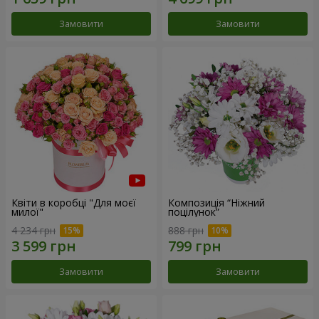
Замовити
Замовити
Квіти в коробці "Для моєї
Композиція “Ніжний
милої"
поцілунок”
4 234 грн
888 грн
Замовити
Замовити