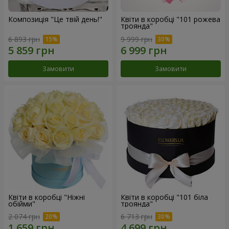
Композиція "Це твій день!"
Квіти в коробці "101 рожева
троянда"
6 893 грн
9 999 грн
Замовити
Замовити
Квіти в коробці "Ніжні
Квіти в коробці "101 біла
обійми"
троянда"
2 074 грн
6 713 грн