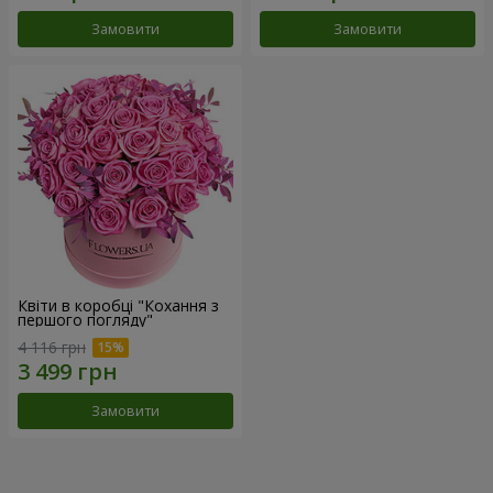
Замовити
Замовити
Квіти в коробці "Кохання з
першого погляду"
4 116 грн
Замовити