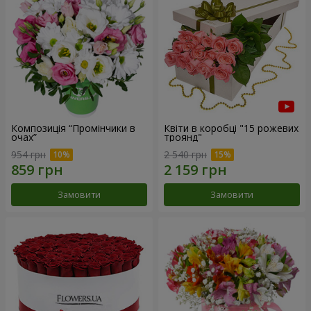
Композиція “Промінчики в
Квіти в коробці "15 рожевих
очах”
троянд"
954 грн
2 540 грн
Замовити
Замовити