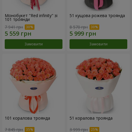
Монобукет "Red infinity" зі
51 кущова рожева троянда
101 троянди
7 941 грн
8 570 грн
Замовити
Замовити
101 коралова троянда
51 коралова троянда
7 845 грн
3 999 грн