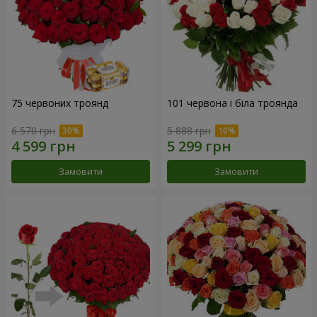
75 червоних троянд
101 червона і біла троянда
6 570 грн
5 888 грн
Замовити
Замовити