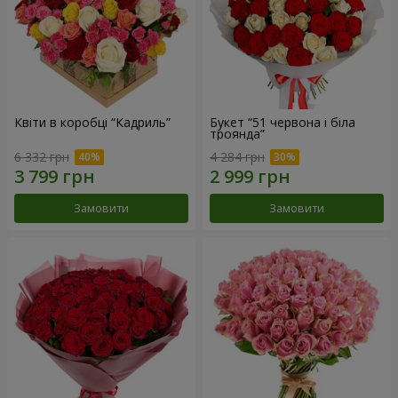
Квіти в коробці “Кадриль”
Букет “51 червона і біла
троянда”
6 332 грн
4 284 грн
Замовити
Замовити