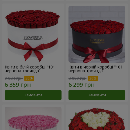
Квіти в білій коробці "101
Квіти в чорній коробці "101
червона троянда"
червона троянда"
9 084 грн
8 999 грн
Замовити
Замовити