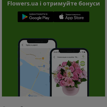
Flowers.ua і отримуйте бонуси