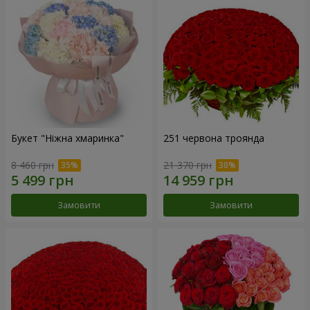
Букет "Ніжна хмаринка"
251 червона троянда
8 460 грн
21 370 грн
Замовити
Замовити