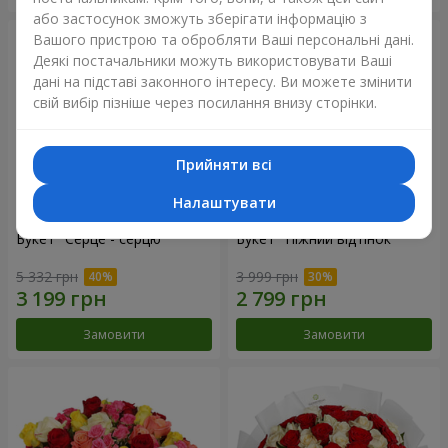
або застосунок зможуть зберігати інформацію з
Вашого пристрою та обробляти Ваші персональні дані.
Деякі постачальники можуть використовувати Ваші
дані на підставі законного інтересу. Ви можете змінити
свій вибір пізніше через посилання внизу сторінки.
Прийняти всі
Налаштувати
Букет "Серце - серцю"
Букет "Ніжний відтінок"
5 332 грн
3 999 грн
Замовити
Замовити