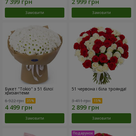
Замовити
Замовити
Букет "Tokio" з 51 білої
51 червона і біла троянда!
хризантеми
6 922 грн
3 411 грн
Замовити
Замовити