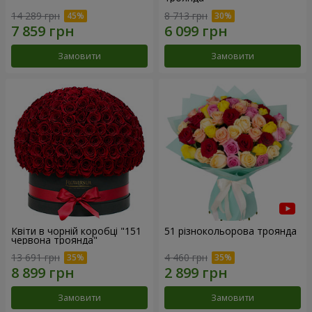
14 289 грн
8 713 грн
Замовити
Замовити
Квіти в чорній коробці "151
51 різнокольорова троянда
червона троянда"
13 691 грн
4 460 грн
Замовити
Замовити