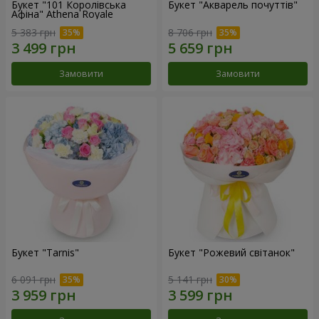
Букет "101 Королівська
Букет "Акварель почуттів"
Афіна" Athena Royale
5 383 грн
8 706 грн
Замовити
Замовити
Букет "Tarnis"
Букет "Рожевий світанок"
6 091 грн
5 141 грн