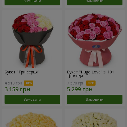
Замовити
Замовити
Букет "Три серця"
Букет "Huge Love" зі 101
троянди
4 513 грн
7 570 грн
Замовити
Замовити