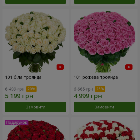
101 біла троянда
101 рожева троянда
6 499 грн
6 665 грн
Замовити
Замовити