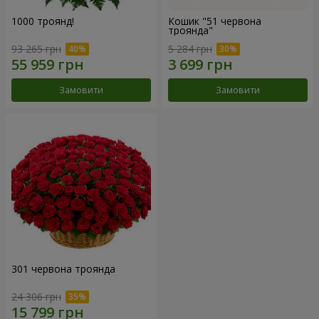
1000 троянд!
Кошик "51 червона
троянда"
93 265 грн
5 284 грн
Замовити
Замовити
301 червона троянда
24 306 грн