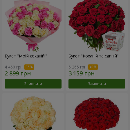
Букет "Моїй коханій!"
Букет "Коханій та єдиній"
4 460 грн
5 265 грн
Замовити
Замовити