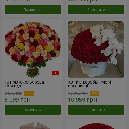
Замовити
Замовити
101 різнокольорова
Квіти в коробці "Моїй
троянда
половинці"
7 845 грн
16 860 грн
Замовити
Замовити