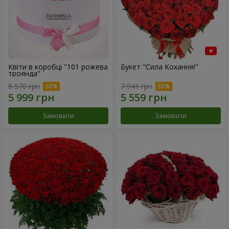
Квіти в коробці "101 рожева
Букет "Сила Кохання!"
троянда"
8 570 грн
7 941 грн
Замовити
Замовити