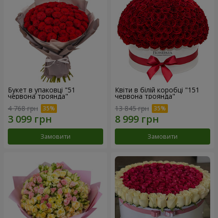
Букет в упаковці "51
Квіти в білій коробці "151
червона троянда"
червона троянда"
4 768 грн
13 845 грн
Замовити
Замовити