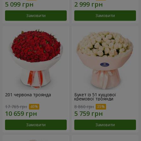
Замовити
Замовити
201 червона троянда
Букет із 51 кущової
кремової троянди
17 765 грн
8 860 грн
Замовити
Замовити