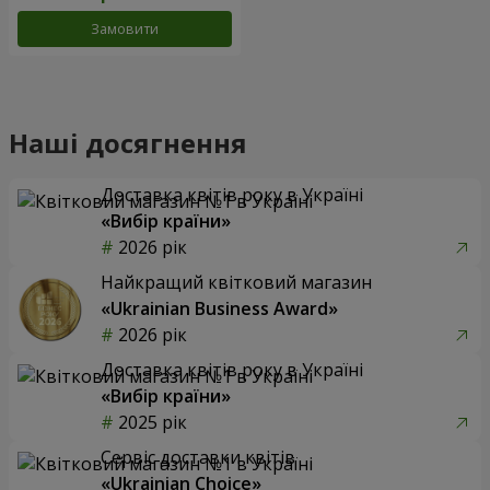
Замовити
Наші досягнення
Доставка квітів року в Україні
«Вибір країни»
2026 рік
Найкращий квітковий магазин
«Ukrainian Business Award»
2026 рік
Доставка квітів року в Україні
«Вибір країни»
2025 рік
Сервіс доставки квітів
«Ukrainian Choice»