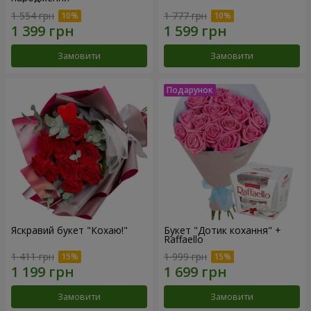
1 554 грн
1 777 грн
Замовити
Замовити
Яскравий букет "Кохаю!"
Букет "Дотик кохання" +
Raffaello
1 411 грн
1 999 грн
Замовити
Замовити