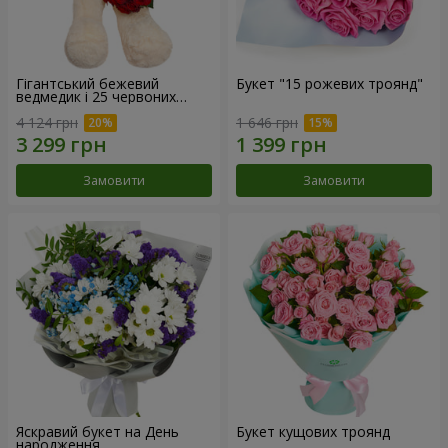
Гігантський бежевий
Букет "15 рожевих троянд"
ведмедик і 25 червоних
троянд
4 124 грн
1 646 грн
Замовити
Замовити
Яскравий букет на День
Букет кущових троянд
народження