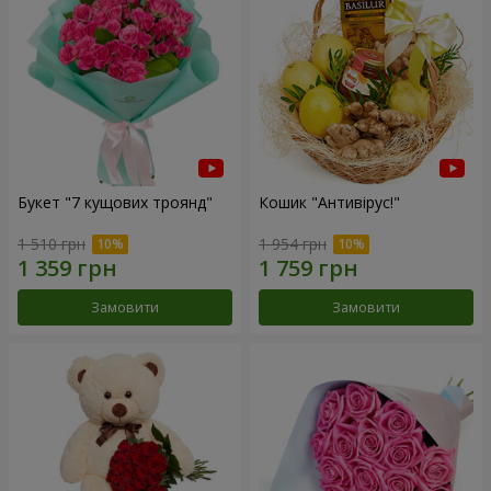
Букет "7 кущових троянд"
Кошик "Антивірус!"
1 510 грн
1 954 грн
Замовити
Замовити