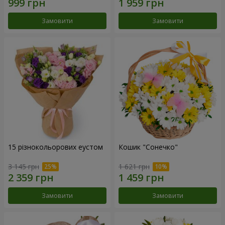
Замовити
Замовити
15 різнокольорових еустом
Кошик "Сонечко"
3 145 грн
1 621 грн
Замовити
Замовити