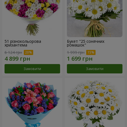
51 різнокольорова
Букет "25 сонячних
хризантема
ромашок"
6 124 грн
1 999 грн
Замовити
Замовити