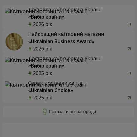
Доставка квітів року в Україні
«Вибір країни»
2026 рік
Найкращий квітковий магазин
«Ukrainian Business Award»
2026 рік
Доставка квітів року в Україні
«Вибір країни»
2025 рік
Сервіс доставки квітів
«Ukrainian Choice»
2025 рік