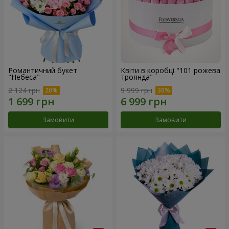
Романтичний букет
Квіти в коробці "101 рожева
"Небеса"
троянда"
2 124 грн
9 999 грн
Замовити
Замовити