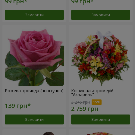
Замовити
Замовити
Рожева троянда (поштучно)
Кошик альстромерій
"Акварель"
3 246 грн
Замовити
Замовити