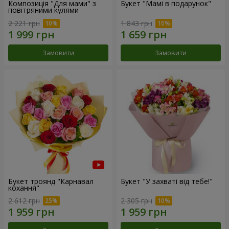
Композиція "Для мами" з
Букет "Мамі в подарунок"
повітряними кулями
2 221 грн
1 843 грн
Замовити
Замовити
Букет троянд "Карнавал
Букет "У захваті від тебе!"
кохання"
2 612 грн
2 305 грн