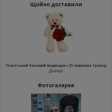
Щойно доставили
Гігантський бежевий ведмедик і 25 червоних троянд
Дніпро
Фотогалерея