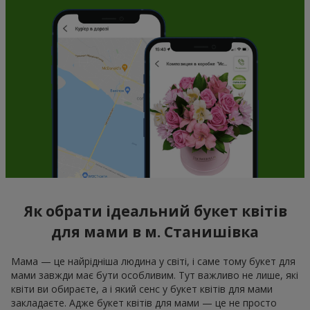
Як обрати ідеальний букет квітів
для мами в м. Станишівка
Мама — це найрідніша людина у світі, і саме тому букет для
мами завжди має бути особливим. Тут важливо не лише, які
квіти ви обираєте, а і який сенс у букет квітів для мами
закладаєте. Адже букет квітів для мами — це не просто