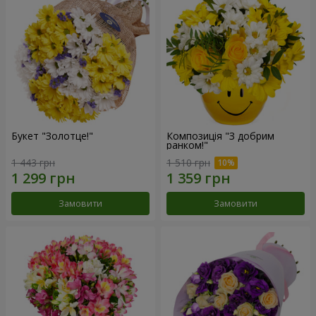
Букет "Золотце!"
Композиція "З добрим
ранком!"
1 443 грн
1 510 грн
Замовити
Замовити