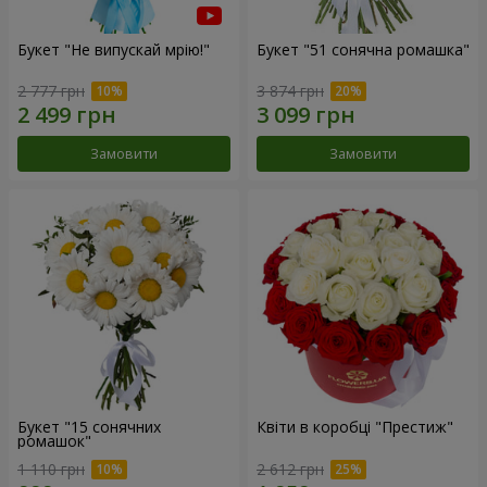
Букет "Не випускай мрію!"
Букет "51 сонячна ромашка"
2 777 грн
3 874 грн
Замовити
Замовити
Букет "15 сонячних
Квіти в коробці "Престиж"
ромашок"
1 110 грн
2 612 грн