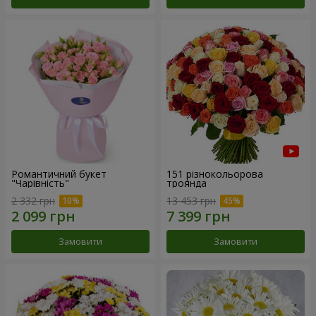
Романтичний букет
151 різнокольорова
"Чарівність"
троянда
2 332 грн
13 453 грн
Замовити
Замовити