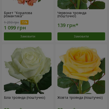
Букет "Коралова
Червона троянда
романтика"
(поштучно)
1 293 грн
Замовити
Замовити
Біла троянда (поштучно)
Жовта троянда (поштучно)