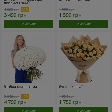
побажаннями!"
4 665 грн
1 999 грн
Замовити
Замовити
51 біла хризантема
Букет "Краса"
5 646 грн
1 954 грн
Замовити
Замовити