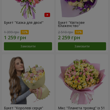
Букет "Казка для двох!"
Букет "Квіткове
блаженство"
1 399 грн
2 510 грн
Замовити
Замовити
Букет "Королеві серця"
Мікс "Планета троянд" із 51