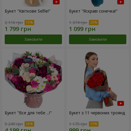
Букет "Квіткове Selfie!"
Букет "Яскраві сонечка!"
2 116 грн
1 374 грн
Замовити
Замовити
Букет "Все для тебе ...!"
Букет з 11 червоних троянд
5 249 грн
1 175 грн