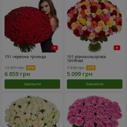
151 червона троянда
101 різнокольорова
троянда
12 471 грн
7 845 грн
Замовити
Замовити