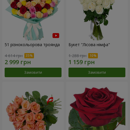
51 різнокольорова троянда
Букет "Лісова німфа"
4 614 грн
1 288 грн
Замовити
Замовити