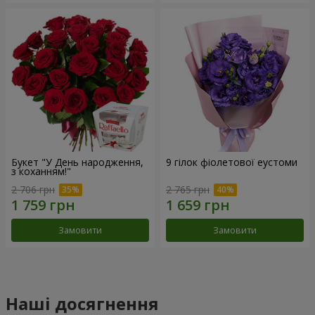
Букет "У День народження,
9 гілок фіолетової еустоми
з коханням!"
2 706 грн
2 765 грн
Замовити
Замовити
Наші досягнення