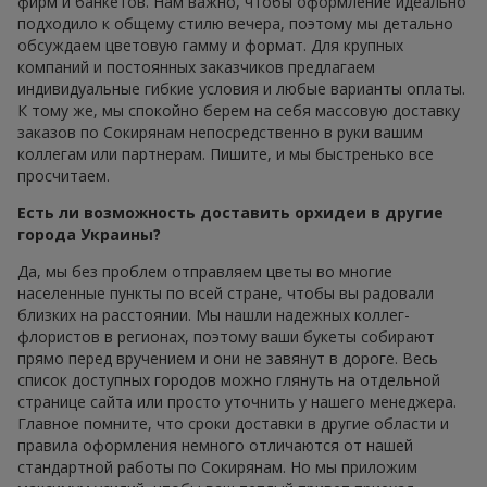
фирм и банкетов. Нам важно, чтобы оформление идеально
подходило к общему стилю вечера, поэтому мы детально
обсуждаем цветовую гамму и формат. Для крупных
компаний и постоянных заказчиков предлагаем
индивидуальные гибкие условия и любые варианты оплаты.
К тому же, мы спокойно берем на себя массовую доставку
заказов по Сокирянам непосредственно в руки вашим
коллегам или партнерам. Пишите, и мы быстренько все
просчитаем.
Есть ли возможность доставить орхидеи в другие
города Украины?
Да, мы без проблем отправляем цветы во многие
населенные пункты по всей стране, чтобы вы радовали
близких на расстоянии. Мы нашли надежных коллег-
флористов в регионах, поэтому ваши букеты собирают
прямо перед вручением и они не завянут в дороге. Весь
список доступных городов можно глянуть на отдельной
странице сайта или просто уточнить у нашего менеджера.
Главное помните, что сроки доставки в другие области и
правила оформления немного отличаются от нашей
стандартной работы по Сокирянам. Но мы приложим