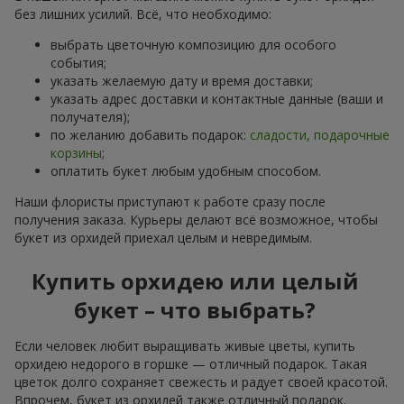
без лишних усилий. Всё, что необходимо:
выбрать цветочную композицию для особого
события;
указать желаемую дату и время доставки;
указать адрес доставки и контактные данные (ваши и
получателя);
по желанию добавить подарок:
сладости, подарочные
корзины
;
оплатить букет любым удобным способом.
Наши флористы приступают к работе сразу после
получения заказа. Курьеры делают всё возможное, чтобы
букет из орхидей приехал целым и невредимым.
Купить орхидею или целый
букет – что выбрать?
Если человек любит выращивать живые цветы, купить
орхидею недорого в горшке — отличный подарок. Такая
цветок долго сохраняет свежесть и радует своей красотой.
Впрочем, букет из орхидей также отличный подарок.