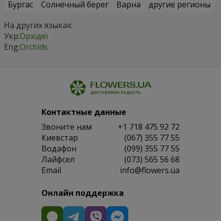
Бургас
Солнечный берег
Варна
другие регионы
На других языках:
Укр:
Орхідеї
Eng:
Orchids
Контактные данные
Звоните нам
+1 718 475 92 72
Киевстар
(067) 355 77 55
Водафон
(099) 355 77 55
Лайфсел
(073) 565 56 68
Email
info@flowers.ua
Онлайн поддержка