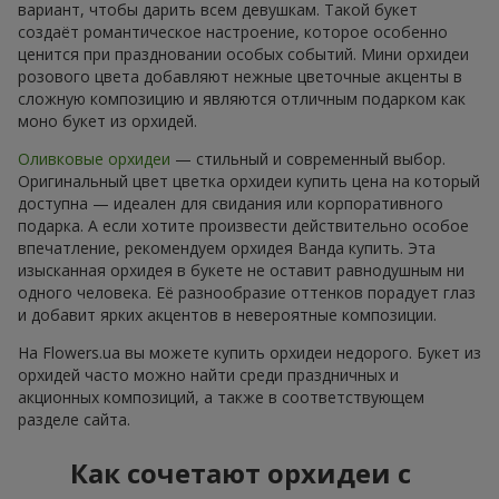
вариант, чтобы дарить всем девушкам. Такой букет
создаёт романтическое настроение, которое особенно
ценится при праздновании особых событий. Мини орхидеи
розового цвета добавляют нежные цветочные акценты в
сложную композицию и являются отличным подарком как
моно букет из орхидей.
Оливковые орхидеи
— стильный и современный выбор.
Оригинальный цвет цветка орхидеи купить цена на который
доступна — идеален для свидания или корпоративного
подарка. А если хотите произвести действительно особое
впечатление, рекомендуем орхидея Ванда купить. Эта
изысканная орхидея в букете не оставит равнодушным ни
одного человека. Её разнообразие оттенков порадует глаз
и добавит ярких акцентов в невероятные композиции.
На Flowers.ua вы можете купить орхидеи недорого. Букет из
орхидей часто можно найти среди праздничных и
акционных композиций, а также в соответствующем
разделе сайта.
Как сочетают орхидеи с