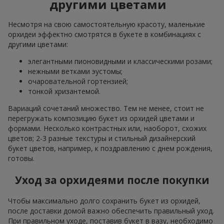
другими цветами
Несмотря на свою самостоятельную красоту, маленькие
орхидеи эффектно смотрятся в букете в комбинациях с
другими цветами:
элегантными пионовидными и классическими розами;
нежными ветками эустомы;
очаровательной гортензией;
тонкой хризантемой.
Вариаций сочетаний множество. Тем не менее, стоит не
перегружать композицию букет из орхидей цветами и
формами. Несколько контрастных или, наоборот, схожих
цветов; 2-3 разные текстуры и стильный дизайнерский
букет цветов, например, к поздравлению с днем рождения,
готовы.
Уход за орхидеями после покупки
Чтобы максимально долго сохранить букет из орхидей,
после доставки домой важно обеспечить правильный уход.
При правильном уходе, поставив букет в вазу, необходимо