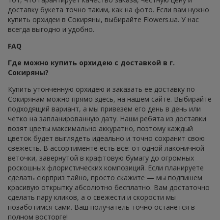
доставку букета точно таким, как на фото. Если вам нужно
купить орхидеи в Сокиряны, выбирайте Flowers.ua. У нас
всегда выгодно и удобно.
FAQ
Где можно купить орхидею с доставкой в г.
Сокиряны?
Купить утонченную орхидею и заказать ее доставку по
Сокирянам можно прямо здесь, на нашем сайте. Выбирайте
подходящий вариант, а мы привезем его день в день или
четко на запланированную дату. Наши ребята из доставки
возят цветы максимально аккуратно, поэтому каждый
цветок будет выглядеть идеально и точно сохранит свою
свежесть. В ассортименте есть все: от одной лаконичной
веточки, завернутой в крафтовую бумагу до огромных
роскошных флористических композиций. Если планируете
сделать сюрприз тайно, просто скажите — мы подпишем
красивую открытку абсолютно бесплатно. Вам достаточно
сделать пару кликов, а о свежести и скорости мы
позаботимся сами. Ваш получатель точно останется в
полном восторге!