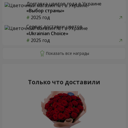
Доставка цветов года в Украине
«Выбор страны»
2025 год
Сервис доставки цветов
«Ukrainian Choice»
2025 год
Только что доставили