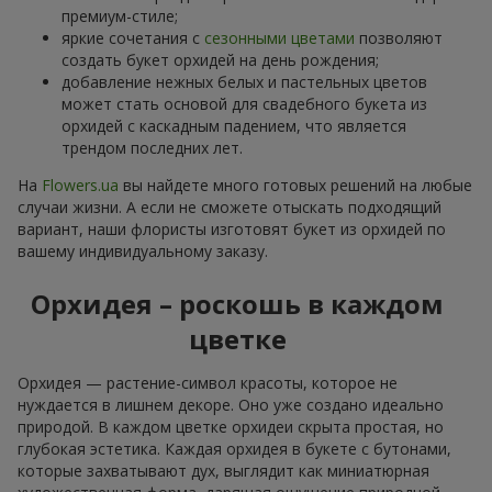
премиум-стиле;
яркие сочетания с
сезонными цветами
позволяют
создать букет орхидей на день рождения;
добавление нежных белых и пастельных цветов
может стать основой для свадебного букета из
орхидей с каскадным падением, что является
трендом последних лет.
На
Flowers.ua
вы найдете много готовых решений на любые
случаи жизни. А если не сможете отыскать подходящий
вариант, наши флористы изготовят букет из орхидей по
вашему индивидуальному заказу.
Орхидея – роскошь в каждом
цветке
Орхидея — растение-символ красоты, которое не
нуждается в лишнем декоре. Оно уже создано идеально
природой. В каждом цветке орхидеи скрыта простая, но
глубокая эстетика. Каждая орхидея в букете с бутонами,
которые захватывают дух, выглядит как миниатюрная