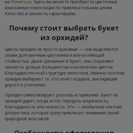
на
Flowers.ua
. Здесь вы можете приобрести цветочные
изысканные композиции по привлекательным ценам.
Качество и свежесть гарантируем.
Почему стоит выбрать букет
из орхидей?
Цветы орхидеи не просто красивые — они выделяются
своим долговечным цветением и впечатляющей
стойкостью. Даже срезанные в букет, они сохраняют
свежесть дольше большинства классических цветов
благодаря плотной структуре лепестков. Именно поэтому
орхидеи выбирают те, кто хочет подарок, выглядящий
дорого и утонченно.
Орхидеи символизируют роскошь и гармонию. Букет из
орхидей дарят, когда хотят передать искренность,
благодарность или нежность. Это — необычная элитная
флористика, которая сразу привлекает внимание своей
природной экзотикой.
Особенности оформления