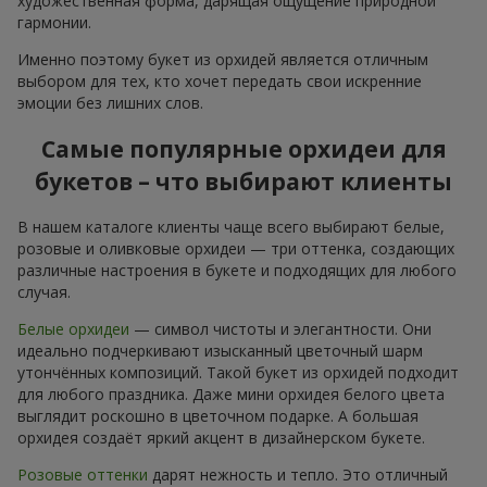
художественная форма, дарящая ощущение природной
гармонии.
Именно поэтому букет из орхидей является отличным
выбором для тех, кто хочет передать свои искренние
эмоции без лишних слов.
Самые популярные орхидеи для
букетов – что выбирают клиенты
В нашем каталоге клиенты чаще всего выбирают белые,
розовые и оливковые орхидеи — три оттенка, создающих
различные настроения в букете и подходящих для любого
случая.
Белые орхидеи
— символ чистоты и элегантности. Они
идеально подчеркивают изысканный цветочный шарм
утончённых композиций. Такой букет из орхидей подходит
для любого праздника. Даже мини орхидея белого цвета
выглядит роскошно в цветочном подарке. А большая
орхидея создаёт яркий акцент в дизайнерском букете.
Розовые оттенки
дарят нежность и тепло. Это отличный