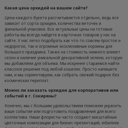
Какая цена орхидей на вашем сайте?
Цена каждого букета рассчитывается отдельно, ведь все
зависит от сорта орхидеи, количества веточек и
финальной упаковки. Все актуальные цены на готовые
работы вы всегда найдете в карточках товаров у нас на
сайте. У нас легко подобрать как что-то совсем простое и
недорогое, так и огромные эксклюзивные корзины для
большого праздника. Также на стоимость немного влияет
сезон и наличие уникальной декоративной зелени, которую
мы добавляем для объема. Мы искренне стараемся найти
классное решение под любой кошелек. Просто напишите
нам, и мы сориентируем, как собрать свежий подарок без
космических переплат.
Можно ли заказать орхидеи для корпоративов или
событий в г. Сокиряны?
Конечно, мы с большим удовольствием поможем украсить
ваше событие или подготовить поздравления для всего
коллектива. Наши флористы часто создают масштабные
цветочные композиции для бизнес-презентаций, юбилеев