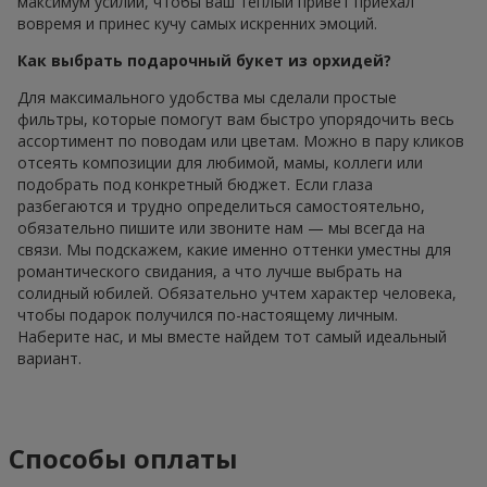
максимум усилий, чтобы ваш теплый привет приехал
вовремя и принес кучу самых искренних эмоций.
Как выбрать подарочный букет из орхидей?
Для максимального удобства мы сделали простые
фильтры, которые помогут вам быстро упорядочить весь
ассортимент по поводам или цветам. Можно в пару кликов
отсеять композиции для любимой, мамы, коллеги или
подобрать под конкретный бюджет. Если глаза
разбегаются и трудно определиться самостоятельно,
обязательно пишите или звоните нам — мы всегда на
связи. Мы подскажем, какие именно оттенки уместны для
романтического свидания, а что лучше выбрать на
солидный юбилей. Обязательно учтем характер человека,
чтобы подарок получился по-настоящему личным.
Наберите нас, и мы вместе найдем тот самый идеальный
вариант.
Способы оплаты