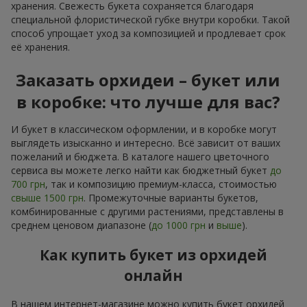
хранения. Свежесть букета сохраняется благодаря
специальной флористической губке внутри коробки. Такой
способ упрощает уход за композицией и продлевает срок
её хранения.
Заказать орхидеи – букет или
в коробке: что лучше для вас?
И букет в классическом оформлении, и в коробке могут
выглядеть изысканно и интересно. Всё зависит от ваших
пожеланий и бюджета. В каталоге нашего цветочного
сервиса вы можете легко найти как бюджетный букет
до
700 грн
, так и композицию премиум-класса, стоимостью
свыше 1500 грн
. Промежуточные варианты букетов,
комбинированные с другими растениями, представлены в
среднем ценовом диапазоне (
до 1000 грн
и
выше
).
Как купить букет из орхидей
онлайн
В нашем интернет-магазине можно купить букет орхидей