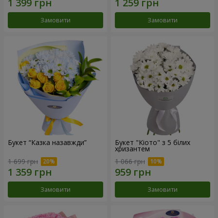
Замовити
Замовити
Букет “Казка назавжди”
Букет "Кіото" з 5 білих
хризантем
1 699 грн
1 066 грн
Замовити
Замовити