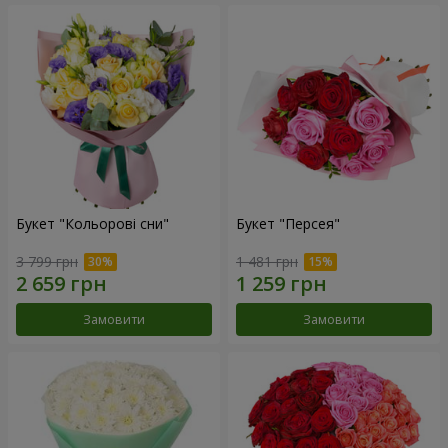
Букет "Кольорові сни"
Букет "Персея"
3 799 грн
1 481 грн
Замовити
Замовити