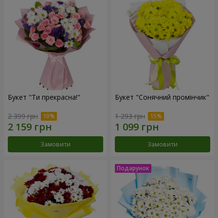
Букет "Ти прекрасна!"
Букет "Сонячний промінчик"
2 399 грн
1 293 грн
Замовити
Замовити