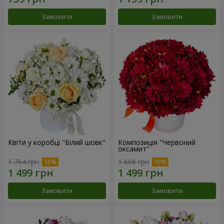
Замовити
Замовити
Квіти у коробці "Білий шовк"
Композиція "Червоний
оксамит"
1 764 грн
1 666 грн
Замовити
Замовити