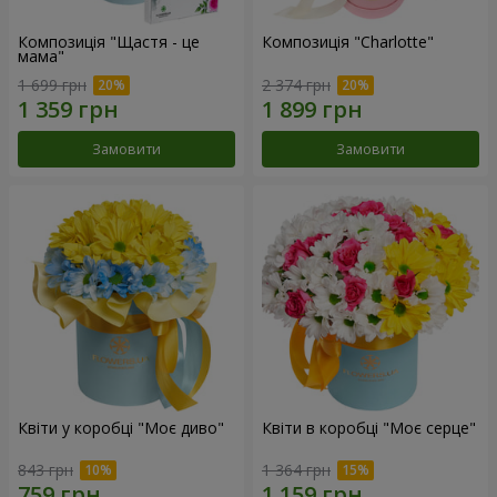
Композиція "Щастя - це
Композиція "Charlotte"
мама"
1 699 грн
2 374 грн
Замовити
Замовити
Квіти у коробці "Моє диво"
Квіти в коробці "Моє серце"
843 грн
1 364 грн