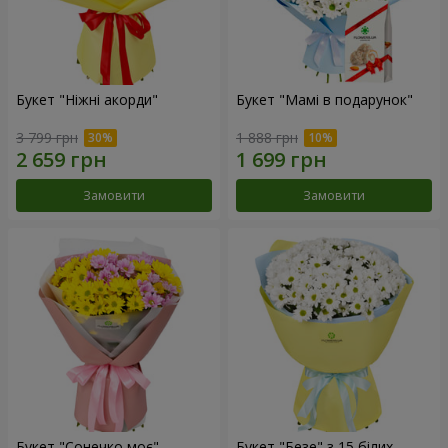
Букет "Ніжні акорди"
Букет "Мамі в подарунок"
3 799 грн
1 888 грн
Замовити
Замовити
Букет "Сонечко моє"
Букет "Безе" з 15 білих