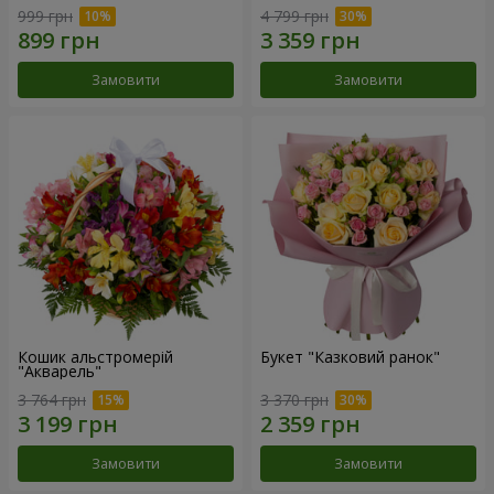
999 грн
4 799 грн
Замовити
Замовити
Кошик альстромерій
Букет "Казковий ранок"
"Акварель"
3 764 грн
3 370 грн
Замовити
Замовити