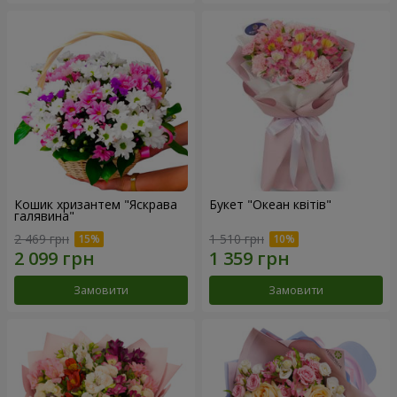
Кошик хризантем "Яскрава
Букет "Океан квітів"
галявина"
2 469 грн
1 510 грн
Замовити
Замовити