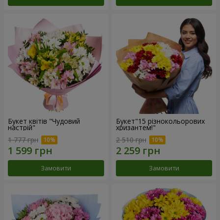
Букет квітів "Чудовий
Букет"15 різнокольорових
настрій"
хризантем!"
1 777 грн
2 510 грн
Замовити
Замовити