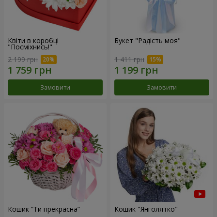
Квіти в коробці
Букет "Радість моя"
"Посміхнись!"
2 199 грн
1 411 грн
Замовити
Замовити
Кошик “Ти прекрасна”
Кошик "Янголятко"