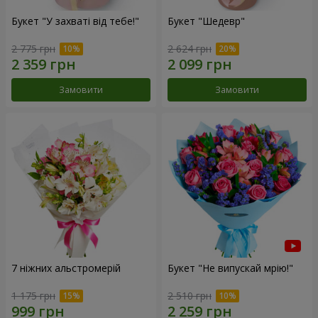
Букет "У захваті від тебе!"
Букет "Шедевр"
2 775 грн
2 624 грн
Замовити
Замовити
7 ніжних альстромерій
Букет "Не випускай мрію!"
1 175 грн
2 510 грн