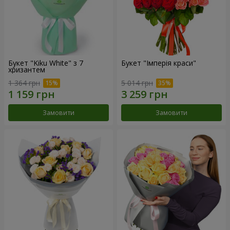
Букет "Kiku White" з 7
Букет "Імперія краси"
хризантем
1 364 грн
5 014 грн
Замовити
Замовити