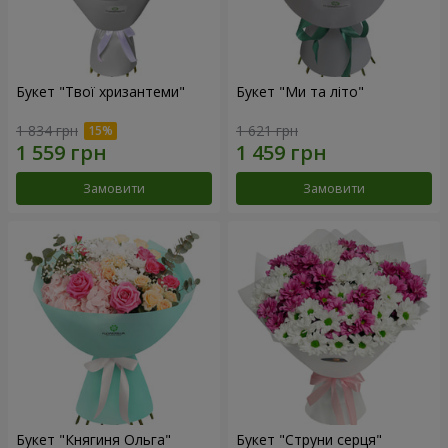
Букет "Твої хризантеми"
Букет "Ми та літо"
1 834 грн
1 621 грн
Замовити
Замовити
Букет "Княгиня Ольга"
Букет "Струни серця"