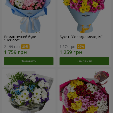
Романтичний букет
Букет "Солодка мелодія"
"Небеса"
2 199 грн
1 574 грн
Замовити
Замовити