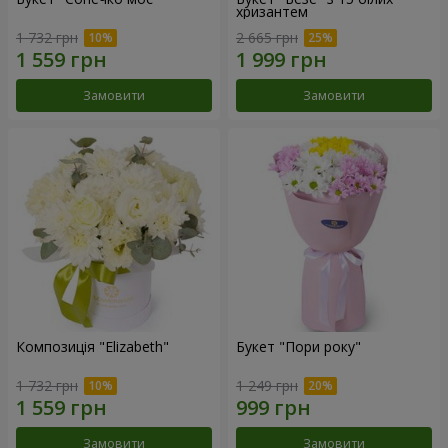
хризантем
1 732 грн
2 665 грн
Замовити
Замовити
Композиція "Elizabeth"
Букет "Пори року"
1 732 грн
1 249 грн
Замовити
Замовити