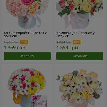
Квіти в коробці "Щастя не
Композиція "Сніданок у
оминеш"
Парижі"
1 599 грн
1 834 грн
Замовити
Замовити