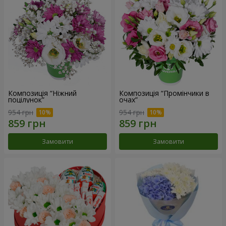
Композиція “Ніжний
Композиція “Промінчики в
поцілунок”
очах”
954 грн
954 грн
Замовити
Замовити