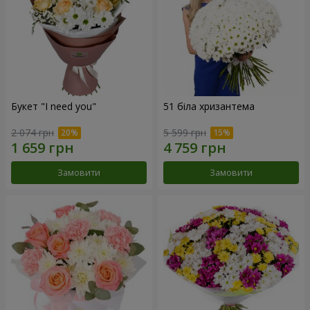
Букет "I need you"
51 біла хризантема
2 074 грн
5 599 грн
Замовити
Замовити