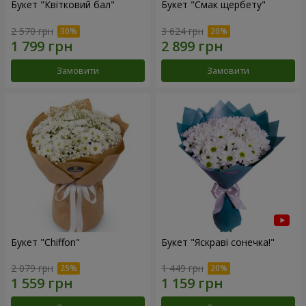
Букет "Квітковий бал"
Букет "Смак щербету"
2 570 грн
3 624 грн
Замовити
Замовити
Букет "Chiffon"
Букет "Яскраві сонечка!"
2 079 грн
1 449 грн