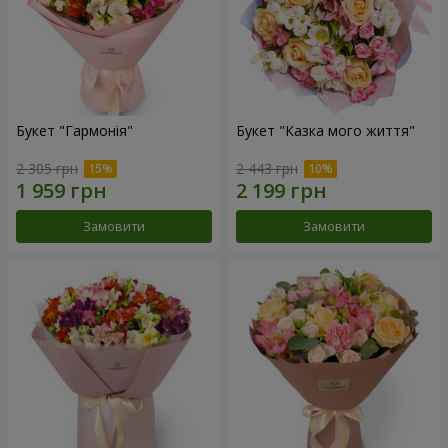
Букет "Гармонія"
Букет "Казка мого життя"
2 305 грн
2 443 грн
Замовити
Замовити