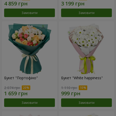
Замовити
Замовити
Букет "Портофіно"
Букет "White happiness"
2 074 грн
1 110 грн
Замовити
Замовити