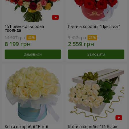
151 різнокольорова
Квіти в коробці "Престиж"
троянда
14 907 грн
3 412 грн
Замовити
Замовити
Квіти в коробці "Ніжні
Квіти в коробці "19 білих