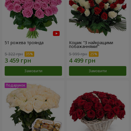
51 рожева троянда
Кошик "З найкращими
побажаннями!"
5 322 грн
5 999 грн
Замовити
Замовити