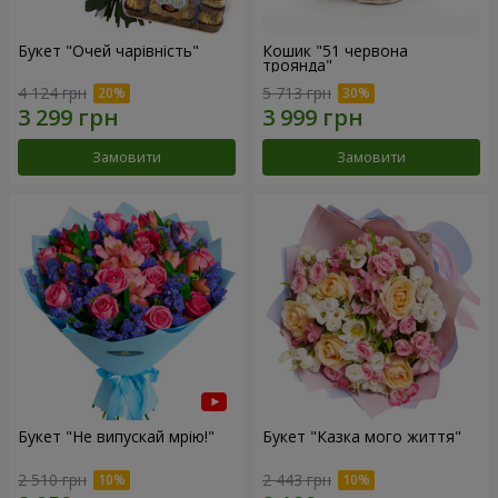
Букет "Очей чарівність"
Кошик "51 червона
троянда"
4 124 грн
5 713 грн
Замовити
Замовити
Букет "Не випускай мрію!"
Букет "Казка мого життя"
2 510 грн
2 443 грн