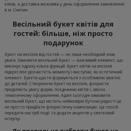
кліків, а доставка можлива у день оформлення замовлення
в м. Снятин.
Весільний букет квітів для
гостей: більше, ніж просто
подарунок
Букет на весілля від гостей — не лише необхідний знак
уваги. Замовити весільний букет — важливий елемент, що
виконує одразу кілька функцій. Букет квітів на весілля
підкреслює урочистість моменту і виступає, як естетичний
елемент. Букети щастя формуються з особливою увагою
до деталей. Створюючи букет на весілля, флористи
приділяють увагу формі, поєднанню квітів і, звісно
тематичному оформленню. Адже сьогодні замовити
весільний букет, що містить неймовірні бутони радості це
не просто придбати флористичну композицію. Це спосіб
передати настрій події та додати акцентів у святковий
інтер’єр.