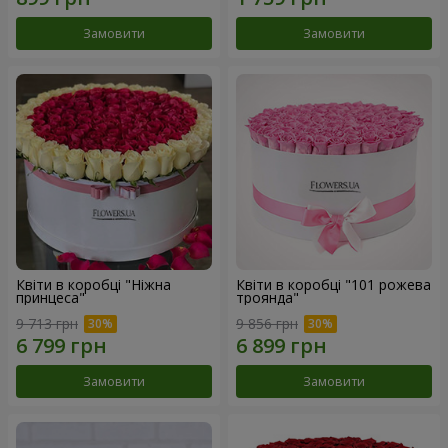
Замовити
Замовити
Квіти в коробці "Ніжна
Квіти в коробці "101 рожева
принцеса"
троянда"
9 713 грн
9 856 грн
Замовити
Замовити