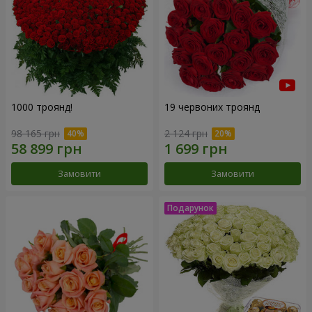
1000 троянд!
19 червоних троянд
98 165 грн
2 124 грн
Замовити
Замовити