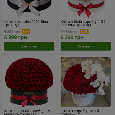
Квіти в коробці "101 біла
Квіти в білій коробці "151
троянда"
червона троянда"
9 856 грн
14 306 грн
Замовити
Замовити
Квіти в чорній коробці "151
Квіти в коробці "Моїй
червона троянда"
половинці"