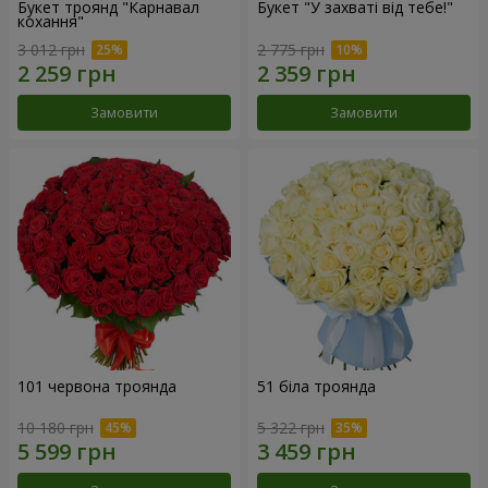
Букет троянд "Карнавал
Букет "У захваті від тебе!"
кохання"
3 012 грн
2 775 грн
Замовити
Замовити
101 червона троянда
51 біла троянда
10 180 грн
5 322 грн