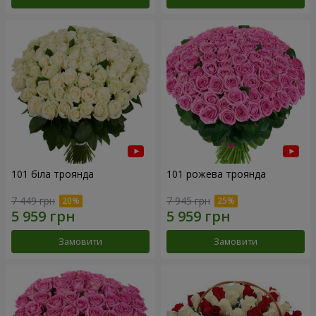
101 біла троянда
101 рожева троянда
7 449 грн
7 945 грн
Замовити
Замовити