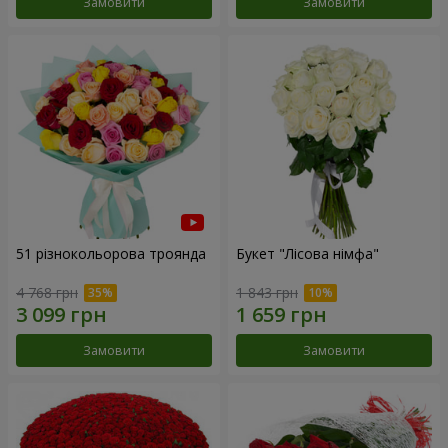
Замовити
Замовити
51 різнокольорова троянда
Букет "Лісова німфа"
4 768 грн
1 843 грн
Замовити
Замовити