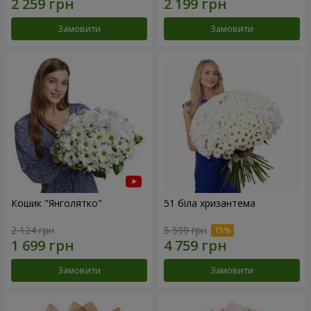
Замовити
Замовити
Кошик "Янголятко"
51 біла хризантема
2 124 грн
5 599 грн
Замовити
Замовити