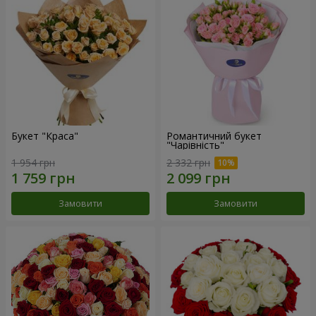
Букет "Краса"
Романтичний букет
"Чарівність"
1 954 грн
2 332 грн
Замовити
Замовити