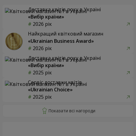
Доставка квітів року в Україні
«Вибір країни»
2026 рік
Найкращий квітковий магазин
«Ukrainian Business Award»
2026 рік
Доставка квітів року в Україні
«Вибір країни»
2025 рік
Сервіс доставки квітів
«Ukrainian Choice»
2025 рік