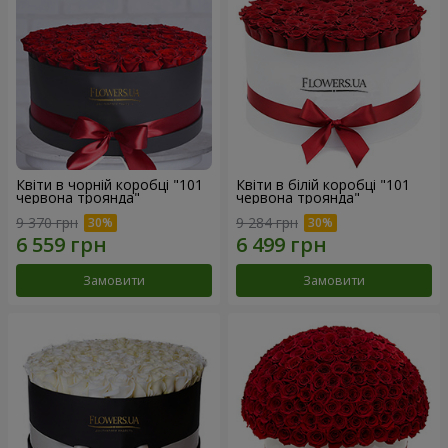
Квіти в чорній коробці "101
Квіти в білій коробці "101
червона троянда"
червона троянда"
9 370 грн
9 284 грн
Замовити
Замовити