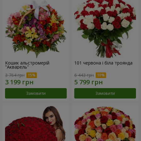
Кошик альстромерій
101 червона і біла троянда
"Акварель"
3 764 грн
6 443 грн
Замовити
Замовити