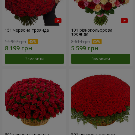
151 червона троянда
101 різнокольорова
троянда
14 907 грн
8 614 грн
Замовити
Замовити
301 червона троянда
501 червона троянда