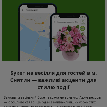
Букет на весілля для гостей в м.
Снятин — важливі акценти для
стилю події
Замовити весільний букет задача не з легких. Адже весілля
— особливе свято. Це один з найважливіших урочистих
заходів в житті молодої пари, що складається з безлічі