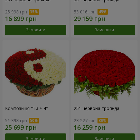
25 998 грн
53 016 грн
Замовити
Замовити
Композиція "Ти + Я"
251 червона троянда
51 398 грн
23 227 грн
Замовити
Замовити