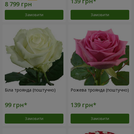
Замовити
Замовити
Біла троянда (поштучно)
Рожева троянда (поштучно)
Замовити
Замовити