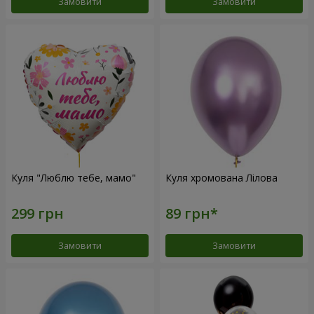
Замовити
Замовити
Куля "Люблю тебе, мамо"
Куля хромована Лілова
Замовити
Замовити