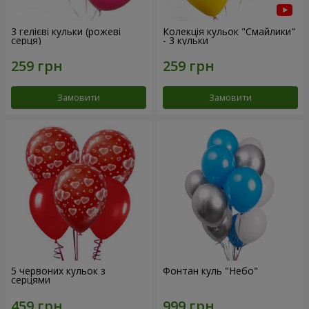
3 гелієві кульки (рожеві
Колекція кульок "Смайлики"
серця)
- 3 кульки
Замовити
Замовити
5 червоних кульок з
Фонтан куль "Небо"
серцями