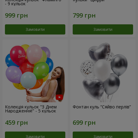
- 9 кульок
Замовити
Замовити
Колекція кульок "З Днем
Фонтан куль “Сяйво перлів”
Народження!" - 5 кульок
Замовити
Замовити