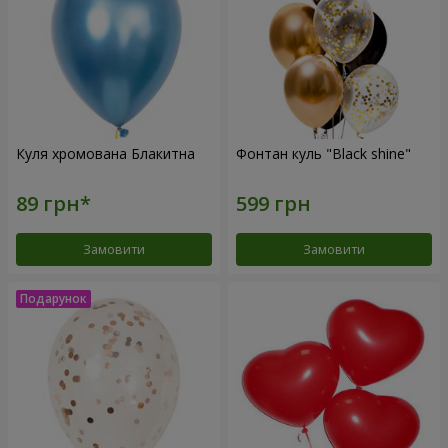
Куля хромована Блакитна
Фонтан куль "Black shine"
Замовити
Замовити