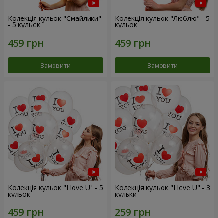
Колекція кульок "Смайлики"
Колекція кульок "Люблю" - 5
- 5 кульок
кульок
Замовити
Замовити
Колекція кульок "I love U" - 5
Колекція кульок "I love U" - 3
кульок
кульки