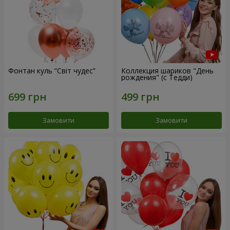
Фонтан куль “Світ чудес”
Коллекция шариков "День
рождения" (с Тедди)
Замовити
Замовити