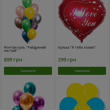
Фонтан куль "Райдужний
Кулька "Я тебе кохаю"
настрій"
Замовити
Замовити