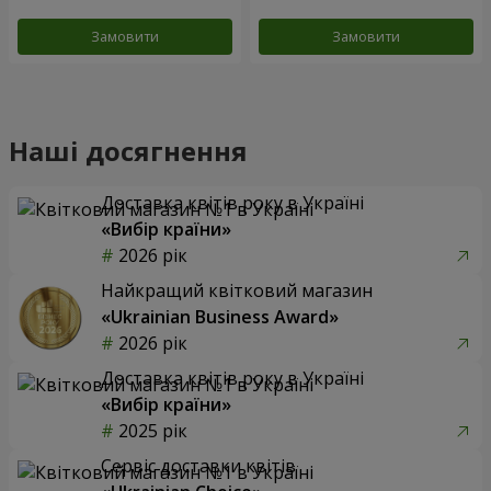
Замовити
Замовити
Наші досягнення
Доставка квітів року в Україні
«Вибір країни»
2026 рік
Найкращий квітковий магазин
«Ukrainian Business Award»
2026 рік
Доставка квітів року в Україні
«Вибір країни»
2025 рік
Сервіс доставки квітів