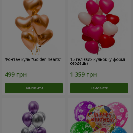
Фонтан куль “Golden hearts”
15 гелієвих кульок (у формі
сердець)
Замовити
Замовити