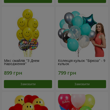
Мікс смайлів "З Днем
Колекція кульок "Бірюза" - 9
Народження"
кульок
Замовити
Замовити