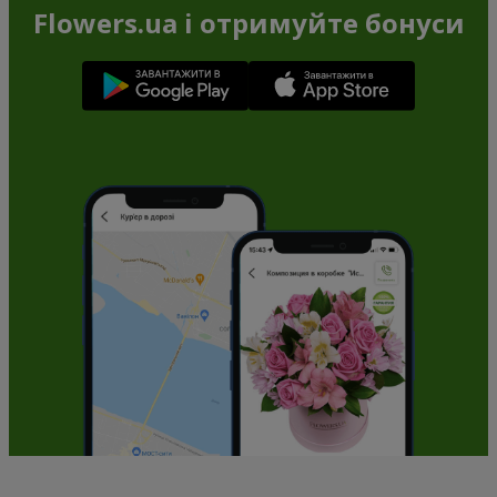
Flowers.ua і отримуйте бонуси