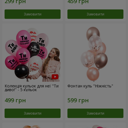
Замовити
Замовити
Колекція кульок для неї "Ти
Фонтан куль "Ніжність"
диво!" - 5 кульок
Замовити
Замовити