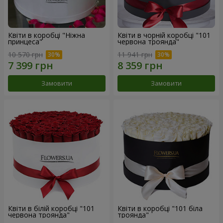
Квіти в коробці "Ніжна
Квіти в чорній коробці "101
принцеса"
червона троянда"
10 570 грн
11 941 грн
Замовити
Замовити
Квіти в білій коробці "101
Квіти в коробці "101 біла
червона троянда"
троянда"