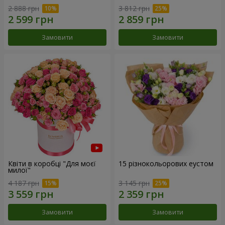
2 888 грн
3 812 грн
Замовити
Замовити
Квіти в коробці "Для моєї
15 різнокольорових еустом
милої"
4 187 грн
3 145 грн
Замовити
Замовити