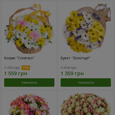
Кошик "Сонечко"
Букет "Золотце!"
1 732 грн
1 510 грн
Замовити
Замовити