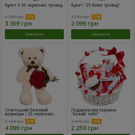
Букет з 35 червоних троянд
Букет "25 білих троянд"
5 168 грн
2 799 грн
Замовити
Замовити
Гігантський бежевий
Подарункова корзина
ведмедик і 25 червоних
"Кохаю тебе"
троянд
5 124 грн
2 510 грн