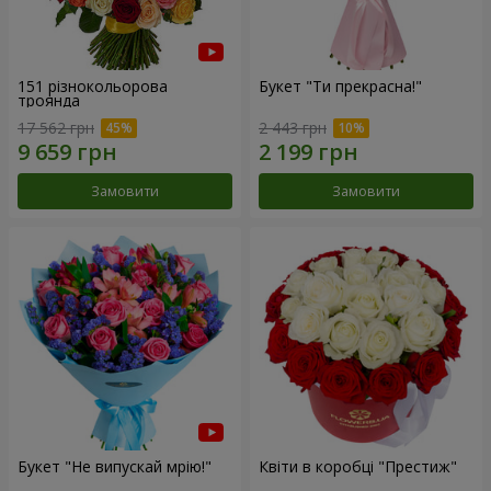
151 різнокольорова
Букет "Ти прекрасна!"
троянда
17 562 грн
2 443 грн
Замовити
Замовити
Букет "Не випускай мрію!"
Квіти в коробці "Престиж"