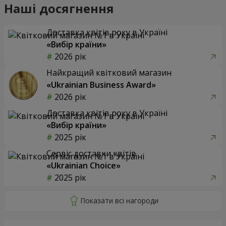
Наші досягнення
Доставка квітів року в Україні
«Вибір країни»
2026 рік
Найкращий квітковий магазин
«Ukrainian Business Award»
2026 рік
Доставка квітів року в Україні
«Вибір країни»
2025 рік
Сервіс доставки квітів
«Ukrainian Choice»
2025 рік