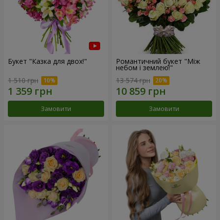
Букет "Казка для двох!"
Романтичний букет "Між
небом і землею!"
1 510 грн
13 574 грн
Замовити
Замовити