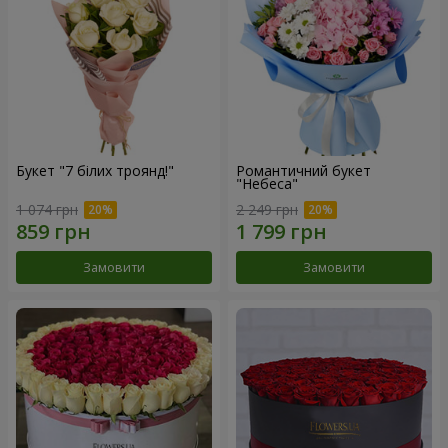
Букет "7 білих троянд!"
Романтичний букет
"Небеса"
1 074 грн
2 249 грн
Замовити
Замовити