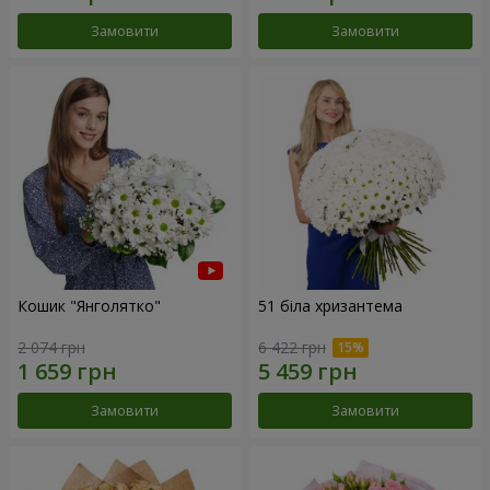
Замовити
Замовити
Кошик "Янголятко"
51 біла хризантема
2 074 грн
6 422 грн
Замовити
Замовити