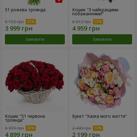
51 рожева троянда
Кошик "З найкращими
побажаннями!"
6 152 грн
6 612 грн
Замовити
Замовити
Кошик "51 червона
Букет "Казка мого життя"
троянда"
6 999 грн
2 443 грн