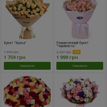
Букет "Краса"
Романтичний букет
"Чарівність"
1 954 грн
2 221 грн
Замовити
Замовити