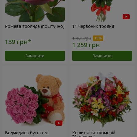
Рожева троянда (поштучно)
11 червоних троянд
1 481 грн
Замовити
Замовити
Ведмедик з букетом
Кошик альстромерій
"Акварель"