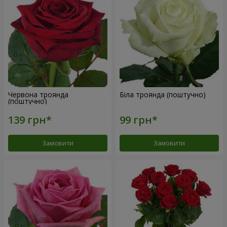
Червона троянда
Біла троянда (поштучно)
(поштучно)
Замовити
Замовити