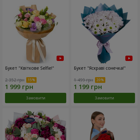
Букет "Квіткове Selfie!"
Букет "Яскраві сонечка!"
2 352 грн
1 499 грн
Замовити
Замовити