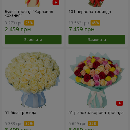
Букет троянд "Карнавал
101 червона троянда
кохання"
3 279 грн
13 562 грн
Замовити
Замовити
51 біла троянда
51 різнокольорова троянда
5 383 грн
5 629 грн