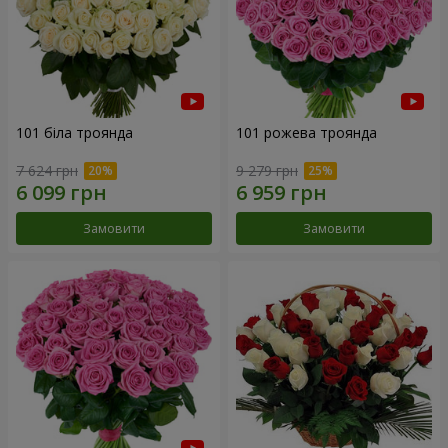
101 біла троянда
101 рожева троянда
7 624 грн
9 279 грн
Замовити
Замовити