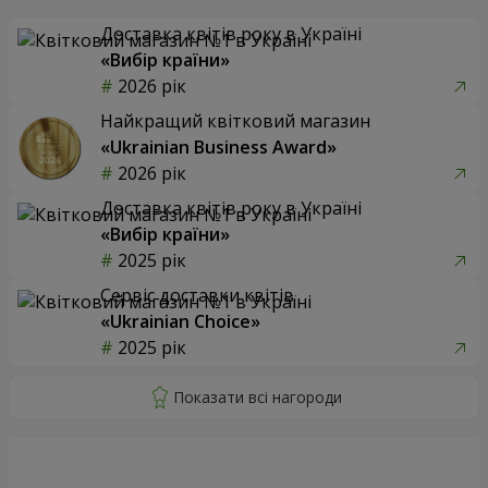
Доставка квітів року в Україні
«Вибір країни»
2026 рік
Найкращий квітковий магазин
«Ukrainian Business Award»
2026 рік
Доставка квітів року в Україні
«Вибір країни»
2025 рік
Сервіс доставки квітів
«Ukrainian Choice»
2025 рік