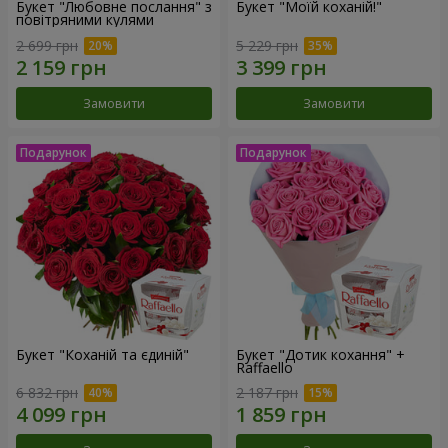
Букет "Любовне послання" з
Букет "Моїй коханій!"
повітряними кулями
2 699 грн
5 229 грн
Замовити
Замовити
Букет "Коханій та єдиній"
Букет "Дотик кохання" +
Raffaello
6 832 грн
2 187 грн