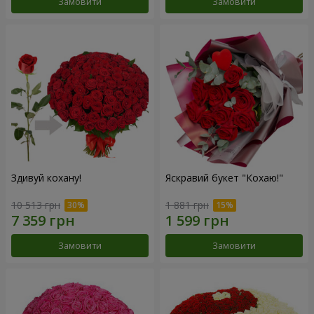
Замовити
Замовити
Здивуй кохану!
Яскравий букет "Кохаю!"
10 513 грн
1 881 грн
Замовити
Замовити