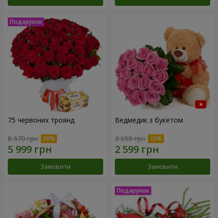
75 червоних троянд
Ведмедик з букетом
8 570 грн
3 058 грн
Замовити
Замовити