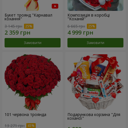
Букет троянд "Карнавал
Композиція в коробці
кохання"
"Коханій"
3 145 грн
6 665 грн
Замовити
Замовити
101 червона троянда
Подарункова корзина "Для
коханої"
13 271 грн