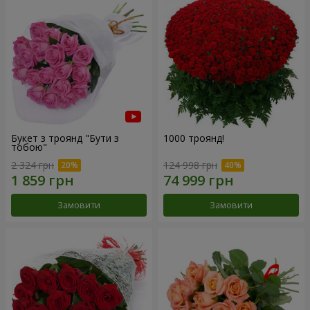
Букет з троянд "Бути з
1000 троянд!
тобою"
2 324 грн
124 998 грн
Замовити
Замовити