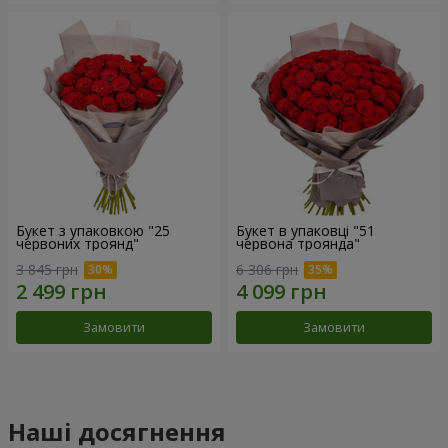
Букет з упаковкою "25
Букет в упаковці "51
червоних троянд"
червона троянда"
3 845 грн
6 306 грн
Замовити
Замовити
Наші досягнення