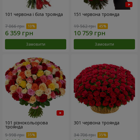
101 червона і біла троянда
151 червона троянда
7 066 грн
19 562 грн
Замовити
Замовити
101 різнокольорова
301 червона троянда
троянда
9 998 грн
34 706 грн