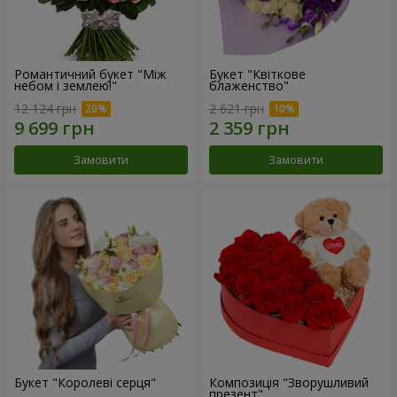
Романтичний букет "Між
Букет "Квіткове
небом і землею!"
блаженство"
12 124 грн
2 621 грн
Замовити
Замовити
Букет "Королеві серця"
Композиція "Зворушливий
презент"