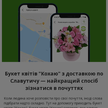
Букет квітів "Кохаю" з доставкою по
Славутичу — найкращий спосіб
зізнатися в почуттях
Коли людина хоче розповісти про свої почуття, іноді слова
підібрати надто складно. Тут на допомогу приходить букет
квітів "Кохаю". Букет квітів "Кохаю" говорить все замість