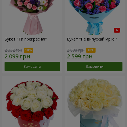
Букет "Ти прекрасна!"
Букет "Не випускай мрію!"
2 332 грн
2 888 грн
Замовити
Замовити