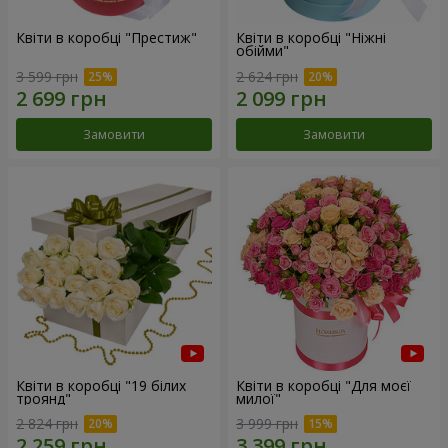
Квіти в коробці "Престиж"
Квіти в коробці "Ніжні
обійми"
3 599 грн
2 624 грн
Замовити
Замовити
Квіти в коробці "19 білих
Квіти в коробці "Для моєї
троянд"
милої"
2 824 грн
3 999 грн