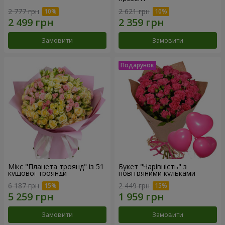
2 777 грн
2 621 грн
Замовити
Замовити
Мікс "Планета троянд" із 51
Букет "Чарівність" з
кущової троянди
повітряними кульками
6 187 грн
2 449 грн
Замовити
Замовити