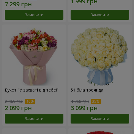
Замовити
Замовити
Букет "У захваті від тебе!"
51 біла троянда
2 469 грн
4 768 грн
Замовити
Замовити