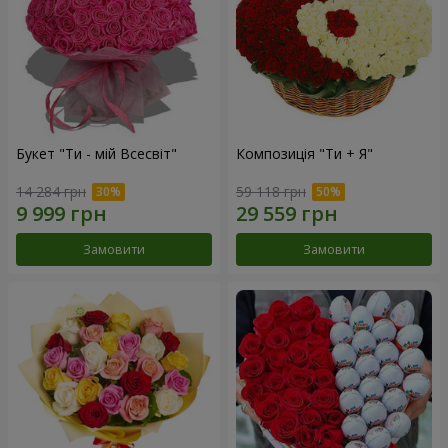
Букет "Ти - мій Всесвіт"
Композиція "Ти + Я"
14 284 грн
59 118 грн
Замовити
Замовити