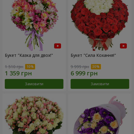
Букет "Казка для двох!"
Букет "Сила Кохання!"
1 510 грн
9 999 грн
Замовити
Замовити