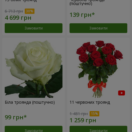
(поштучно)
6 713 грн
Замовити
Замовити
Біла троянда (поштучно)
11 червоних троянд
1 481 грн
Замовити
Замовити