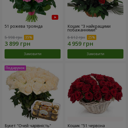
51 рожева троянда
Кошик "З найкращими
побажаннями!"
5 998 грн
6 612 грн
Замовити
Замовити
Букет "Очей чарівність"
Кошик "51 червона