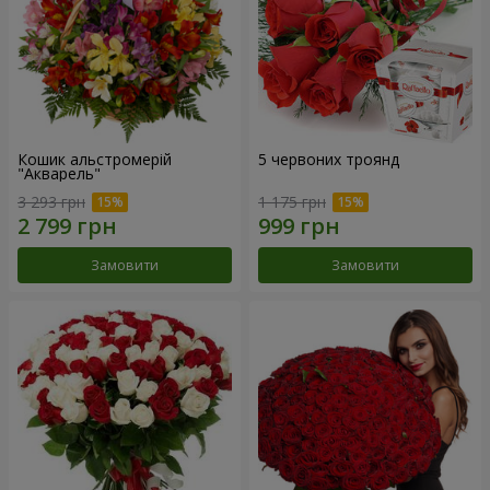
Кошик альстромерій
5 червоних троянд
"Акварель"
3 293 грн
1 175 грн
Замовити
Замовити