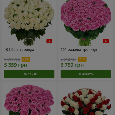
101 біла троянда
101 рожева троянда
6 699 грн
9 012 грн
Замовити
Замовити