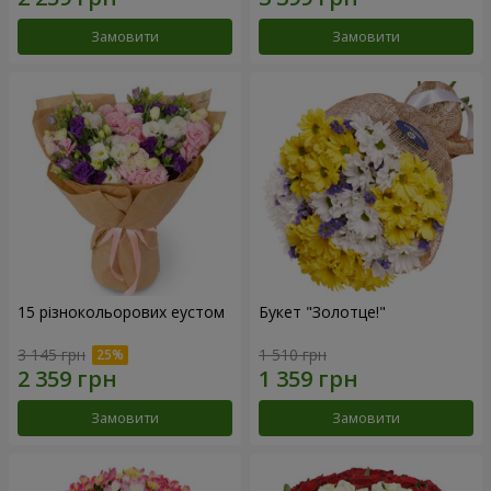
Замовити
Замовити
15 різнокольорових еустом
Букет "Золотце!"
3 145 грн
1 510 грн
Замовити
Замовити