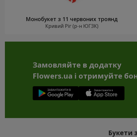
Монобукет з 11 червоних троянд
Кривий Ріг (р-н ЮГЗК)
Замовляйте в додатку
Flowers.ua і отримуйте бо
Букети 