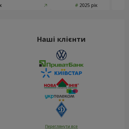
к
2025 рік
Наші клієнти
Переглянути все