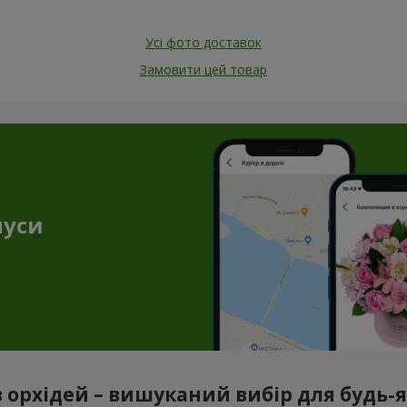
Усі фото доставок
Замовити цей товар
нуси
з орхідей – вишуканий вибір для будь-як