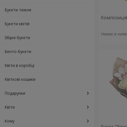
Букети тижня
Композиція 
Букети квітів
Немає в наяв
Збірні букети
Бенто-букети
Квіти в коробці
Квіткові кошики
Подарунки
Квіти
Кому
Букет "Зірк