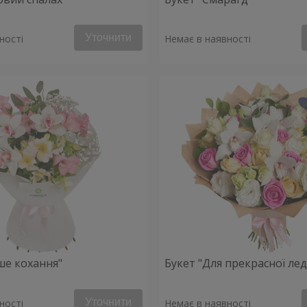
Уточнити
ності
Немає в наявності
ше кохання"
Букет "Для прекрасної леді
Уточнити
ності
Немає в наявності