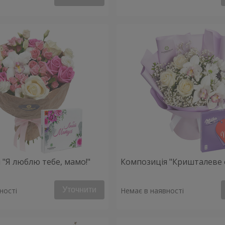
 "Я люблю тебе, мамо!"
Композиція "Кришталеве 
Уточнити
ності
Немає в наявності