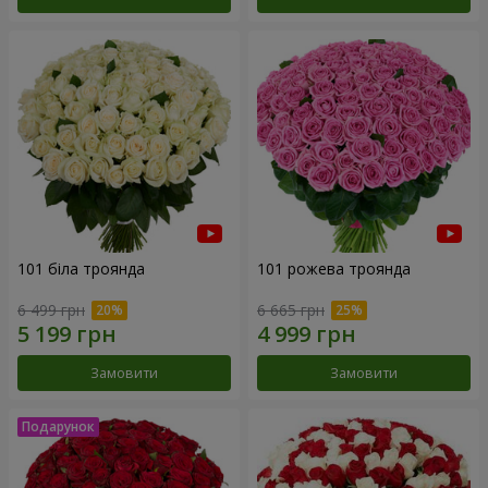
101 біла троянда
101 рожева троянда
6 499 грн
6 665 грн
Замовити
Замовити