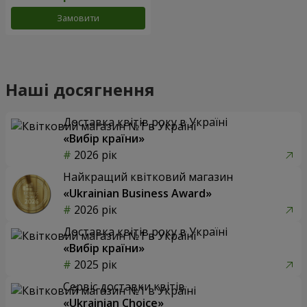
Замовити
Наші досягнення
Доставка квітів року в Україні
«Вибір країни»
2026 рік
Найкращий квітковий магазин
«Ukrainian Business Award»
2026 рік
Доставка квітів року в Україні
«Вибір країни»
2025 рік
Сервіс доставки квітів
«Ukrainian Choice»