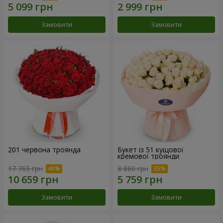
Замовити
Замовити
201 червона троянда
Букет із 51 кущової
кремової троянди
17 765 грн
8 860 грн
Замовити
Замовити