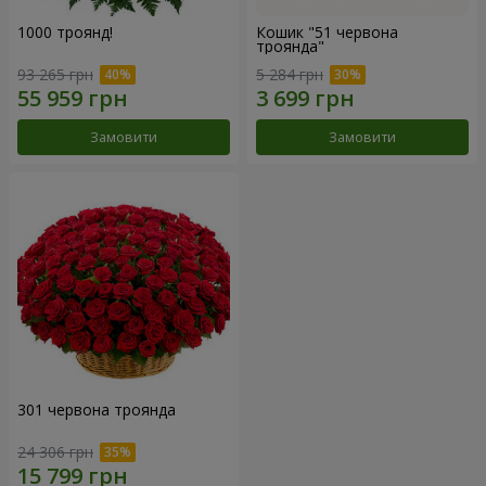
1000 троянд!
Кошик "51 червона
троянда"
93 265 грн
5 284 грн
Замовити
Замовити
301 червона троянда
24 306 грн