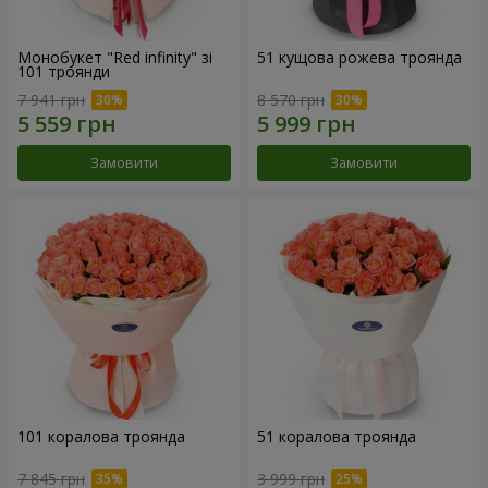
Монобукет "Red infinity" зі
51 кущова рожева троянда
101 троянди
7 941 грн
8 570 грн
Замовити
Замовити
101 коралова троянда
51 коралова троянда
7 845 грн
3 999 грн