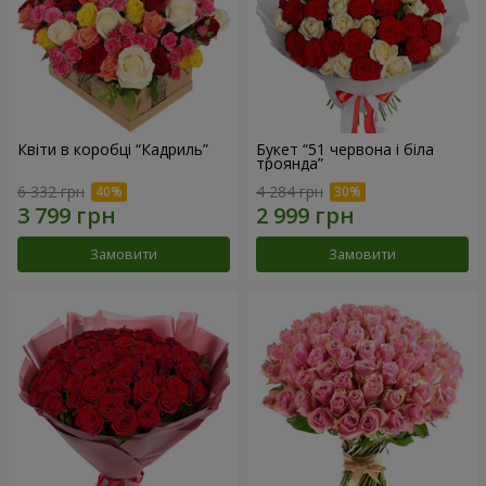
Квіти в коробці “Кадриль”
Букет “51 червона і біла
троянда”
6 332 грн
4 284 грн
Замовити
Замовити