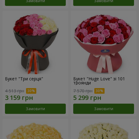
Замовити
Замовити
Букет "Три серця"
Букет "Huge Love" зі 101
троянди
4 513 грн
7 570 грн
Замовити
Замовити