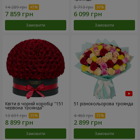
14 289 грн
8 713 грн
Замовити
Замовити
Квіти в чорній коробці "151
51 різнокольорова троянда
червона троянда"
13 691 грн
4 460 грн
Замовити
Замовити