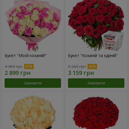
Букет "Моїй коханій!"
Букет "Коханій та єдиній"
4 460 грн
5 265 грн
Замовити
Замовити