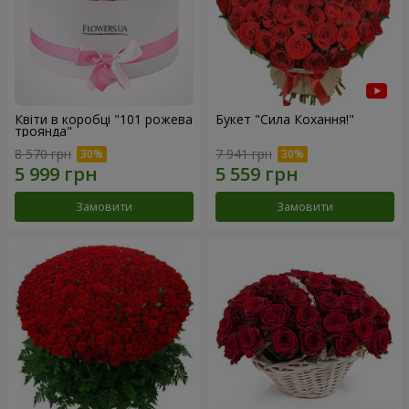
Квіти в коробці "101 рожева
Букет "Сила Кохання!"
троянда"
8 570 грн
7 941 грн
Замовити
Замовити