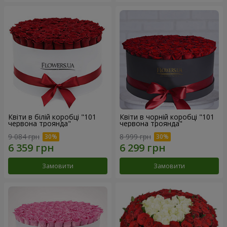
Квіти в білій коробці "101
Квіти в чорній коробці "101
червона троянда"
червона троянда"
9 084 грн
8 999 грн
Замовити
Замовити