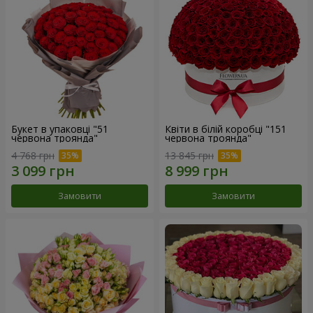
Букет в упаковці "51
Квіти в білій коробці "151
червона троянда"
червона троянда"
4 768 грн
13 845 грн
Замовити
Замовити