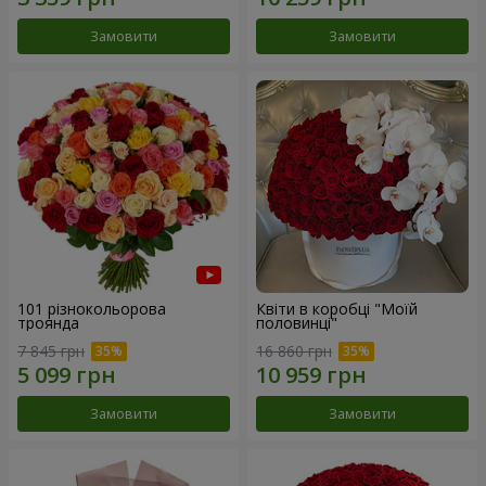
Замовити
Замовити
101 різнокольорова
Квіти в коробці "Моїй
троянда
половинці"
7 845 грн
16 860 грн
Замовити
Замовити