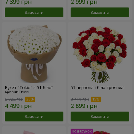
Замовити
Замовити
Букет "Tokio" з 51 білої
51 червона і біла троянда!
хризантеми
6 922 грн
3 411 грн
Замовити
Замовити