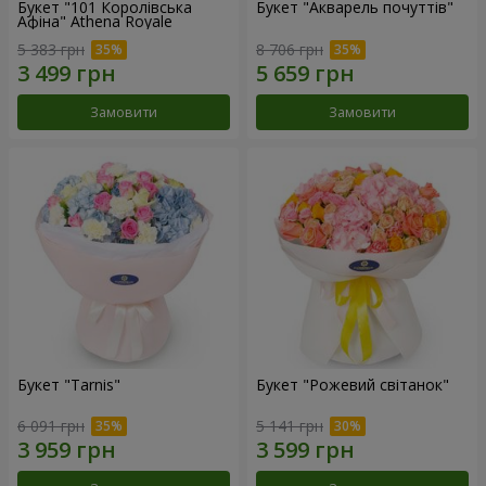
Букет "101 Королівська
Букет "Акварель почуттів"
Афіна" Athena Royale
5 383 грн
8 706 грн
Замовити
Замовити
Букет "Tarnis"
Букет "Рожевий світанок"
6 091 грн
5 141 грн