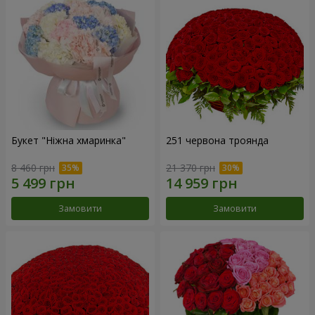
Букет "Ніжна хмаринка"
251 червона троянда
8 460 грн
21 370 грн
Замовити
Замовити