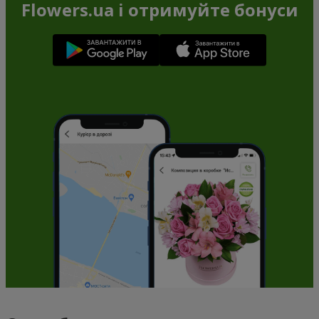
Flowers.ua і отримуйте бонуси