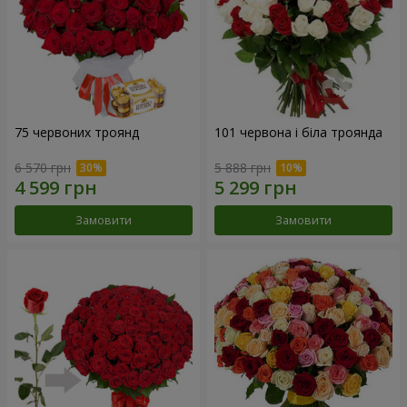
75 червоних троянд
101 червона і біла троянда
6 570 грн
5 888 грн
Замовити
Замовити