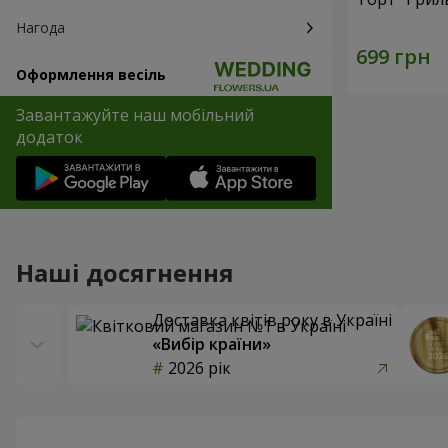
Нагода
Оформлення весіль
Завантажуйте наш мобільний
додаток
Наші досягнення
Доставка квітів року в Україні
«Вибір країни»
2026 рік