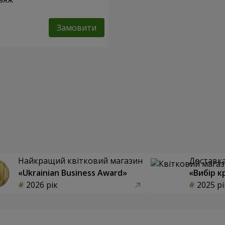
Замовити
Найкращий квітковий магазин
Доставка 
«Ukrainian Business Award»
«Вибір к
2026 рік
2025 рі