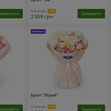
3 412 грн
Замовити
Замовити
Букет "Мірей"
2 374 грн
Замовити
Замовити