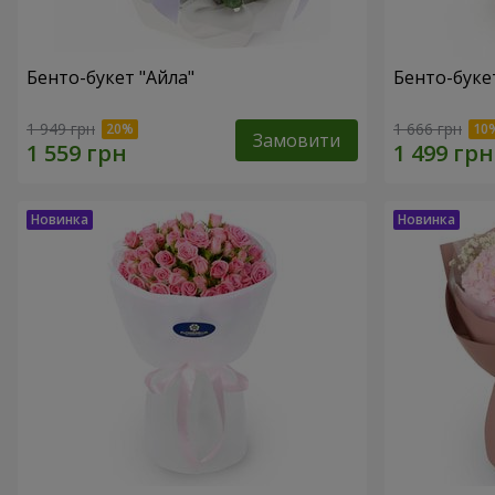
Бенто-букет "Айла"
Бенто-буке
1 949 грн
1 666 грн
Замовити