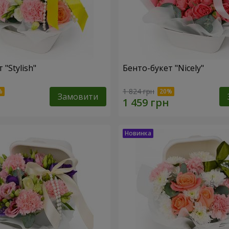
 "Stylish"
Бенто-букет "Nicely"
1 824 грн
Замовити