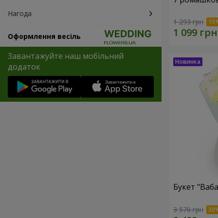
Нагода
1 293 грн
Оформлення весіль
Завантажуйте наш мобільний
додаток
Букет "Ваба
3 570 грн