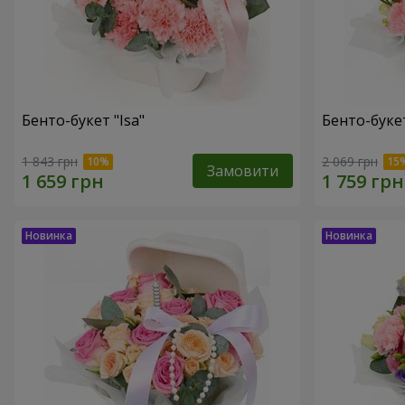
Бенто-букет "Isa"
Бенто-букет
1 843 грн
2 069 грн
Замовити