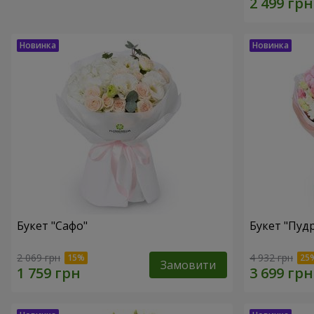
Букет "Сафо"
Букет "Пуд
2 069 грн
4 932 грн
Замовити