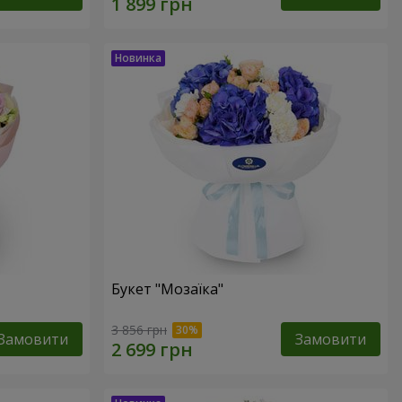
Букет "Мозаїка"
3 856 грн
Замовити
Замовити