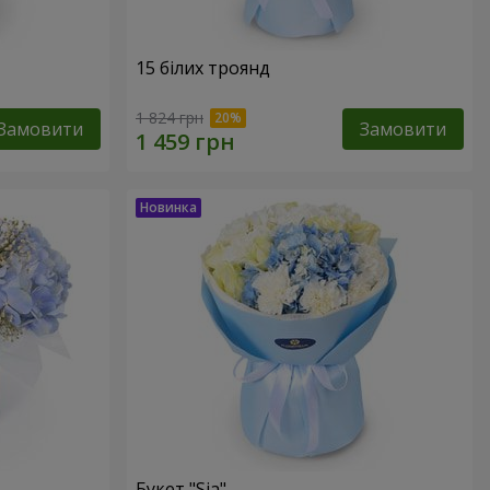
15 білих троянд
1 824 грн
Замовити
Замовити
Букет "Sia"