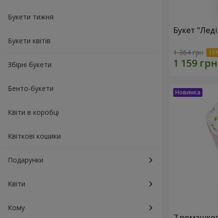
Букети тижня
Букет "Леді
Букети квітів
1 364 грн
Збірні букети
Бенто-букети
Квіти в коробці
Квіткові кошики
Подарунки
Квіти
Кому
7 ромашко