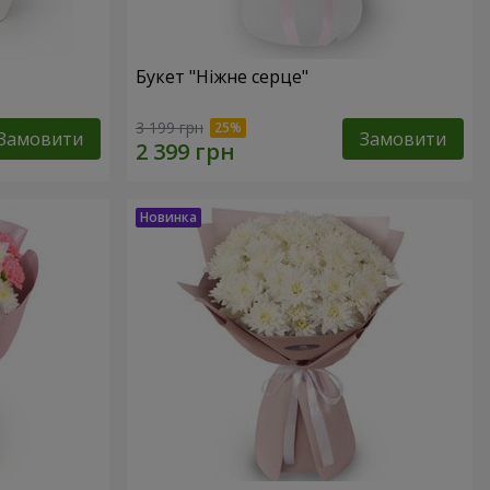
Букет "Ніжне серце"
3 199 грн
Замовити
Замовити