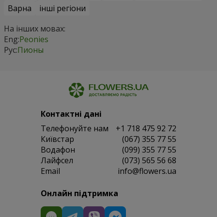
Варна
інші регіони
На інших мовах:
Eng:
Peonies
Рус:
Пионы
Контактні дані
Телефонуйте нам
+1 718 475 92 72
Київстар
(067) 355 77 55
Водафон
(099) 355 77 55
Лайфсел
(073) 565 56 68
Email
info@flowers.ua
Онлайн підтримка