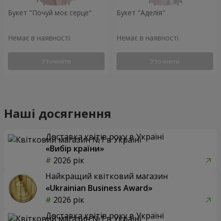
Букет "Почуй моє серце"
Букет "Аделія"
Немає в наявності
Немає в наявності
Уточнити
Уточнити
Наші досягнення
Доставка квітів року в Україні
«Вибір країни»
2026 рік
Найкращий квітковий магазин
«Ukrainian Business Award»
2026 рік
Доставка квітів року в Україні