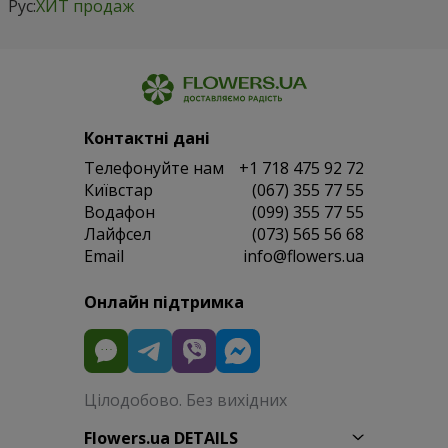
Рус:
ХИТ продаж
Контактні дані
Телефонуйте нам
+1 718 475 92 72
Київстар
(067) 355 77 55
Водафон
(099) 355 77 55
Лайфсел
(073) 565 56 68
Email
info@flowers.ua
Онлайн підтримка
Цілодобово. Без вихідних
Flowers.ua DETAILS