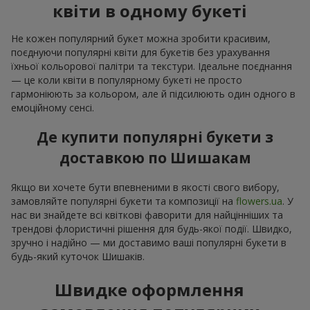
квіти в одному букеті
Не кожен популярний букет можна зробити красивим,
поєднуючи популярні квіти для букетів без урахування
їхньої кольорової палітри та текстури. Ідеальне поєднання
— це коли квіти в популярному букеті не просто
гармоніюють за кольором, але й підсилюють один одного в
емоційному сенсі.
Де купити популярні букети з
доставкою по Шишакам
Якщо ви хочете бути впевненими в якості свого вибору,
замовляйте популярні букети та композиції на
flowers.ua
. У
нас ви знайдете всі квіткові фаворити для найцінніших та
трендові флористичні рішення для будь-якої події. Швидко,
зручно і надійно — ми доставимо ваші популярні букети в
будь-який куточок Шишаків.
Швидке оформлення