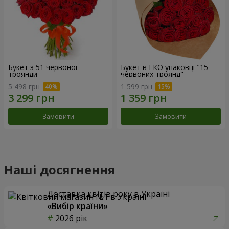
Букет з 51 червоної
Букет в ЕКО упаковці "15
троянди
червоних троянд"
5 498 грн
1 599 грн
Замовити
Замовити
Наші досягнення
Доставка квітів року в Україні
«Вибір країни»
2026 рік