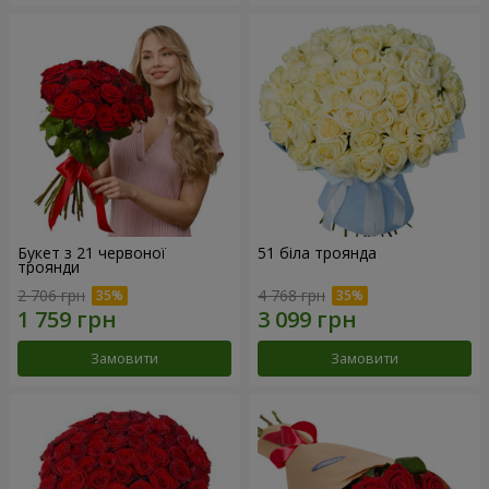
Букет з 21 червоної
51 біла троянда
троянди
2 706 грн
4 768 грн
Замовити
Замовити