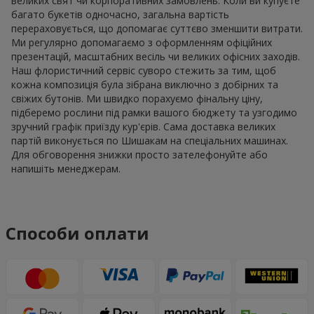
великих свят чи корпоративних замовлень. Коли ви купуєте
багато букетів одночасно, загальна вартість
перераховується, що допомагає суттєво зменшити витрати.
Ми регулярно допомагаємо з оформленням офіційних
презентацій, масштабних весіль чи великих офісних заходів.
Наш флористичний сервіс суворо стежить за тим, щоб
кожна композиція була зібрана виключно з добірних та
свіжих бутонів. Ми швидко порахуємо фінальну ціну,
підберемо рослини під рамки вашого бюджету та узгодимо
зручний графік приїзду кур'єрів. Сама доставка великих
партій виконується по Шишакам на спеціальних машинах.
Для обговорення знижки просто зателефонуйте або
напишіть менеджерам.
Способи оплати