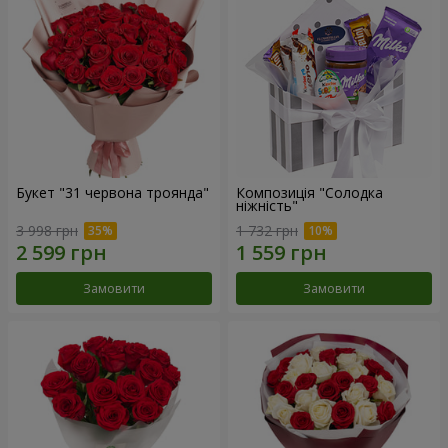
Букет "31 червона троянда"
Композиція "Солодка
ніжність"
3 998 грн
1 732 грн
Замовити
Замовити