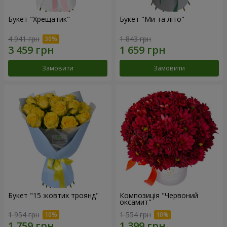
Букет "Хрещатик"
Букет "Ми та літо"
4 941 грн
1 843 грн
Замовити
Замовити
Букет "15 жовтих троянд"
Композиція "Червоний
оксамит"
1 954 грн
1 554 грн