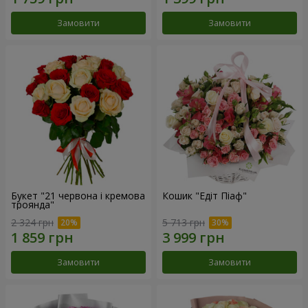
Замовити
Замовити
Букет "21 червона і кремова
Кошик "Едіт Піаф"
троянда"
2 324 грн
5 713 грн
Замовити
Замовити