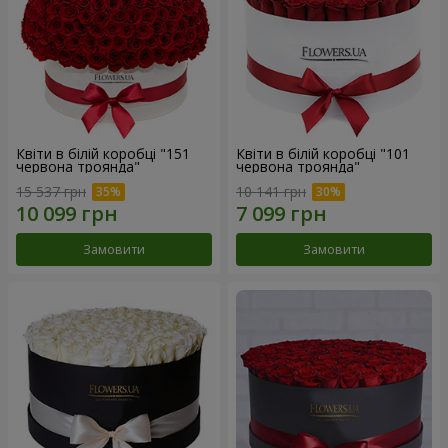
Квіти в білій коробці "151
Квіти в білій коробці "101
червона троянда"
червона троянда"
15 537 грн
10 141 грн
Замовити
Замовити