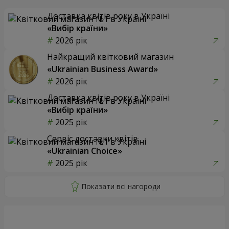
Доставка квітів року в Україні
«Вибір країни»
2026 рік
Найкращий квітковий магазин
«Ukrainian Business Award»
2026 рік
Доставка квітів року в Україні
«Вибір країни»
2025 рік
Сервіс доставки квітів
«Ukrainian Choice»
2025 рік