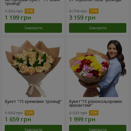
троянд!"
1 332 грн
3 716 грн
Замовити
Замовити
Букет "15 кремових троянд!"
Букет"15 різнокольорових
хризантем!"
1 952 грн
2 221 грн
Замовити
Замовити