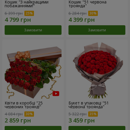
Кошик "З найкращими
Кошик "51 червона
побажаннями!"
троянда"
6 399 грн
6 284 грн
Замовити
Замовити
Квіти в коробці "25
Букет в упаковці "51
червоних троянд!"
червона троянда"
4 084 грн
5 322 грн