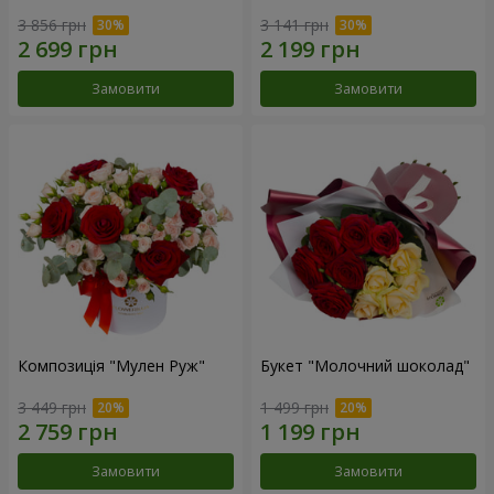
3 856 грн
3 141 грн
Замовити
Замовити
Композиція "Мулен Руж"
Букет "Молочний шоколад"
3 449 грн
1 499 грн
Замовити
Замовити