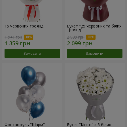
15 червоних троянд
Букет "25 червоних та білих
троянд"
1 941 грн
2 999 грн
Замовити
Замовити
Фонтан куль "Шарм"
Букет "Кіото" з 5 білих