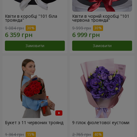
Квіти в коробці "101 біла
Квіти в чорній коробці "101
троянда"
червона троянда"
9 084 грн
9 999 грн
Замовити
Замовити
Букет з 11 червоних троянд
9 гілок фіолетової еустоми
1 364 грн
2 765 грн