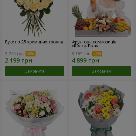
Букет з 25 кремових троянд
Фруктова композиція
«Коста-Ріка»
2 749 грн
8 165 грн
Замовити
Замовити