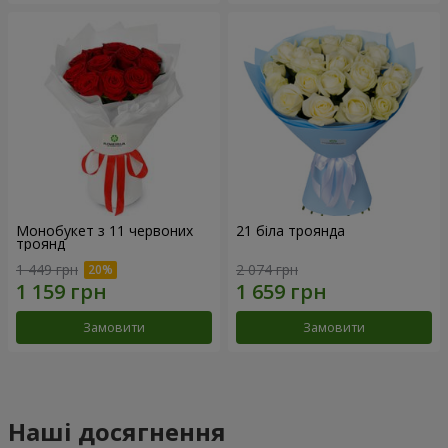
Монобукет з 11 червоних
21 біла троянда
троянд
1 449 грн
2 074 грн
Замовити
Замовити
Наші досягнення