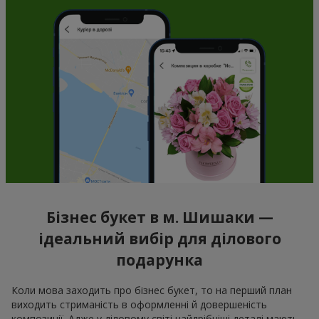
Бізнес букет в м. Шишаки —
ідеальний вибір для ділового
подарунка
Коли мова заходить про бізнес букет, то на перший план
виходить стриманість в оформленні й довершеність
композиції. Адже у діловому світі найдрібніші деталі мають