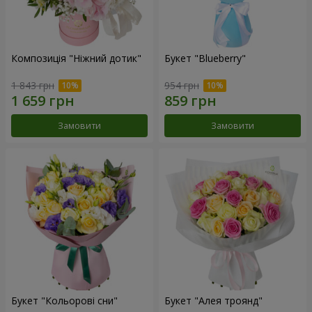
Композиція "Ніжний дотик"
Букет "Blueberry"
1 843 грн
954 грн
Замовити
Замовити
Букет "Кольорові сни"
Букет "Алея троянд"