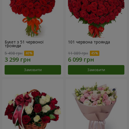
Букет з 51 червоної
101 червона троянда
троянди
5 498 грн
11 089 грн
Замовити
Замовити