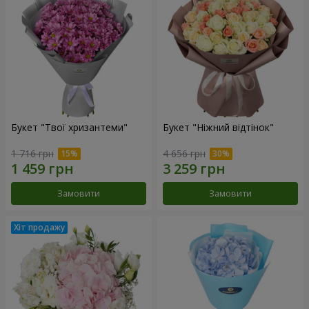
Букет "Твої хризантеми"
Букет "Ніжний відтінок"
1 716 грн
4 656 грн
Замовити
Замовити