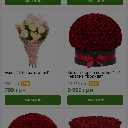
Замовити
Замовити
Букет "7 білих троянд!"
Квіти в чорній коробці "151
червона троянда"
999 грн
15 383 грн
Замовити
Замовити