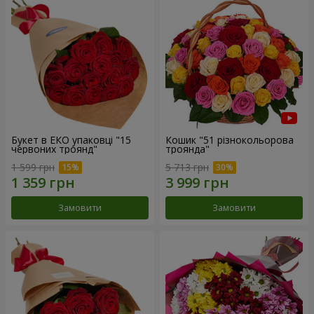
Букет в ЕКО упаковці "15
Кошик "51 різнокольорова
червоних троянд"
троянда"
1 599 грн
5 713 грн
Замовити
Замовити