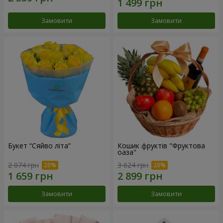
Замовити
Замовити
Букет “Сяйво літа”
Кошик фруктів "Фруктова
оаза"
2 074 грн
3 624 грн
Замовити
Замовити