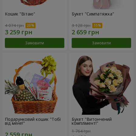
Кошик "Вітаю"
Букет "Симпатяжка"
4 074 грн
3 128 грн
Замовити
Замовити
Подарунковий кошик "Тобі
Букет "Витончений
від мене!"
комплімент!"
1 764 грн