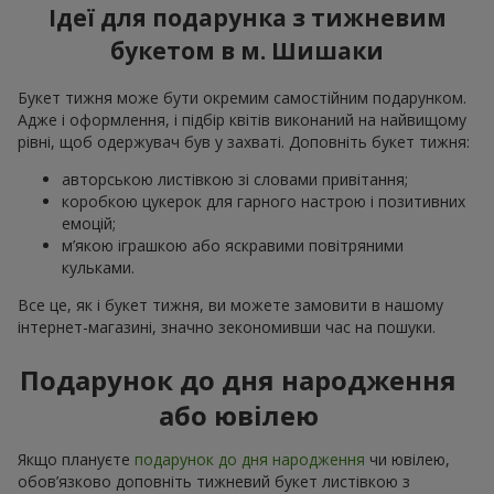
Ідеї для подарунка з тижневим
букетом в м. Шишаки
Букет тижня може бути окремим самостійним подарунком.
Адже і оформлення, і підбір квітів виконаний на найвищому
рівні, щоб одержувач був у захваті. Доповніть букет тижня:
авторською листівкою зі словами привітання;
коробкою цукерок для гарного настрою і позитивних
емоцій;
м’якою іграшкою або яскравими повітряними
кульками.
Все це, як і букет тижня, ви можете замовити в нашому
інтернет-магазині, значно зекономивши час на пошуки.
Подарунок до дня народження
або ювілею
Якщо плануєте
подарунок до дня народження
чи ювілею,
обов’язково доповніть тижневий букет листівкою з