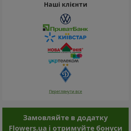
Наші клієнти
Переглянути все
Замовляйте в додатку
Flowers.ua і отримуйте бонуси