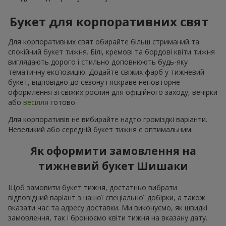
Букет для корпоративних свят
Для корпоративних свят обирайте більш стриманий та
спокійний букет тижня. Білі, кремові та бордові квіти тижня
виглядають дорого і стильно доповнюють будь-яку
тематичну експозицію. Додайте свіжих фарб у тижневий
букет, відповідно до сезону і яскраве неповторне
оформлення зі свіжих рослин для офіційного заходу, вечірки
або
весілля
готово.
Для корпоративів не вибирайте надто громіздкі варіанти.
Невеликий або середній букет тижня є оптимальним.
Як оформити замовлення на
тижневий букет Шишаки
Щоб замовити букет тижня, достатньо вибрати
відповідний варіант з нашої спеціальної добірки, а також
вказати час та адресу доставки. Ми виконуємо, як швидкі
замовлення, так і бронюємо квіти тижня на вказану дату.