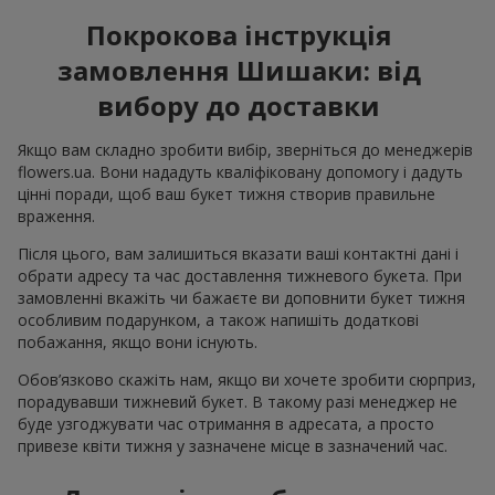
Покрокова інструкція
замовлення Шишаки: від
вибору до доставки
Якщо вам складно зробити вибір, зверніться до менеджерів
flowers.ua. Вони нададуть кваліфіковану допомогу і дадуть
цінні поради, щоб ваш букет тижня створив правильне
враження.
Після цього, вам залишиться вказати ваші контактні дані і
обрати адресу та час доставлення тижневого букета. При
замовленні вкажіть чи бажаєте ви доповнити букет тижня
особливим подарунком, а також напишіть додаткові
побажання, якщо вони існують.
Обов’язково скажіть нам, якщо ви хочете зробити сюрприз,
порадувавши тижневий букет. В такому разі менеджер не
буде узгоджувати час отримання в адресата, а просто
привезе квіти тижня у зазначене місце в зазначений час.