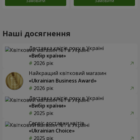
Замовити
Замовити
Наші досягнення
Доставка квітів року в Україні
«Вибір країни»
2026 рік
Найкращий квітковий магазин
«Ukrainian Business Award»
2026 рік
Доставка квітів року в Україні
«Вибір країни»
2025 рік
Сервіс доставки квітів
«Ukrainian Choice»
2025 рік